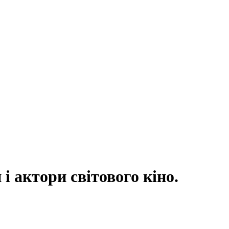
 актори світового кіно.