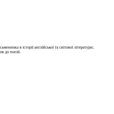
менника в історії англійської та світової літератури;
в до поезії.