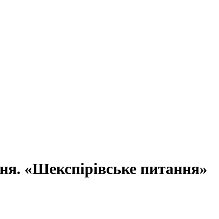
ня. «Шекспірівське питання»