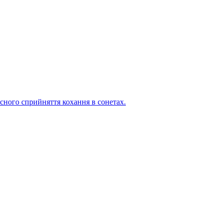
сного сприйняття кохання в сонетах.