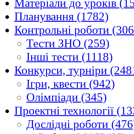
Матеріали до уроків (1
Планування (1782)
Контрольні роботи (306
Тести ЗНО (259)
Інші тести (1118)
Конкурси, турніри (248
Ігри, квести (942)
Олімпіади (345)
Проектні технології (13
Дослідні роботи (476