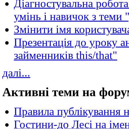
Діагностувальна робота 
умінь і навичок з теми 
Змінити імя користувача
Презентація до уроку а
займенників this/that"
далі...
Активні теми на фору
Правила публікування 
Гостини-до Лесі на іме