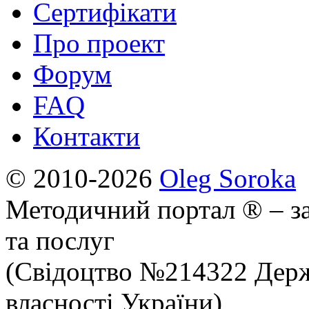
Сертифікати
Про проект
Форум
FAQ
Контакти
© 2010-2026
Oleg Soroka
Методичний портал ® – за
та послуг
(Свідоцтво №214322 Держ
власності України)