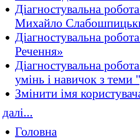
Діагностувальна робота
Михайло Слабошпицьк
Діагностувальна робота
Речення»
Діагностувальна робота 
умінь і навичок з теми 
Змінити імя користувача
далі...
Головна