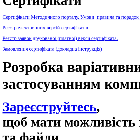
Сертифікати
Сертифікати Методичного порталу. Умови, правила та порядок
Реєстр електронних версій сертифікатів
Реєстр заявок друкованої (платної) версії сертифіката.
Замовлення сертифіката (докладна інструкція)
Розробка варіативни
застосуванням комп
Зареєструйтесь
,
щоб мати можливість 
та файли,