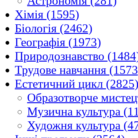
Астрономія (281)
Хімія (1595)
Біологія (2462)
Географія (1973)
Природознавство (1484
Трудове навчання (1573
Естетичний цикл (2825
Образотворче мистец
Музична культура (1
Художня культура (4