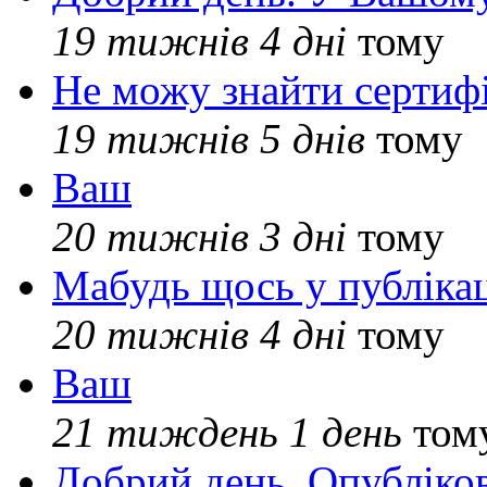
19 тижнів 4 дні
тому
Не можу знайти сертифі
19 тижнів 5 днів
тому
Ваш
20 тижнів 3 дні
тому
Мабудь щось у публікац
20 тижнів 4 дні
тому
Ваш
21 тиждень 1 день
том
Добрий день. Опубліко