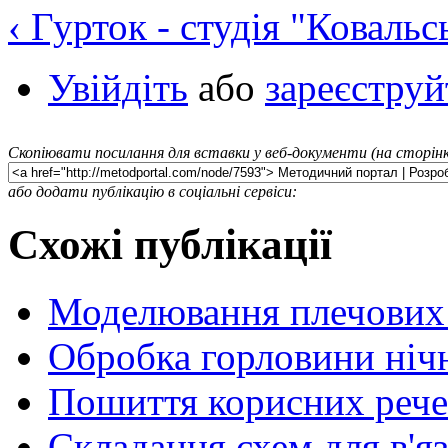
‹ Гурток - студія "Коваль
Увійдіть
або
зареєструй
Скопіювати посилання для вставки у веб-документи (на сторінк
або додати публікацію в соціальні сервіси:
Схожі публікації
Моделювання плечових
Обробка горловини ніч
Пошиття корисних речей
Складання схем для в'я