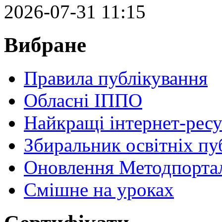
2026-07-31 11:15
Вибране
Правила публікування
Обласні ІППО
Найкращі інтернет-ресу
Збиральник освітніх пу
Оновлення Методпортал
Cмішне на уроках