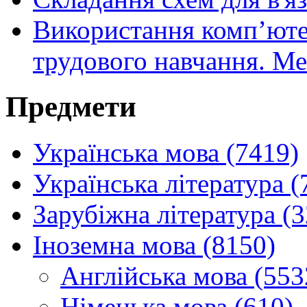
Використання комп’юте
трудового навчання. Ме
Предмети
Українська мова (7419)
Українська література (
Зарубіжна література (
Іноземна мова (8150)
Англійська мова (553
Німецька мова (610)