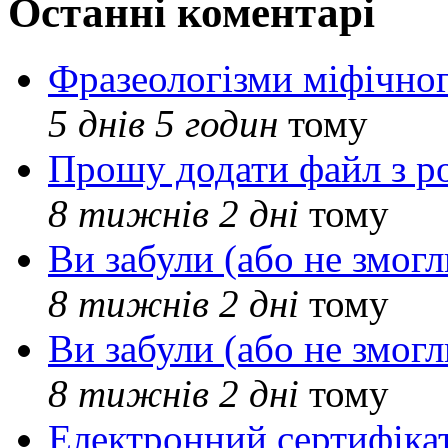
Останні коментарі
Фразеологізми міфічног
5 днів 5 годин
тому
Прошу додати файл з р
8 тижнів 2 дні
тому
Ви забули (або не змогл
8 тижнів 2 дні
тому
Ви забули (або не змогл
8 тижнів 2 дні
тому
Електронний сертифіка