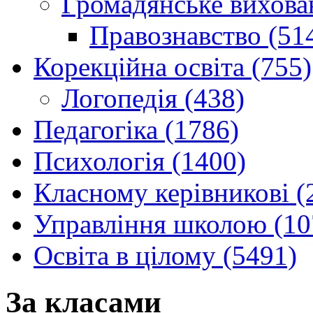
Громадянське вихова
Правознавство (51
Корекційна освіта (755)
Логопедія (438)
Педагогіка (1786)
Психологія (1400)
Класному керівникові (
Управління школою (10
Освіта в цілому (5491)
За класами