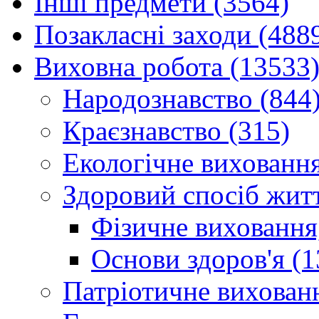
Інші предмети (3564)
Позакласні заходи (488
Виховна робота (13533
Народознавство (844
Краєзнавство (315)
Екологічне виховання
Здоровий спосіб житт
Фізичне виховання,
Основи здоров'я (1
Патріотичне вихованн