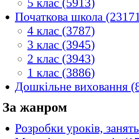
5 клас (5913)
Початкова школа (2317
4 клас (3787)
3 клас (3945)
2 клас (3943)
1 клас (3886)
Дошкільне виховання (
За жанром
Розробки уроків, занять