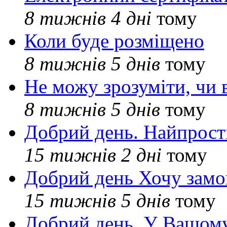
8 тижнів 4 дні
тому
Коли буде розміщено
8 тижнів 5 днів
тому
Не можу зрозуміти, чи 
8 тижнів 5 днів
тому
Добрий день. Найпрос
15 тижнів 2 дні
тому
Добрий день Хочу замо
15 тижнів 5 днів
тому
Добрий день. У Вашому