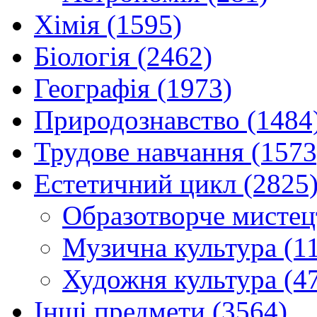
Хімія (1595)
Біологія (2462)
Географія (1973)
Природознавство (1484
Трудове навчання (1573
Естетичний цикл (2825
Образотворче мистец
Музична культура (1
Художня культура (4
Інші предмети (3564)