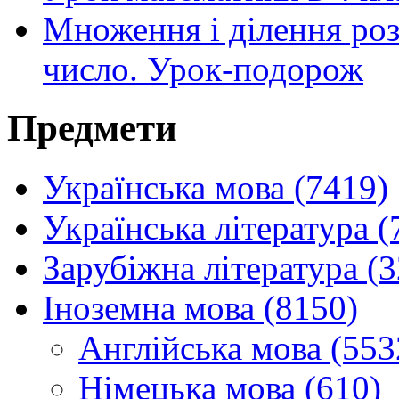
Множення і ділення ро
число. Урок-подорож
Предмети
Українська мова (7419)
Українська література (
Зарубіжна література (
Іноземна мова (8150)
Англійська мова (553
Німецька мова (610)