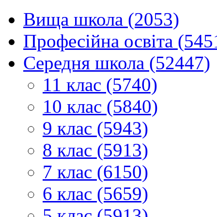
Вища школа (2053)
Професійна освіта (545
Середня школа (52447)
11 клас (5740)
10 клас (5840)
9 клас (5943)
8 клас (5913)
7 клас (6150)
6 клас (5659)
5 клас (5913)