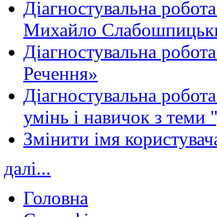
Діагностувальна робота
Михайло Слабошпицьк
Діагностувальна робота
Речення»
Діагностувальна робота 
умінь і навичок з теми 
Змінити імя користувача
далі...
Головна