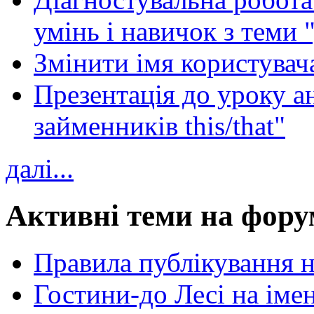
умінь і навичок з теми 
Змінити імя користувача
Презентація до уроку а
займенників this/that"
далі...
Активні теми на фору
Правила публікування 
Гостини-до Лесі на іме