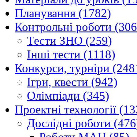
Планування (1782)
Контрольні роботи (306
Тести ЗНО (259)
Інші тести (1118)
Конкурси, турніри (248
Ігри, квести (942)
Олімпіади (345)
Проектні технології (13
Дослідні роботи (476
Роботи МАН (85)