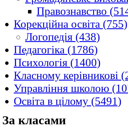
Правознавство (51
Корекційна освіта (755)
Логопедія (438)
Педагогіка (1786)
Психологія (1400)
Класному керівникові (
Управління школою (10
Освіта в цілому (5491)
За класами