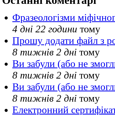
Останні коментарі
Фразеологізми міфічног
4 дні 22 години
тому
Прошу додати файл з р
8 тижнів 2 дні
тому
Ви забули (або не змогл
8 тижнів 2 дні
тому
Ви забули (або не змогл
8 тижнів 2 дні
тому
Електронний сертифіка