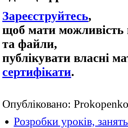
Зареєструйтесь
,
щоб мати можливість 
та файли,
публікувати власні ма
сертифікати
.
Опубліковано: Prokopenko
Розробки уроків, занять