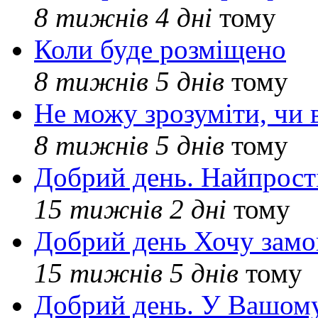
8 тижнів 4 дні
тому
Коли буде розміщено
8 тижнів 5 днів
тому
Не можу зрозуміти, чи 
8 тижнів 5 днів
тому
Добрий день. Найпрос
15 тижнів 2 дні
тому
Добрий день Хочу замо
15 тижнів 5 днів
тому
Добрий день. У Вашому