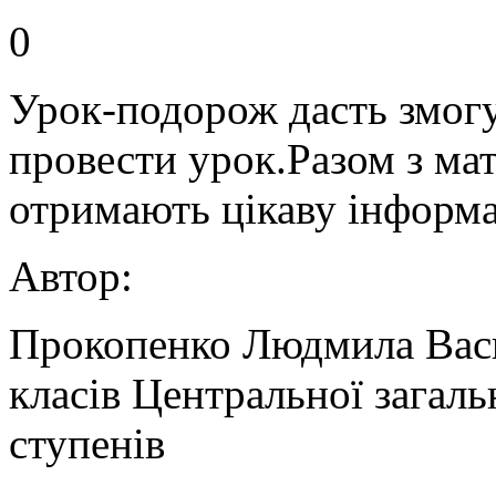
0
Урок-подорож дасть змогу
провести урок.Разом з ма
отримають цікаву інформа
Автор:
Прокопенко Людмила Васи
класів Центральної загаль
ступенів