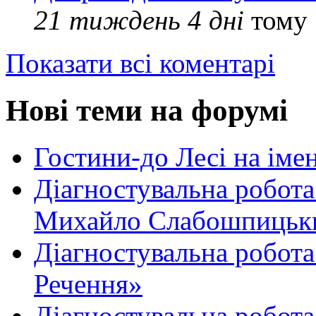
21 тиждень 4 дні
тому
Показати всі коментарі
Нові теми на форумі
Гостини-до Лесі на іме
Діагностувальна робота
Михайло Слабошпицьк
Діагностувальна робота
Речення»
Діагностувальна робота 