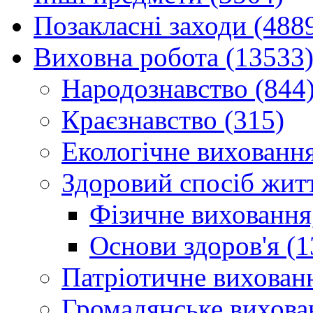
Позакласні заходи (488
Виховна робота (13533
Народознавство (844
Краєзнавство (315)
Екологічне виховання
Здоровий спосіб житт
Фізичне виховання,
Основи здоров'я (1
Патріотичне вихованн
Громадянське вихова