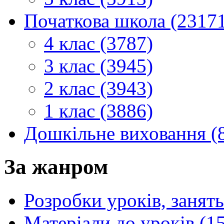
Початкова школа (2317
4 клас (3787)
3 клас (3945)
2 клас (3943)
1 клас (3886)
Дошкільне виховання (
За жанром
Розробки уроків, занять
Матеріали до уроків (1