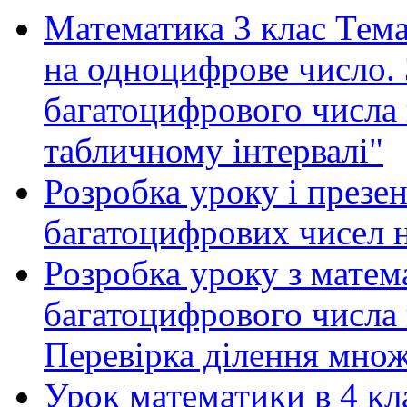
Математика 3 клас Тем
на одноцифрове число. 
багатоцифрового числа 
табличному інтервалі"
Розробка уроку і презе
багатоцифрових чисел 
Розробка уроку з матем
багатоцифрового числа
Перевірка ділення мно
Урок математики в 4 кл