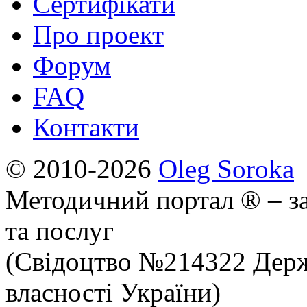
Сертифікати
Про проект
Форум
FAQ
Контакти
© 2010-2026
Oleg Soroka
Методичний портал ® – за
та послуг
(Свідоцтво №214322 Держ
власності України)