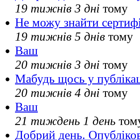
19 тижнів 3 дні
тому
Не можу знайти сертифі
19 тижнів 5 днів
тому
Ваш
20 тижнів 3 дні
тому
Мабудь щось у публікац
20 тижнів 4 дні
тому
Ваш
21 тиждень 1 день
том
Добрий день. Опубліко