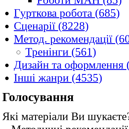
Гурткова робота (685)
Сценарії (8228)
Метод. рекомендації (6
Тренінги (561)
Дизайн та оформлення 
Інші жанри (4535)
Голосування
Які матеріали Ви шукаєте