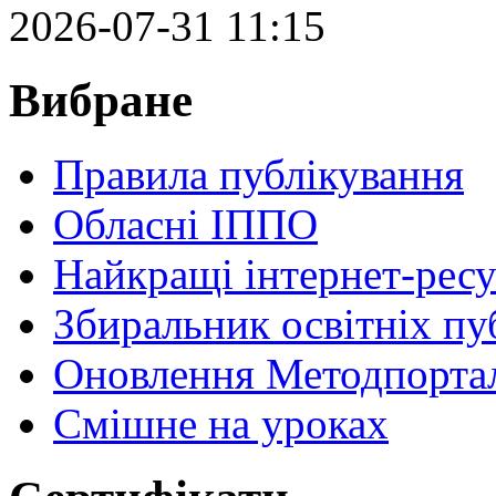
2026-07-31 11:15
Вибране
Правила публікування
Обласні ІППО
Найкращі інтернет-ресу
Збиральник освітніх пу
Оновлення Методпортал
Cмішне на уроках