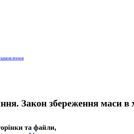
 замовлення
ння. Закон збереження маси в 
торінки та файли,