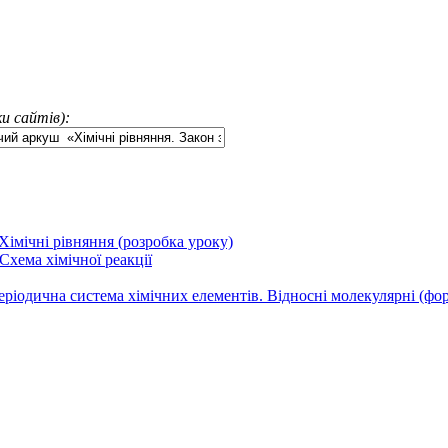
и сайтів):
Хімічні рівняння (розробка уроку)
Схема хімічної реакції
ріодична система хімічних елементів. Відносні молекулярні (фор