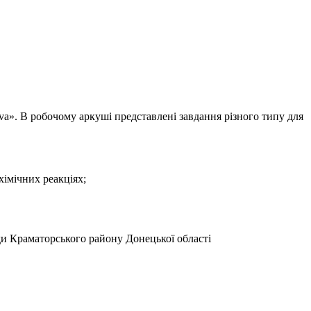
va». В робочому аркуші представлені завдання різного типу для
хімічних реакціях;
 ради Краматорського району Донецької області