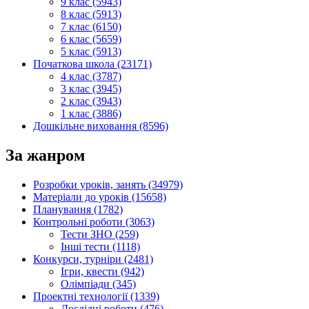
9 клас (5943)
8 клас (5913)
7 клас (6150)
6 клас (5659)
5 клас (5913)
Початкова школа (23171)
4 клас (3787)
3 клас (3945)
2 клас (3943)
1 клас (3886)
Дошкільне виховання (8596)
За жанром
Розробки уроків, занять (34979)
Матеріали до уроків (15658)
Планування (1782)
Контрольні роботи (3063)
Тести ЗНО (259)
Інші тести (1118)
Конкурси, турніри (2481)
Ігри, квести (942)
Олімпіади (345)
Проектні технології (1339)
Дослідні роботи (476)