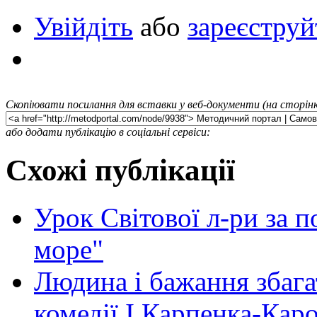
Увійдіть
або
зареєструй
Скопіювати посилання для вставки у веб-документи (на сторінк
або додати публікацію в соціальні сервіси:
Схожі публікації
Урок Світової л-ри за п
море"
Людина і бажання збага
комедії І.Карпенка-Каро