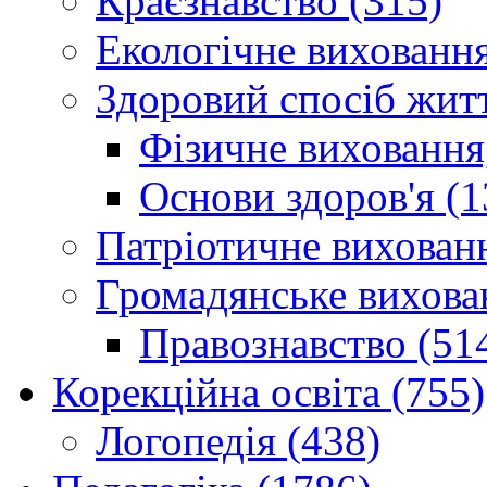
Краєзнавство (315)
Екологічне виховання
Здоровий спосіб житт
Фізичне виховання,
Основи здоров'я (1
Патріотичне вихованн
Громадянське вихова
Правознавство (51
Корекційна освіта (755)
Логопедія (438)