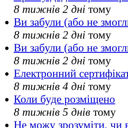
8 тижнів 2 дні
тому
Ви забули (або не змогл
8 тижнів 2 дні
тому
Ви забули (або не змогл
8 тижнів 2 дні
тому
Електронний сертифіка
8 тижнів 4 дні
тому
Коли буде розміщено
8 тижнів 5 днів
тому
Не можу зрозуміти, чи 