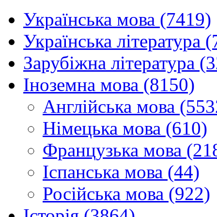
Українська мова (7419)
Українська література (
Зарубіжна література (
Іноземна мова (8150)
Англійська мова (553
Німецька мова (610)
Французька мова (21
Іспанська мова (44)
Російська мова (922)
Історія (3864)