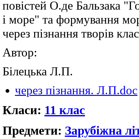
повістей О.де Бальзака "Г
і море" та формування мо
через пізнання творів кла
Автор:
Білецька Л.П.
через пізнання. Л.П.doc
Класи:
11 клас
Предмети:
Зарубіжна лі