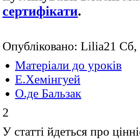
сертифікати
.
Опубліковано: Lilia21 Сб,
Матеріали до уроків
Е.Хемінгуей
О.де Бальзак
2
У статті йдеться про цінн