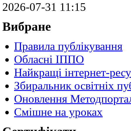
2026-07-31 11:15
Вибране
Правила публікування
Обласні ІППО
Найкращі інтернет-ресу
Збиральник освітніх пу
Оновлення Методпортал
Cмішне на уроках