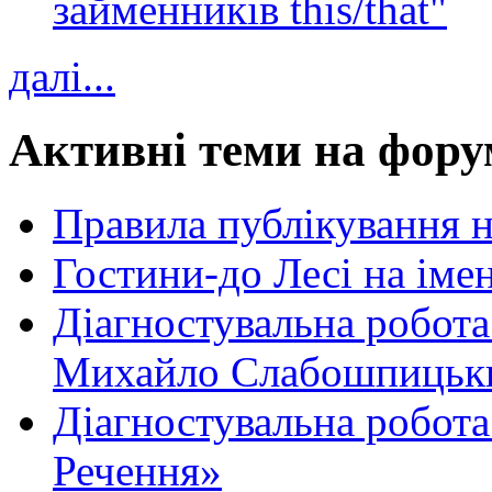
займенників this/that"
далі...
Активні теми на фору
Правила публікування 
Гостини-до Лесі на іме
Діагностувальна робота
Михайло Слабошпицьк
Діагностувальна робота
Речення»