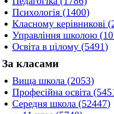
Педагогіка (1786)
Психологія (1400)
Класному керівникові (
Управління школою (10
Освіта в цілому (5491)
За класами
Вища школа (2053)
Професійна освіта (545
Середня школа (52447)