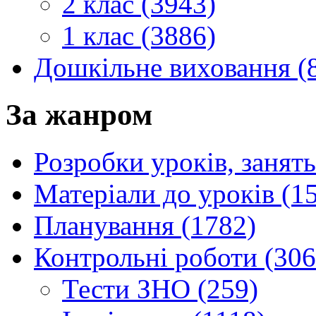
2 клас (3943)
1 клас (3886)
Дошкільне виховання (
За жанром
Розробки уроків, занять
Матеріали до уроків (1
Планування (1782)
Контрольні роботи (306
Тести ЗНО (259)