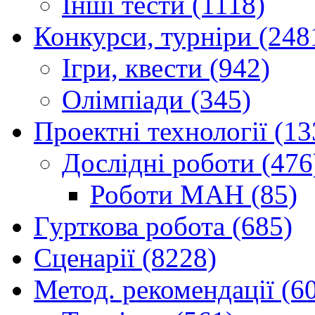
Інші тести (1118)
Конкурси, турніри (248
Ігри, квести (942)
Олімпіади (345)
Проектні технології (13
Дослідні роботи (476
Роботи МАН (85)
Гурткова робота (685)
Сценарії (8228)
Метод. рекомендації (6