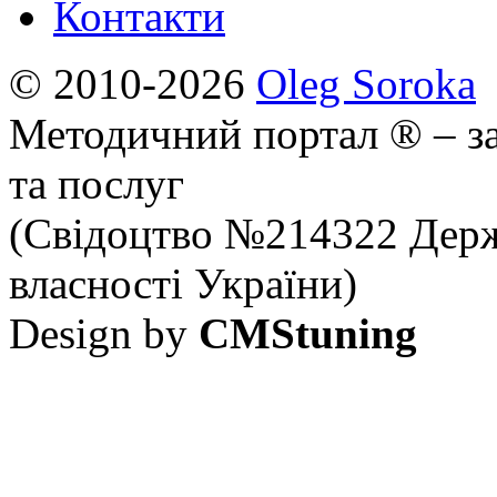
Контакти
© 2010-2026
Oleg Soroka
Методичний портал ® – за
та послуг
(Свідоцтво №214322 Держ
власності України)
Design by
CMStuning