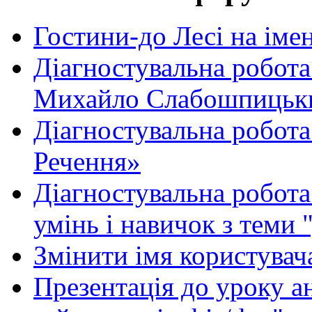
Гостини-до Лесі на іме
Діагностувальна робота
Михайло Слабошпицьк
Діагностувальна робота
Речення»
Діагностувальна робота 
умінь і навичок з теми 
Змінити імя користувача
Презентація до уроку а