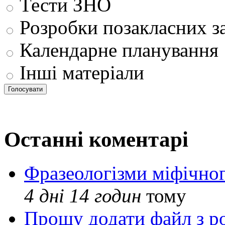
Тести ЗНО
Розробки позакласних з
Календарне планування
Інші матеріали
Останні коментарі
Фразеологізми міфічног
4 дні 14 годин
тому
Прошу додати файл з р