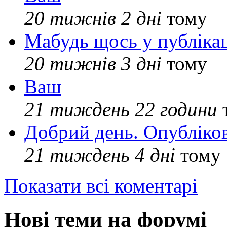
20 тижнів 2 дні
тому
Мабудь щось у публікац
20 тижнів 3 дні
тому
Ваш
21 тиждень 22 години
Добрий день. Опубліко
21 тиждень 4 дні
тому
Показати всі коментарі
Нові теми на форумі