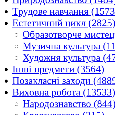
Трудове навчання (1573
Естетичний цикл (2825
Образотворче мистец
Музична культура (1
Художня культура (4
Інші предмети (3564)
Позакласні заходи (488
Виховна робота (13533
Народознавство (844