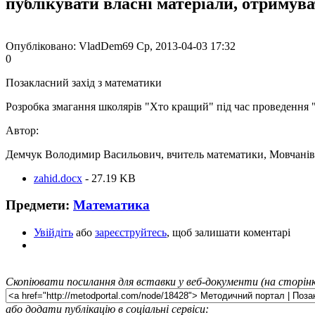
публікувати власні матеріали, отримув
Опубліковано: VladDem69 Ср, 2013-04-03 17:32
0
Позакласний захід з математики
Розробка змагання школярів "Хто кращий" під час проведення
Автор:
Демчук Володимир Васильович, вчитель математики, Мовчанів
zahid.docx
- 27.19 KB
Предмети:
Математика
Увійдіть
або
зареєструйтесь
, щоб залишати коментарі
Скопіювати посилання для вставки у веб-документи (на сторінк
або додати публікацію в соціальні сервіси: