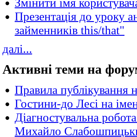
Змінити імя користувача
Презентація до уроку а
займенників this/that"
далі...
Активні теми на фору
Правила публікування 
Гостини-до Лесі на іме
Діагностувальна робота
Михайло Слабошпицьк