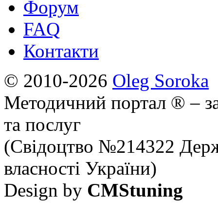
Форум
FAQ
Контакти
© 2010-2026
Oleg Soroka
Методичний портал ® – за
та послуг
(Свідоцтво №214322 Держ
власності України)
Design by
CMStuning