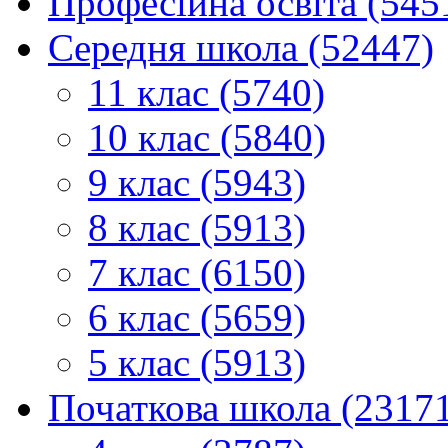
Професійна освіта (545
Середня школа (52447)
11 клас (5740)
10 клас (5840)
9 клас (5943)
8 клас (5913)
7 клас (6150)
6 клас (5659)
5 клас (5913)
Початкова школа (2317