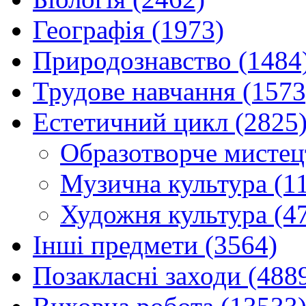
Географія (1973)
Природознавство (1484
Трудове навчання (1573
Естетичний цикл (2825
Образотворче мистец
Музична культура (1
Художня культура (4
Інші предмети (3564)
Позакласні заходи (488