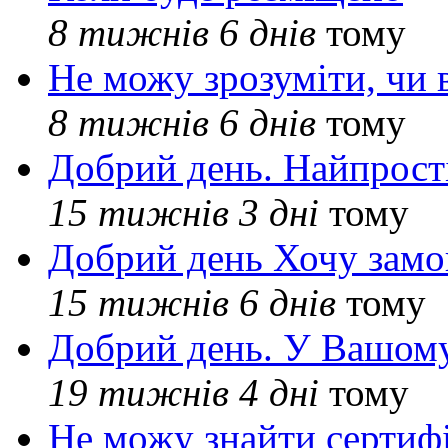
8 тижнів 6 днів
тому
Не можу зрозуміти, чи 
8 тижнів 6 днів
тому
Добрий день. Найпрос
15 тижнів 3 дні
тому
Добрий день Хочу замо
15 тижнів 6 днів
тому
Добрий день. У Вашому
19 тижнів 4 дні
тому
Не можу знайти сертифі