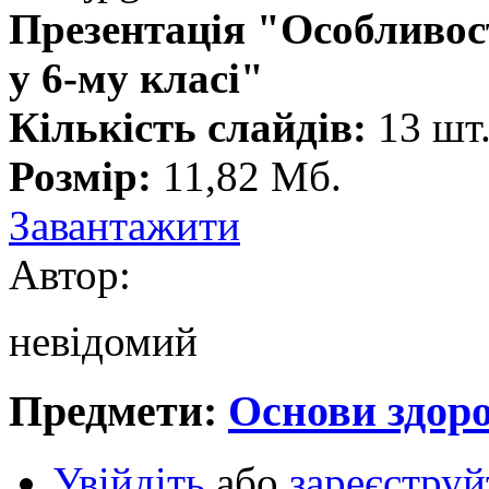
Презентація "Особливос
у 6-му класі"
Кількість слайдів:
13 шт
Розмір:
11,82 Мб.
Завантажити
Автор:
невідомий
Предмети:
Основи здоро
Увійдіть
або
зареєструй