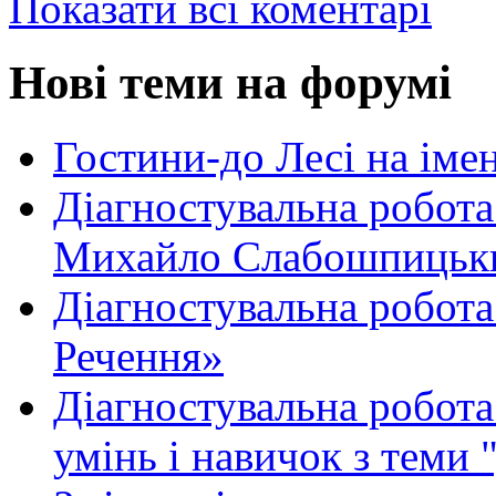
Показати всі коментарі
Нові теми на форумі
Гостини-до Лесі на іме
Діагностувальна робота
Михайло Слабошпицьк
Діагностувальна робота
Речення»
Діагностувальна робота 
умінь і навичок з теми 