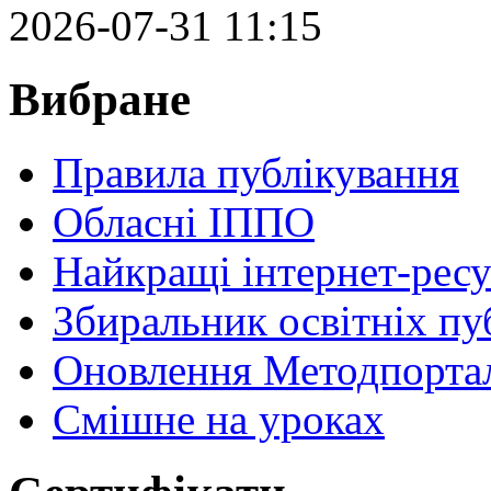
2026-07-31 11:15
Вибране
Правила публікування
Обласні ІППО
Найкращі інтернет-ресу
Збиральник освітніх пу
Оновлення Методпортал
Cмішне на уроках