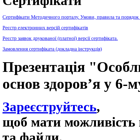
Сертифікати
Сертифікати Методичного порталу. Умови, правила та порядок
Реєстр електронних версій сертифікатів
Реєстр заявок друкованої (платної) версії сертифіката.
Замовлення сертифіката (докладна інструкція)
Презентація "Особл
основ здоров’я у 6-м
Зареєструйтесь
,
щоб мати можливість 
та файли,