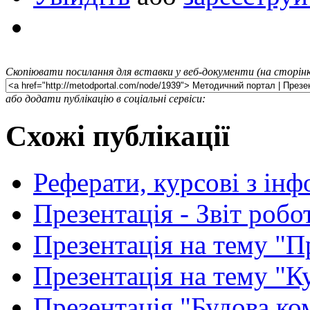
Скопіювати посилання для вставки у веб-документи (на сторінк
або додати публікацію в соціальні сервіси:
Схожі публікації
Реферати, курсові з ін
Презентація - Звіт роб
Презентація на тему "Пр
Презентація на тему "К
Презентація "Будова ко