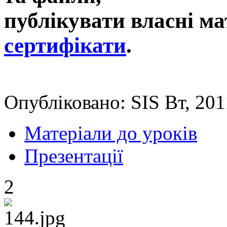
публікувати власні ма
сертифікати
.
Опубліковано: SIS Вт, 201
Матеріали до уроків
Презентації
2