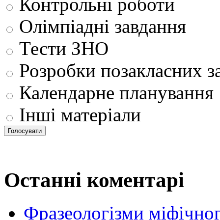
Контрольні роботи
Олімпіадні завдання
Тести ЗНО
Розробки позакласних з
Календарне планування
Інші матеріали
Останні коментарі
Фразеологізми міфічног