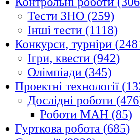
Контрольні роботи (306
Тести ЗНО (259)
Інші тести (1118)
Конкурси, турніри (248
Ігри, квести (942)
Олімпіади (345)
Проектні технології (13
Дослідні роботи (476
Роботи МАН (85)
Гурткова робота (685)