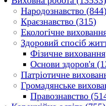
Виховна робота (13533
Народознавство (844
Краєзнавство (315)
Екологічне виховання
Здоровий спосіб житт
Фізичне виховання,
Основи здоров'я (1
Патріотичне вихованн
Громадянське вихова
Правознавство (51