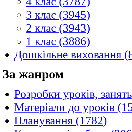
4 клас (3787)
3 клас (3945)
2 клас (3943)
1 клас (3886)
Дошкільне виховання (
За жанром
Розробки уроків, занять
Матеріали до уроків (1
Планування (1782)