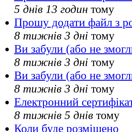
5 днів 13 годин
тому
Прошу додати файл з р
8 тижнів 3 дні
тому
Ви забули (або не змогл
8 тижнів 3 дні
тому
Ви забули (або не змогл
8 тижнів 3 дні
тому
Електронний сертифіка
8 тижнів 5 днів
тому
Коли буде розміщено