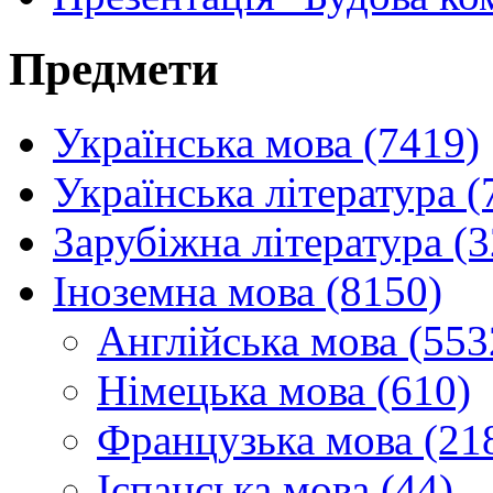
Предмети
Українська мова (7419)
Українська література (
Зарубіжна література (
Іноземна мова (8150)
Англійська мова (553
Німецька мова (610)
Французька мова (21
Іспанська мова (44)