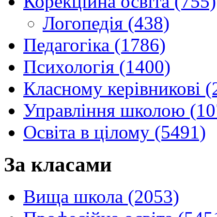
Корекційна освіта (755)
Логопедія (438)
Педагогіка (1786)
Психологія (1400)
Класному керівникові (
Управління школою (10
Освіта в цілому (5491)
За класами
Вища школа (2053)