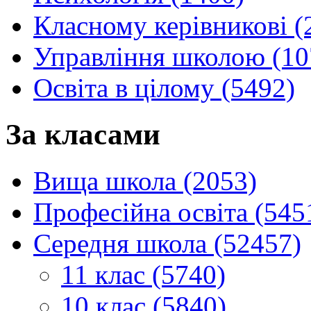
Класному керівникові (
Управління школою (10
Освіта в цілому (5492)
За класами
Вища школа (2053)
Професійна освіта (545
Середня школа (52457)
11 клас (5740)
10 клас (5840)