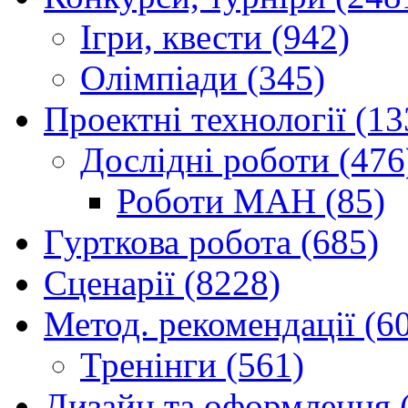
Ігри, квести (942)
Олімпіади (345)
Проектні технології (13
Дослідні роботи (476
Роботи МАН (85)
Гурткова робота (685)
Сценарії (8228)
Метод. рекомендації (6
Тренінги (561)
Дизайн та оформлення 