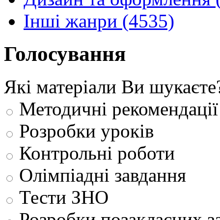
Інші жанри (4535)
Голосування
Які матеріали Ви шукаєте
Методичні рекомендації
Розробки уроків
Контрольні роботи
Олімпіадні завдання
Тести ЗНО
Розробки позакласних з