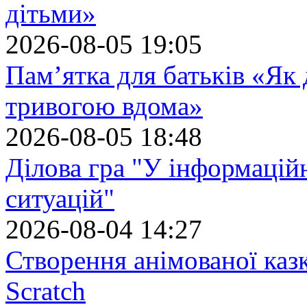
дітьми»
2026-08-05 19:05
Пам’ятка для батьків «Як
тривогою вдома»
2026-08-05 18:48
Ділова гра "У інформацій
ситуацій"
2026-08-04 14:27
Створення анімованої каз
Scratch