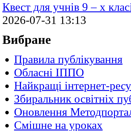
Квест для учнів 9 – х кла
2026-07-31 13:13
Вибране
Правила публікування
Обласні ІППО
Найкращі інтернет-ресу
Збиральник освітніх пу
Оновлення Методпортал
Cмішне на уроках