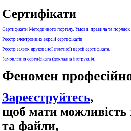
Сертифікати
Сертифікати Методичного порталу. Умови, правила та порядок
Реєстр електронних версій сертифікатів
Реєстр заявок друкованої (платної) версії сертифіката.
Замовлення сертифіката (докладна інструкція)
Феномен професійно
Зареєструйтесь
,
щоб мати можливість 
та файли,