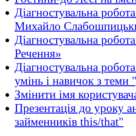
Діагностувальна робота
Михайло Слабошпицьк
Діагностувальна робота
Речення»
Діагностувальна робота 
умінь і навичок з теми 
Змінити імя користувача
Презентація до уроку а
займенників this/that"