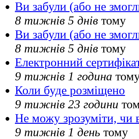
Ви забули (або не змогл
8 тижнів 5 днів
тому
Ви забули (або не змогл
8 тижнів 5 днів
тому
Електронний сертифіка
9 тижнів 1 година
том
Коли буде розміщено
9 тижнів 23 години
то
Не можу зрозуміти, чи 
9 тижнів 1 день
тому