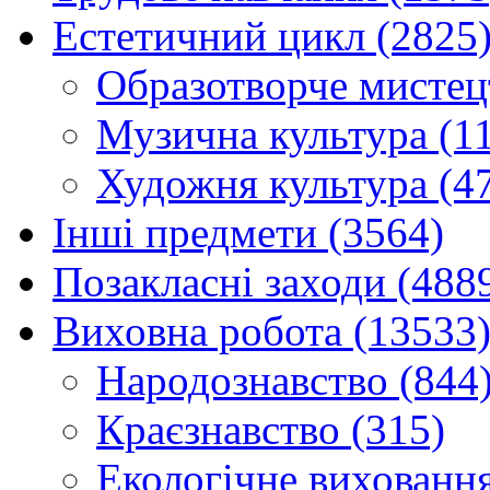
Естетичний цикл (2825
Образотворче мистец
Музична культура (1
Художня культура (4
Інші предмети (3564)
Позакласні заходи (488
Виховна робота (13533
Народознавство (844
Краєзнавство (315)
Екологічне виховання