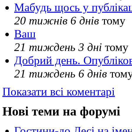
Мабудь щось у публікац
20 тижнів 6 днів
тому
Ваш
21 тиждень 3 дні
тому
Добрий день. Опубліко
21 тиждень 6 днів
том
Показати всі коментарі
Нові теми на форумі
Гостини-до Лесі на іме