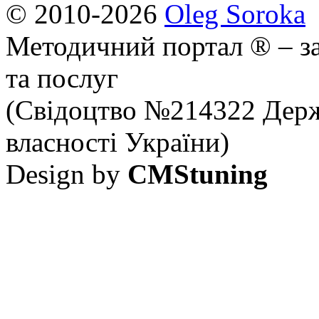
© 2010-2026
Oleg Soroka
Методичний портал ® – за
та послуг
(Свідоцтво №214322 Держ
власності України)
Design by
CMStuning