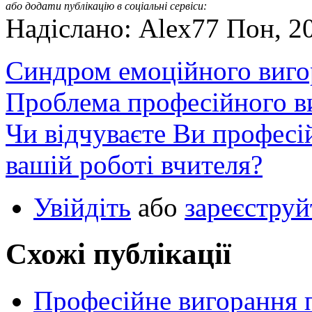
або додати публікацію в соціальні сервіси:
Надіслано: Alex77 Пон, 20
Синдром емоційного виго
Проблема професійного в
Чи відчуваєте Ви професі
вашій роботі вчителя?
Увійдіть
або
зареєструй
Схожі публікації
Професійне вигорання п