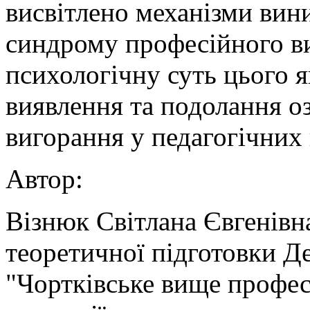
висвітлено механізми вин
синдрому професійного в
психологічну суть цього 
виявлення та подолання о
вигорання у педагогічних 
Автор:
Візнюк Світлана Євгенівн
теоретичної підготовки Д
"Чортківське вище професі