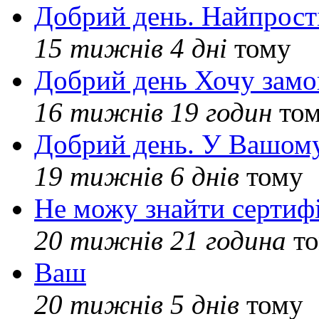
Добрий день. Найпрос
15 тижнів 4 дні
тому
Добрий день Хочу замо
16 тижнів 19 годин
то
Добрий день. У Вашому
19 тижнів 6 днів
тому
Не можу знайти сертифі
20 тижнів 21 година
то
Ваш
20 тижнів 5 днів
тому