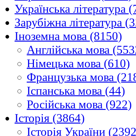
Українська література (
Зарубіжна література (
Іноземна мова (8150)
Англійська мова (553
Німецька мова (610)
Французька мова (21
Іспанська мова (44)
Російська мова (922)
Історія (3864)
Історія України (2392