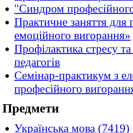
"Синдром професійного
Практичне заняття для 
емоційного вигорання»
Профілактика стресу та
педагогів
Семінар-практикум з е
професійного вигорання
Предмети
Українська мова (7419)