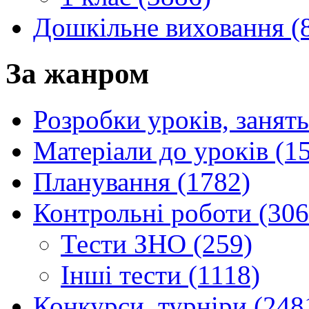
Дошкільне виховання (
За жанром
Розробки уроків, занять
Матеріали до уроків (1
Планування (1782)
Контрольні роботи (306
Тести ЗНО (259)
Інші тести (1118)
Конкурси, турніри (248