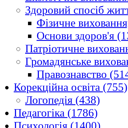
Здоровий спосіб житт
Фізичне виховання,
Основи здоров'я (1
Патріотичне вихованн
Громадянське вихова
Правознавство (51
Корекційна освіта (755)
Логопедія (438)
Педагогіка (1786)
Психологія (1400)