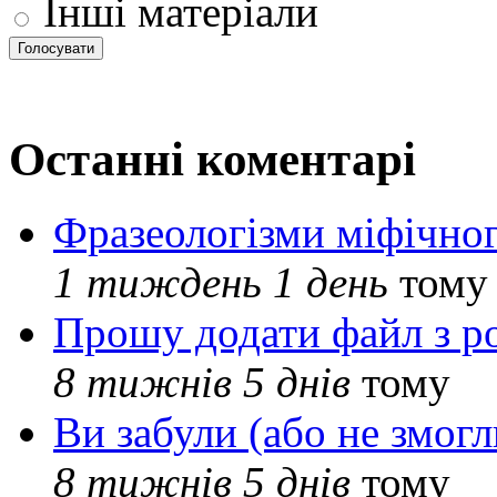
Інші матеріали
Останні коментарі
Фразеологізми міфічног
1 тиждень 1 день
тому
Прошу додати файл з р
8 тижнів 5 днів
тому
Ви забули (або не змогл
8 тижнів 5 днів
тому