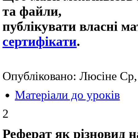
та файли,
публікувати власні ма
сертифікати
.
Опубліковано: Люсіне Ср,
Матеріали до уроків
2
Реферат як різновид н