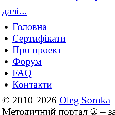
далі...
Головна
Сертифікати
Про проект
Форум
FAQ
Контакти
© 2010-2026
Oleg Soroka
Методичний портал ® – за