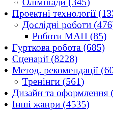
Олімпіади (345)
Проектні технології (13
Дослідні роботи (476
Роботи МАН (85)
Гурткова робота (685)
Сценарії (8228)
Метод. рекомендації (6
Тренінги (561)
Дизайн та оформлення 
Інші жанри (4535)