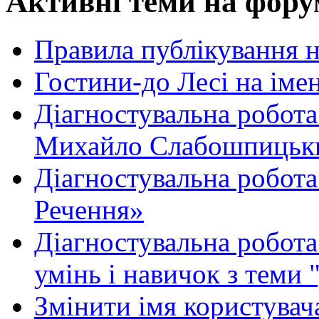
Активні теми на фору
Правила публікування 
Гостини-до Лесі на іме
Діагностувальна робота
Михайло Слабошпицьк
Діагностувальна робота
Речення»
Діагностувальна робота 
умінь і навичок з теми 
Змінити імя користувача