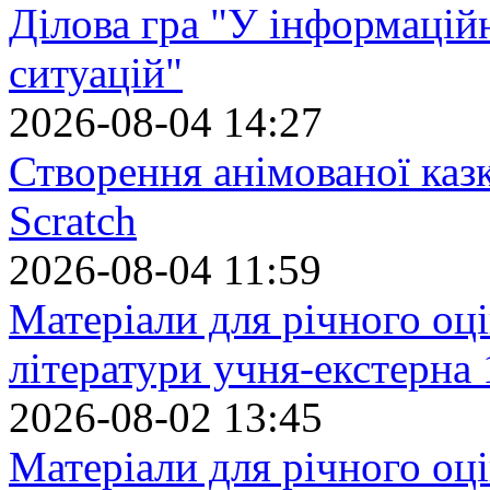
Ділова гра "У інформацій
ситуацій"
2026-08-04 14:27
Створення анімованої каз
Scratch
2026-08-04 11:59
Матеріали для річного оці
літератури учня-екстерна 
2026-08-02 13:45
Матеріали для річного оці