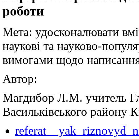
роботи
Мета: удосконалювати вмі
наукові та науково-популя
вимогами щодо написання
Автор:
Магдибор Л.М. учитель Гл
Васильківського району К
referat__yak_riznovyd_