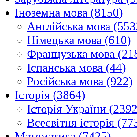
Іноземна мова (8150)
Англійська мова (553
Німецька мова (610)
Французька мова (21
Іспанська мова (44)
Російська мова (922)
Історія (3864)
Історія України (2392
Всесвітня історія (77
Математика (7425)