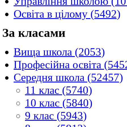
Управління школою (10
Освіта в цілому (5492)
За класами
Вища школа (2053)
Професійна освіта (545
Середня школа (52457)
11 клас (5740)
10 клас (5840)
9 клас (5943)