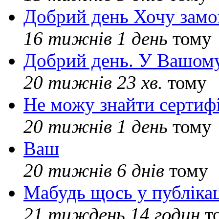
Добрий день Хочу замо
16 тижнів 1 день
тому
Добрий день. У Вашому
20 тижнів 23 хв.
тому
Не можу знайти сертифі
20 тижнів 1 день
тому
Ваш
20 тижнів 6 днів
тому
Мабудь щось у публікац
21 тиждень 14 годин
т