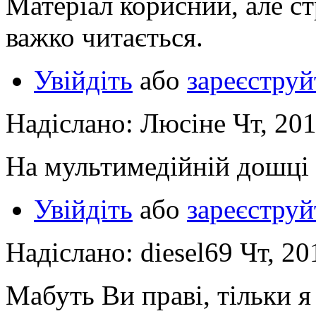
Матеріал корисний, але с
важко читається.
Увійдіть
або
зареєструй
Надіслано: Люсіне Чт, 201
На мультимедійній дошці S
Увійдіть
або
зареєструй
Надіслано: diesel69 Чт, 20
Мабуть Ви праві, тільки я