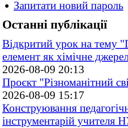
Запитати новий пароль
Останні публікації
Відкритий урок на тему "
елемент як хімічне джере
2026-08-09 20:13
Проєкт "Різноманітний св
2026-08-09 15:17
Конструювання педагогіч
інструментарій учителя 