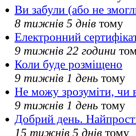
Ви забули (або не змогл
8 тижнів 5 днів
тому
Електронний сертифіка
9 тижнів 22 години
то
Коли буде розміщено
9 тижнів 1 день
тому
Не можу зрозуміти, чи 
9 тижнів 1 день
тому
Добрий день. Найпрос
15 тижнів 5 днів
тому