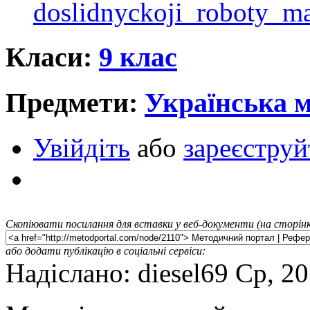
doslidnyckoji_roboty_ma
Класи:
9 клас
Предмети:
Українська 
Увійдіть
або
зареєструй
Скопіювати посилання для вставки у веб-документи (на сторінк
або додати публікацію в соціальні сервіси:
Надіслано: diesel69 Ср, 2