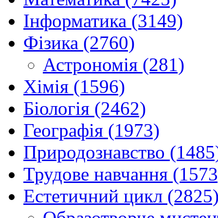
Інформатика (3149)
Фізика (2760)
Астрономія (281)
Хімія (1596)
Біологія (2462)
Географія (1973)
Природознавство (1485
Трудове навчання (1573
Естетичний цикл (2825
Образотворче мистец