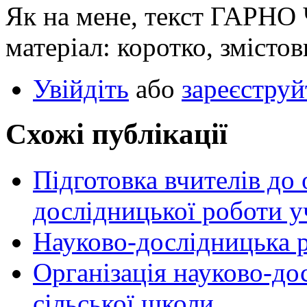
Як на мене, текст ГАРНО
матеріал: коротко, змістов
Увійдіть
або
зареєструй
Схожі публікації
Підготовка вчителів до 
дослідницької роботи у
Науково-дослідницька р
Організація науково-до
сільської школи