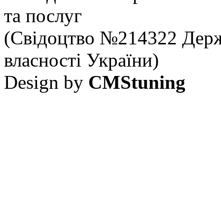
та послуг
(Свідоцтво №214322 Держ
власності України)
Design by
CMStuning