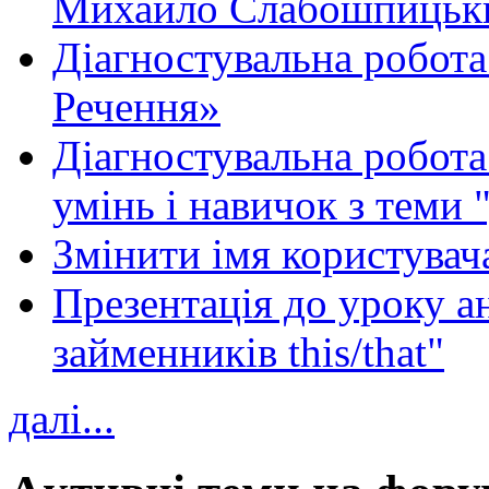
Михайло Слабошпицьк
Діагностувальна робота
Речення»
Діагностувальна робота 
умінь і навичок з теми 
Змінити імя користувача
Презентація до уроку а
займенників this/that"
далі...