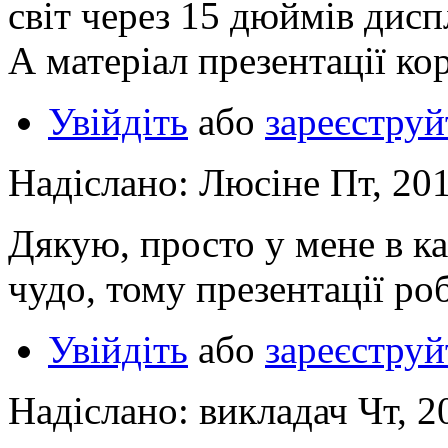
світ через 15 дюймів дисп
А матеріал презентації кор
Увійдіть
або
зареєструй
Надіслано: Люсіне Пт, 201
Дякую, просто у мене в ка
чудо, тому презентації р
Увійдіть
або
зареєструй
Надіслано: викладач Чт, 2