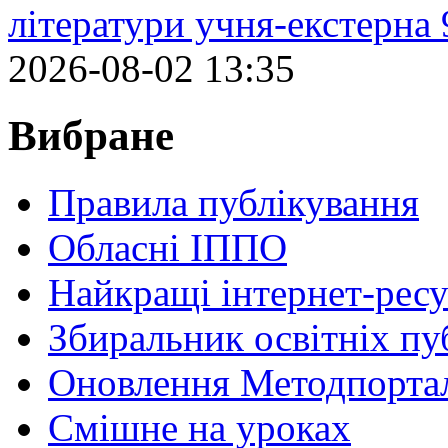
літератури учня-екстерна 
2026-08-02 13:35
Вибране
Правила публікування
Обласні ІППО
Найкращі інтернет-ресу
Збиральник освітніх пу
Оновлення Методпортал
Cмішне на уроках