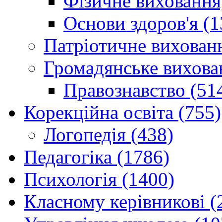
Фізичне виховання,
Основи здоров'я (1
Патріотичне вихованн
Громадянське вихова
Правознавство (51
Корекційна освіта (755)
Логопедія (438)
Педагогіка (1786)
Психологія (1400)
Класному керівникові (