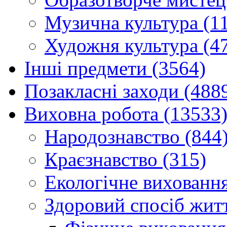
Музична культура (1
Художня культура (4
Інші предмети (3564)
Позакласні заходи (488
Виховна робота (13533
Народознавство (844
Краєзнавство (315)
Екологічне виховання
Здоровий спосіб житт