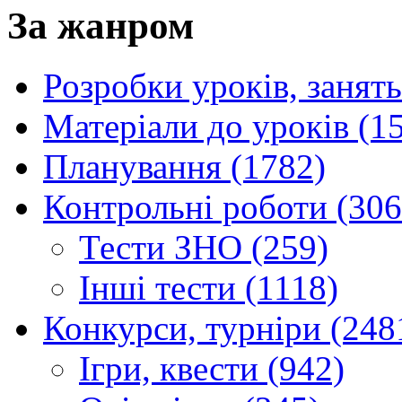
За жанром
Розробки уроків, занять
Матеріали до уроків (1
Планування (1782)
Контрольні роботи (306
Тести ЗНО (259)
Інші тести (1118)
Конкурси, турніри (248
Ігри, квести (942)