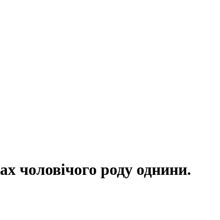
ках чоловічого роду однини.