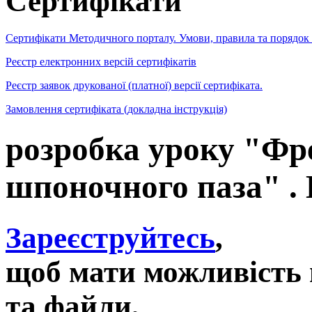
Сертифікати
Сертифікати Методичного порталу. Умови, правила та порядок
Реєстр електронних версій сертифікатів
Реєстр заявок друкованої (платної) версії сертифіката.
Замовлення сертифіката (докладна інструкція)
розробка уроку "Фр
шпоночного паза" . 
Зареєструйтесь
,
щоб мати можливість 
та файли,