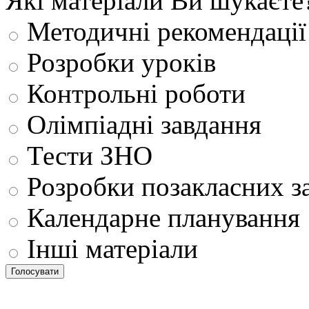
Які матеріали Ви шукаєте
Методичні рекомендації
Розробки уроків
Контрольні роботи
Олімпіадні завдання
Тести ЗНО
Розробки позакласних з
Календарне планування
Інші матеріали