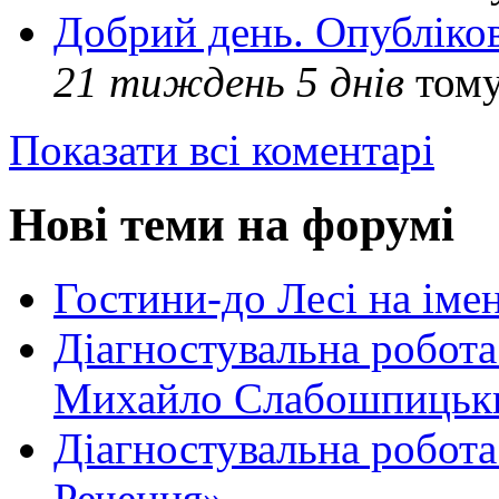
Добрий день. Опубліко
21 тиждень 5 днів
том
Показати всі коментарі
Нові теми на форумі
Гостини-до Лесі на іме
Діагностувальна робота
Михайло Слабошпицьк
Діагностувальна робота
Речення»