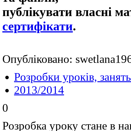
публікувати власні ма
сертифікати
.
Опубліковано: swetlana19
Розробки уроків, занять
2013/2014
0
Розробка уроку стане в н