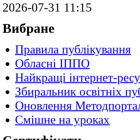
2026-07-31 11:15
Вибране
Правила публікування
Обласні ІППО
Найкращі інтернет-ресу
Збиральник освітніх пу
Оновлення Методпортал
Cмішне на уроках