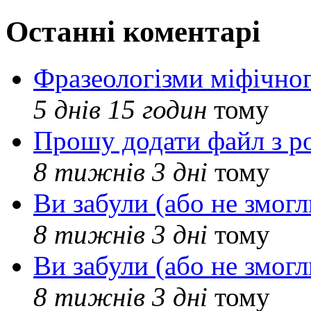
Останні коментарі
Фразеологізми міфічног
5 днів 15 годин
тому
Прошу додати файл з р
8 тижнів 3 дні
тому
Ви забули (або не змогл
8 тижнів 3 дні
тому
Ви забули (або не змогл
8 тижнів 3 дні
тому