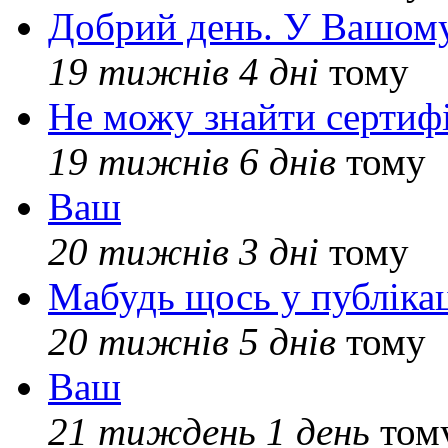
Добрий день. У Вашому
19 тижнів 4 дні
тому
Не можу знайти сертифі
19 тижнів 6 днів
тому
Ваш
20 тижнів 3 дні
тому
Мабудь щось у публікац
20 тижнів 5 днів
тому
Ваш
21 тиждень 1 день
том