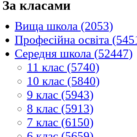
За класами
Вища школа (2053)
Професійна освіта (545
Середня школа (52447)
11 клас (5740)
10 клас (5840)
9 клас (5943)
8 клас (5913)
7 клас (6150)
6 клас (5659)