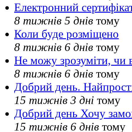
Електронний сертифіка
8 тижнів 5 днів
тому
Коли буде розміщено
8 тижнів 6 днів
тому
Не можу зрозуміти, чи 
8 тижнів 6 днів
тому
Добрий день. Найпрос
15 тижнів 3 дні
тому
Добрий день Хочу замо
15 тижнів 6 днів
тому