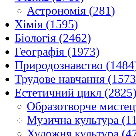
Астрономія (281)
Хімія (1595)
Біологія (2462)
Географія (1973)
Природознавство (1484
Трудове навчання (1573
Естетичний цикл (2825
Образотворче мистец
Музична культура (1
Художня культура (4