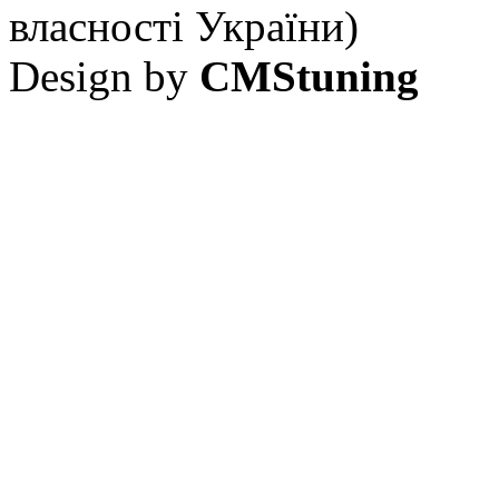
власності України)
Design by
CMStuning