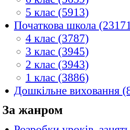
5 клас (5913)
Початкова школа (2317
4 клас (3787)
3 клас (3945)
2 клас (3943)
1 клас (3886)
Дошкільне виховання (
За жанром
Розробки уроків, занять