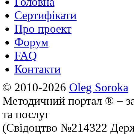
Головна
Сертифікати
Про проект
Форум
FAQ
Контакти
© 2010-2026
Oleg Soroka
Методичний портал ® – за
та послуг
(Свідоцтво №214322 Держ