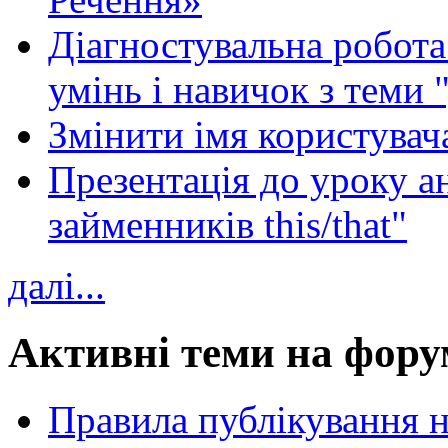
Діагностувальна робота 
умінь і навичок з теми 
Змінити імя користувача
Презентація до уроку а
займенників this/that"
далі...
Активні теми на фору
Правила публікування 