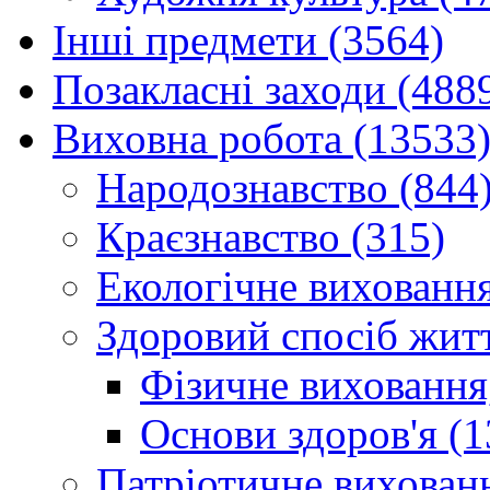
Інші предмети (3564)
Позакласні заходи (488
Виховна робота (13533
Народознавство (844
Краєзнавство (315)
Екологічне виховання
Здоровий спосіб житт
Фізичне виховання,
Основи здоров'я (1
Патріотичне вихованн