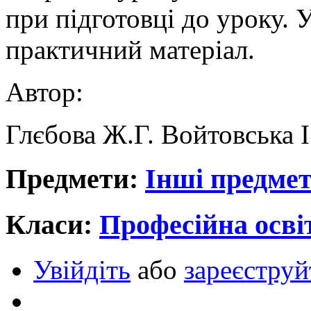
при підготовці до уроку. 
практичний матеріал.
Автор:
Глєбова Ж.Г. Войтовська І
Предмети:
Інші предме
Класи:
Професійна осві
Увійдіть
або
зареєструй