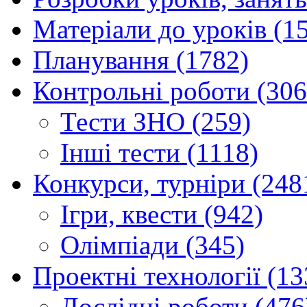
Матеріали до уроків (1
Планування (1782)
Контрольні роботи (306
Тести ЗНО (259)
Інші тести (1118)
Конкурси, турніри (248
Ігри, квести (942)
Олімпіади (345)
Проектні технології (13
Дослідні роботи (476