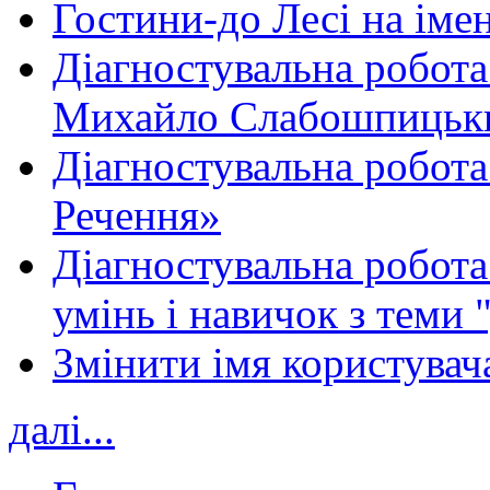
Гостини-до Лесі на іме
Діагностувальна робота
Михайло Слабошпицьк
Діагностувальна робота
Речення»
Діагностувальна робота 
умінь і навичок з теми 
Змінити імя користувача
далі...