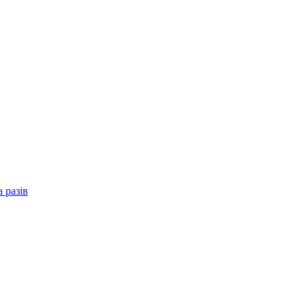
 разів