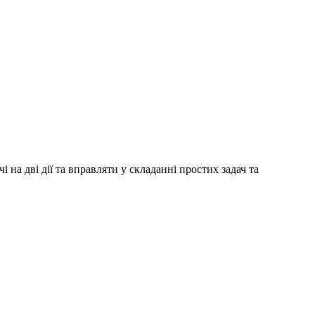
на дві дії та вправляти у складанні простих задач та