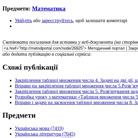
Предмети:
Математика
Увійдіть
або
зареєструйтесь
, щоб залишати коментарі
Скопіювати посилання для вставки у веб-документи (на сторінк
або додати публікацію в соціальні сервіси:
Схожі публікації
Закріплення таблиці множення числа 4. Задачі на дві дії,
Вправи на закріплення таблиці множення числа 5.Розв’язу
Закріплення таблиці множення числа 5. Розв'язування зада
Розробка уроку з математики «Таблиця множення числа 5.
Вправи і задачі на засвоєння таблиці множення числа 8. З
Предмети
Українська мова (7419)
Українська література (7045)