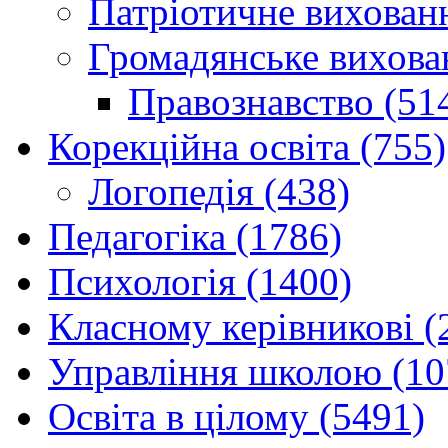
Патріотичне вихованн
Громадянське вихова
Правознавство (51
Корекційна освіта (755)
Логопедія (438)
Педагогіка (1786)
Психологія (1400)
Класному керівникові (
Управління школою (10
Освіта в цілому (5491)