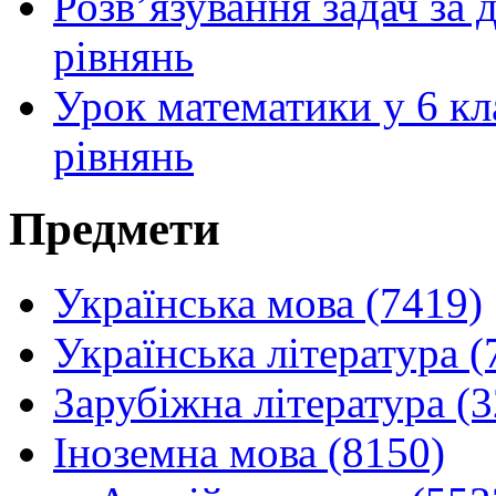
Розв’язування задач за
рівнянь
Урок математики у 6 кла
рівнянь
Предмети
Українська мова (7419)
Українська література (
Зарубіжна література (
Іноземна мова (8150)