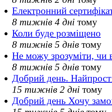
Електронний сертифіка
8 тижнів 4 дні
тому
Коли буде розміщено
8 тижнів 5 днів
тому
Не можу зрозуміти, чи 
8 тижнів 5 днів
тому
Добрий день. Найпрос
15 тижнів 2 дні
тому
Добрий день Хочу замо
15 тижнів 5 днів
тому