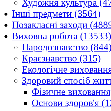
Художня культура (4
Інші предмети (3564)
Позакласні заходи (488
Виховна робота (13533
Народознавство (844
Краєзнавство (315)
Екологічне виховання
Здоровий спосіб житт
Фізичне виховання,
Основи здоров'я (1