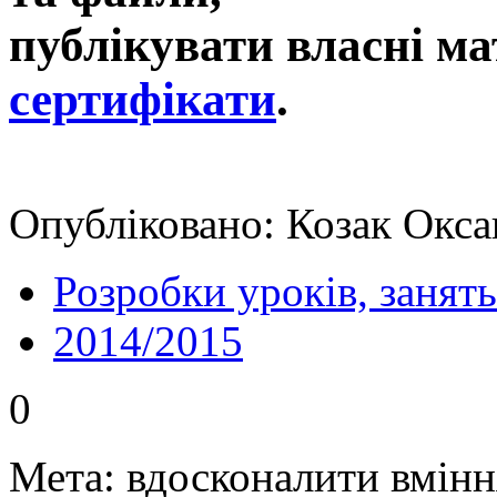
публікувати власні ма
сертифікати
.
Опубліковано: Козак Окса
Розробки уроків, занять
2014/2015
0
Мета: вдосконалити вміння