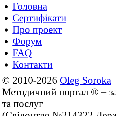
Головна
Сертифікати
Про проект
Форум
FAQ
Контакти
© 2010-2026
Oleg Soroka
Методичний портал ® – за
та послуг
(Свідоцтво №214322 Держ