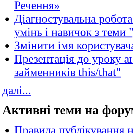
Речення»
Діагностувальна робота 
умінь і навичок з теми 
Змінити імя користувача
Презентація до уроку а
займенників this/that"
далі...
Активні теми на фору
Правила публікування 