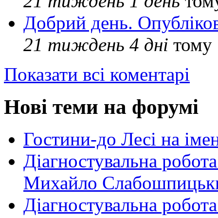
21 тиждень 1 день
том
Добрий день. Опубліко
21 тиждень 4 дні
тому
Показати всі коментарі
Нові теми на форумі
Гостини-до Лесі на іме
Діагностувальна робота
Михайло Слабошпицьк
Діагностувальна робота