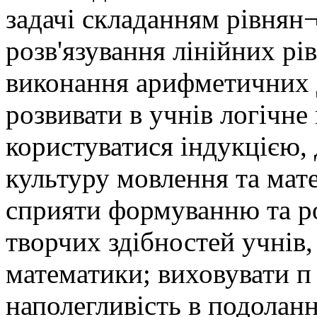
задачі складанням рівнян
розв'язування лінійних рі
виконання арифметичних 
розвивати в учнів логічне
користуватися індукцією, 
культуру мовлення та мат
сприяти формуванню та ро
творчих здібностей учнів
математики; виховувати п 
наполегливість в подоланн