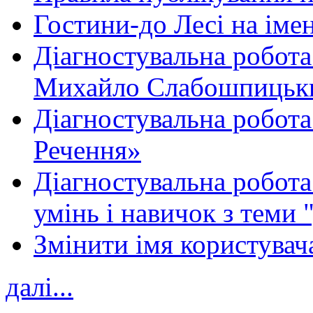
Гостини-до Лесі на іме
Діагностувальна робота
Михайло Слабошпицьк
Діагностувальна робота
Речення»
Діагностувальна робота 
умінь і навичок з теми 
Змінити імя користувача
далі...