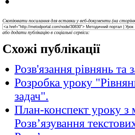
Скопіювати посилання для вставки у веб-документи (на сторінк
або додати публікацію в соціальні сервіси:
Схожі публікації
Розв'язання рівнянь та 
Розробка уроку "Рівнянн
задач".
План-конспект уроку з м
Розв’язування текстови