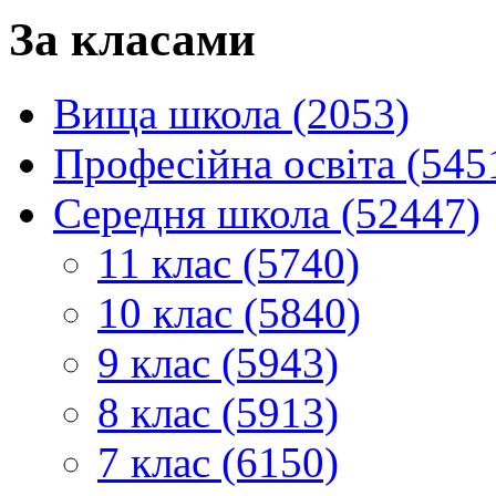
За класами
Вища школа (2053)
Професійна освіта (545
Середня школа (52447)
11 клас (5740)
10 клас (5840)
9 клас (5943)
8 клас (5913)
7 клас (6150)