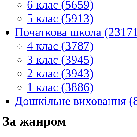
6 клас (5659)
5 клас (5913)
Початкова школа (2317
4 клас (3787)
3 клас (3945)
2 клас (3943)
1 клас (3886)
Дошкільне виховання (
За жанром