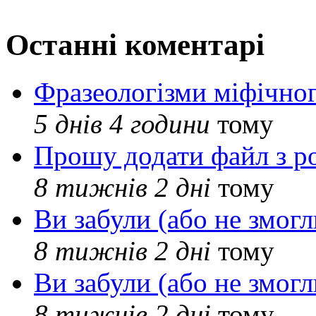
Останні коментарі
Фразеологізми міфічног
5 днів 4 години
тому
Прошу додати файл з р
8 тижнів 2 дні
тому
Ви забули (або не змогл
8 тижнів 2 дні
тому
Ви забули (або не змогл
8 тижнів 2 дні
тому