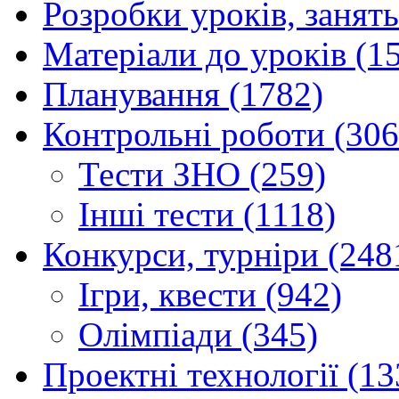
Розробки уроків, занять
Матеріали до уроків (1
Планування (1782)
Контрольні роботи (306
Тести ЗНО (259)
Інші тести (1118)
Конкурси, турніри (248
Ігри, квести (942)
Олімпіади (345)
Проектні технології (13