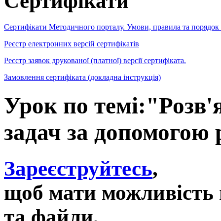
Сертифікати
Сертифікати Методичного порталу. Умови, правила та порядок
Реєстр електронних версій сертифікатів
Реєстр заявок друкованої (платної) версії сертифіката.
Замовлення сертифіката (докладна інструкція)
Урок по темі:"Розв'
задач за допомогою 
Зареєструйтесь
,
щоб мати можливість 
та файли,