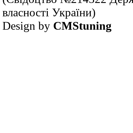
власності України)
Design by
CMStuning