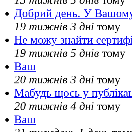
Добрий день. У Вашому
19 тижнів 3 дні
тому
Не можу знайти сертифі
19 тижнів 5 днів
тому
Ваш
20 тижнів 3 дні
тому
Мабудь щось у публікац
20 тижнів 4 дні
тому
Ваш