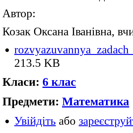
Автор:
Козак Оксана Іванівна, вч
rozvyazuvannya_zadach
213.5 KB
Класи:
6 клас
Предмети:
Математика
Увійдіть
або
зареєструй