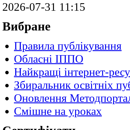
2026-07-31 11:15
Вибране
Правила публікування
Обласні ІППО
Найкращі інтернет-ресу
Збиральник освітніх пу
Оновлення Методпортал
Cмішне на уроках