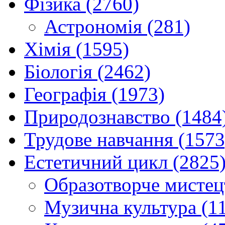
Фізика (2760)
Астрономія (281)
Хімія (1595)
Біологія (2462)
Географія (1973)
Природознавство (1484
Трудове навчання (1573
Естетичний цикл (2825
Образотворче мистец
Музична культура (1