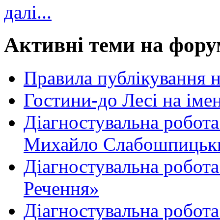
далі...
Активні теми на фору
Правила публікування 
Гостини-до Лесі на іме
Діагностувальна робота
Михайло Слабошпицьк
Діагностувальна робота
Речення»
Діагностувальна робота 