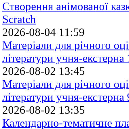
Створення анімованої каз
Scratch
2026-08-04 11:59
Матеріали для річного оці
літератури учня-екстерна 
2026-08-02 13:45
Матеріали для річного оці
літератури учня-екстерна 
2026-08-02 13:35
Календарно-тематичне пл