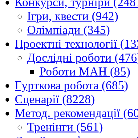
Конкурси, турніри (248
Ігри, квести (942)
Олімпіади (345)
Проектні технології (13
Дослідні роботи (476
Роботи МАН (85)
Гурткова робота (685)
Сценарії (8228)
Метод. рекомендації (6
Тренінги (561)