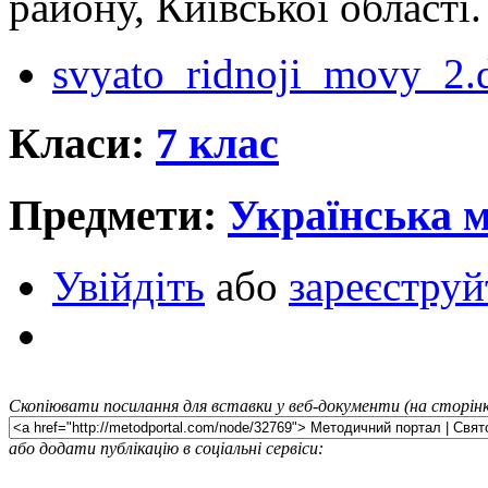
району, Київської області.
svyato_ridnoji_movy_2.
Класи:
7 клас
Предмети:
Українська 
Увійдіть
або
зареєструй
Скопіювати посилання для вставки у веб-документи (на сторінк
або додати публікацію в соціальні сервіси: