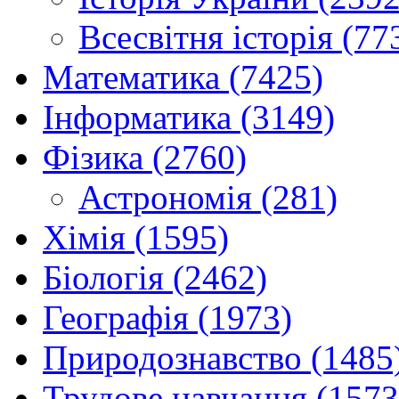
Всесвітня історія (77
Математика (7425)
Інформатика (3149)
Фізика (2760)
Астрономія (281)
Хімія (1595)
Біологія (2462)
Географія (1973)
Природознавство (1485
Трудове навчання (1573