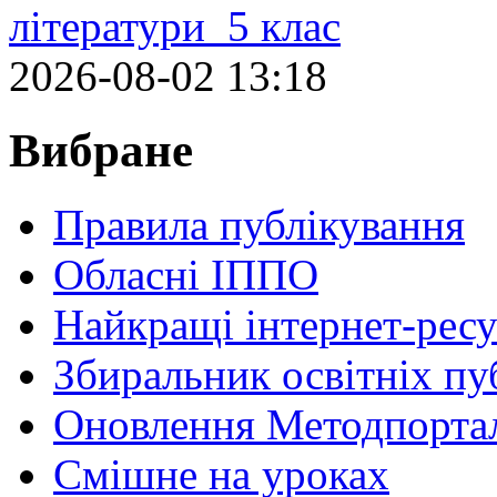
літератури 5 клас
2026-08-02 13:18
Вибране
Правила публікування
Обласні ІППО
Найкращі інтернет-ресу
Збиральник освітніх пу
Оновлення Методпортал
Cмішне на уроках