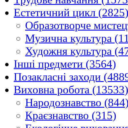
Естетичний цикл (2825
Образотворче мистец
Музична культура (1
Художня культура (4
Інші предмети (3564)
Позакласні заходи (488
Виховна робота (13533
Народознавство (844
Краєзнавство (315)