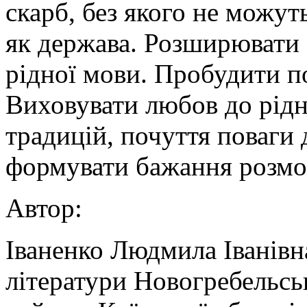
скарб, без якого не можуть
як держава. Розширювати 
рідної мови. Пробудити по
Виховувати любов до рідн
традицій, почуття поваги 
формувати бажання розмо
Автор:
Іваненко Людмила Іванівна
літератури Новогребельс