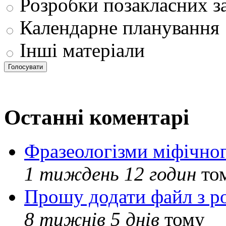
Розробки позакласних з
Календарне планування
Інші матеріали
Останні коментарі
Фразеологізми міфічног
1 тиждень 12 годин
то
Прошу додати файл з р
8 тижнів 5 днів
тому