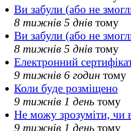
Ви забули (або не змогл
8 тижнів 5 днів
тому
Ви забули (або не змогл
8 тижнів 5 днів
тому
Електронний сертифіка
9 тижнів 6 годин
тому
Коли буде розміщено
9 тижнів 1 день
тому
Не можу зрозуміти, чи 
9 тижнів 1 день
тому