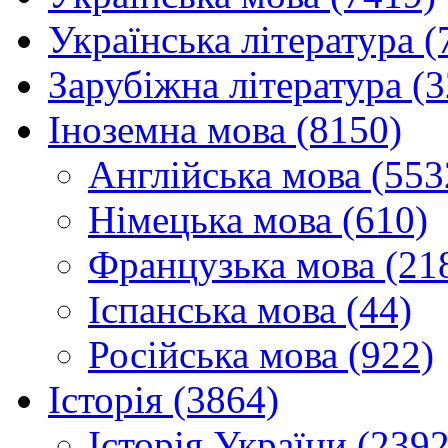
Українська література (
Зарубіжна література (
Іноземна мова (8150)
Англійська мова (553
Німецька мова (610)
Французька мова (21
Іспанська мова (44)
Російська мова (922)
Історія (3864)
Історія України (2392