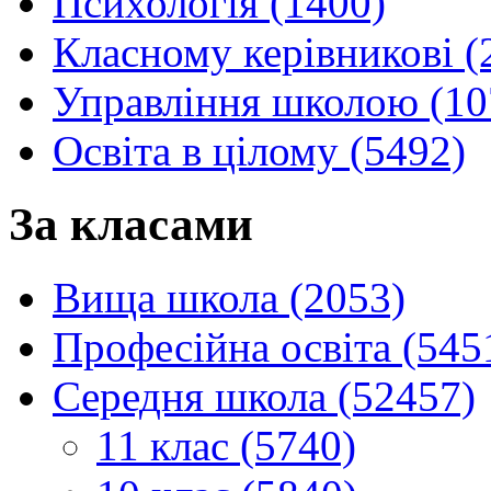
Психологія (1400)
Класному керівникові (
Управління школою (10
Освіта в цілому (5492)
За класами
Вища школа (2053)
Професійна освіта (545
Середня школа (52457)
11 клас (5740)