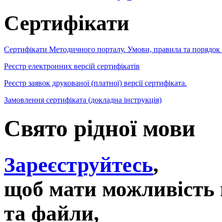
Сертифікати
Сертифікати Методичного порталу. Умови, правила та порядок
Реєстр електронних версій сертифікатів
Реєстр заявок друкованої (платної) версії сертифіката.
Замовлення сертифіката (докладна інструкція)
Свято рідної мови
Зареєструйтесь
,
щоб мати можливість 
та файли,