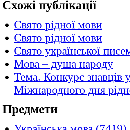
Схожі публікації
Свято рідної мови
Свято рідної мови
Свято української писе
Мова – душа народу
Тема. Конкурс знавців 
Міжнародного дня рідн
Предмети
Українська мова (7419)