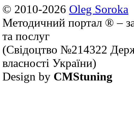
© 2010-2026
Oleg Soroka
Методичний портал ® – за
та послуг
(Свідоцтво №214322 Держ
власності України)
Design by
CMStuning