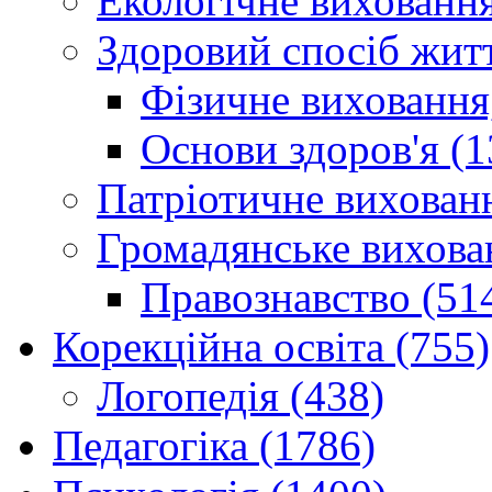
Екологічне виховання
Здоровий спосіб житт
Фізичне виховання,
Основи здоров'я (1
Патріотичне вихованн
Громадянське вихова
Правознавство (51
Корекційна освіта (755)
Логопедія (438)
Педагогіка (1786)