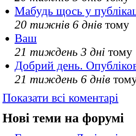
Мабудь щось у публікац
20 тижнів 6 днів
тому
Ваш
21 тиждень 3 дні
тому
Добрий день. Опубліко
21 тиждень 6 днів
том
Показати всі коментарі
Нові теми на форумі