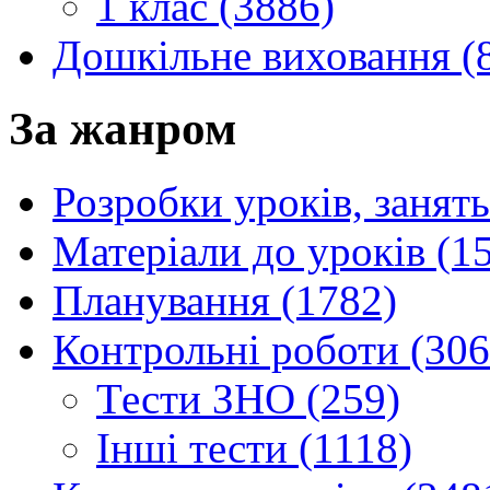
1 клас (3886)
Дошкільне виховання (
За жанром
Розробки уроків, занять
Матеріали до уроків (1
Планування (1782)
Контрольні роботи (306
Тести ЗНО (259)
Інші тести (1118)