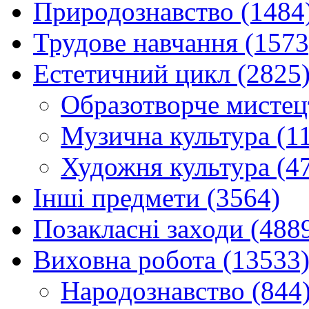
Природознавство (1484
Трудове навчання (1573
Естетичний цикл (2825
Образотворче мистец
Музична культура (1
Художня культура (4
Інші предмети (3564)
Позакласні заходи (488
Виховна робота (13533
Народознавство (844