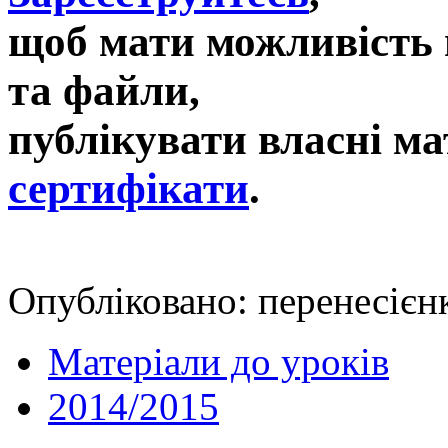
щоб мати можливість 
та файли,
публікувати власні ма
сертифікати
.
Опубліковано: перенесієнк
Матеріали до уроків
2014/2015