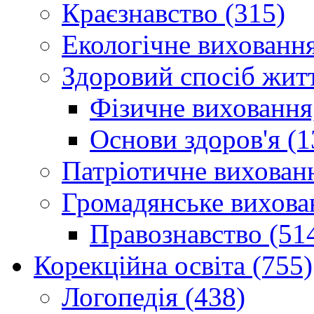
Краєзнавство (315)
Екологічне виховання
Здоровий спосіб житт
Фізичне виховання,
Основи здоров'я (1
Патріотичне вихованн
Громадянське вихова
Правознавство (51
Корекційна освіта (755)
Логопедія (438)