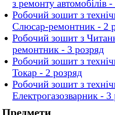
з ремонту автомобілів -
Робочий зошит з техніч
Слюсар-ремонтник - 2 
Робочий зошит з Читан
ремонтник - 3 розряд
Робочий зошит з техніч
Токар - 2 розряд
Робочий зошит з техніч
Електрогазозварник - 3
Предмети