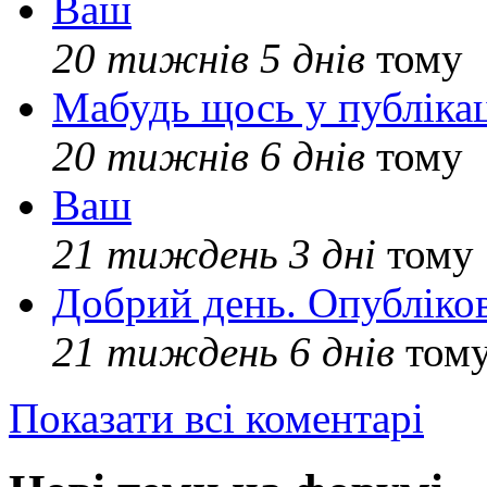
Ваш
20 тижнів 5 днів
тому
Мабудь щось у публікац
20 тижнів 6 днів
тому
Ваш
21 тиждень 3 дні
тому
Добрий день. Опубліко
21 тиждень 6 днів
том
Показати всі коментарі