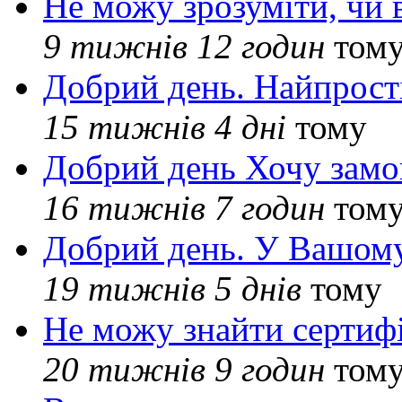
Не можу зрозуміти, чи 
9 тижнів 12 годин
том
Добрий день. Найпрос
15 тижнів 4 дні
тому
Добрий день Хочу замо
16 тижнів 7 годин
том
Добрий день. У Вашому
19 тижнів 5 днів
тому
Не можу знайти сертифі
20 тижнів 9 годин
том