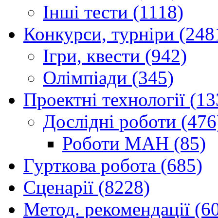
Інші тести (1118)
Конкурси, турніри (248
Ігри, квести (942)
Олімпіади (345)
Проектні технології (13
Дослідні роботи (476
Роботи МАН (85)
Гурткова робота (685)
Сценарії (8228)
Метод. рекомендації (6