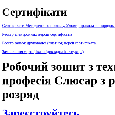
Сертифікати
Сертифікати Методичного порталу. Умови, правила та порядок
Реєстр електронних версій сертифікатів
Реєстр заявок друкованої (платної) версії сертифіката.
Замовлення сертифіката (докладна інструкція)
Робочий зошит з тех
професія Слюсар з р
розряд
Зареєструйтесь
,