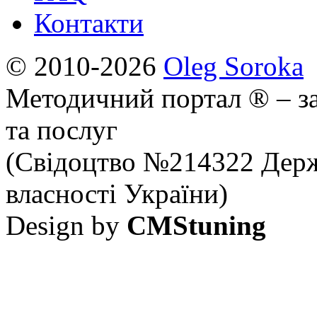
Контакти
© 2010-2026
Oleg Soroka
Методичний портал ® – за
та послуг
(Свідоцтво №214322 Держ
власності України)
Design by
CMStuning