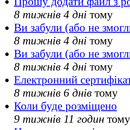
Прошу додати файл з р
8 тижнів 4 дні
тому
Ви забули (або не змогл
8 тижнів 4 дні
тому
Ви забули (або не змогл
8 тижнів 4 дні
тому
Електронний сертифіка
8 тижнів 6 днів
тому
Коли буде розміщено
9 тижнів 11 годин
том