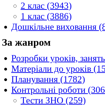
2 клас (3943)
1 клас (3886)
Дошкільне виховання (
За жанром
Розробки уроків, занять
Матеріали до уроків (1
Планування (1782)
Контрольні роботи (306
Тести ЗНО (259)