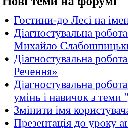
Нові теми на форумі
Гостини-до Лесі на іме
Діагностувальна робота
Михайло Слабошпицьк
Діагностувальна робота
Речення»
Діагностувальна робота 
умінь і навичок з теми 
Змінити імя користувача
Презентація до уроку а