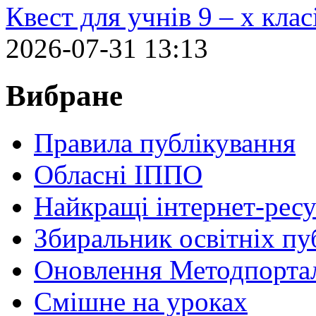
Квест для учнів 9 – х кла
2026-07-31 13:13
Вибране
Правила публікування
Обласні ІППО
Найкращі інтернет-ресу
Збиральник освітніх пу
Оновлення Методпортал
Cмішне на уроках