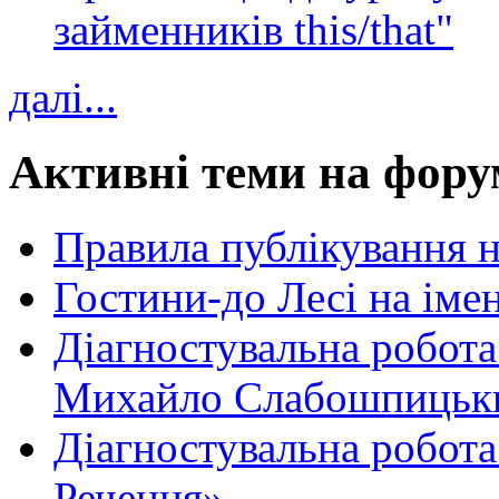
займенників this/that"
далі...
Активні теми на фору
Правила публікування 
Гостини-до Лесі на іме
Діагностувальна робота
Михайло Слабошпицьк
Діагностувальна робота
Речення»