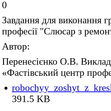
0
Завдання для виконання г
професії "Слюсар з ремонт
Автор:
Перенесієнко О.В. Викла
«Фастівський центр профе
robochyy_zoshyt_z_kres
391.5 KB