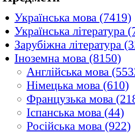
Українська мова (7419)
Українська література (
Зарубіжна література (
Іноземна мова (8150)
Англійська мова (553
Німецька мова (610)
Французька мова (21
Іспанська мова (44)
Російська мова (922)