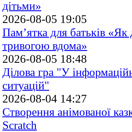
дітьми»
2026-08-05 19:05
Пам’ятка для батьків «Як
тривогою вдома»
2026-08-05 18:48
Ділова гра "У інформацій
ситуацій"
2026-08-04 14:27
Створення анімованої каз
Scratch