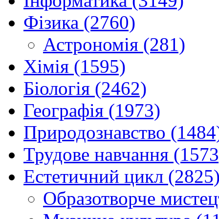
Інформатика (3149)
Фізика (2760)
Астрономія (281)
Хімія (1595)
Біологія (2462)
Географія (1973)
Природознавство (1484
Трудове навчання (1573
Естетичний цикл (2825
Образотворче мистец