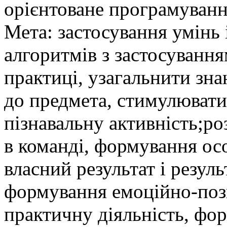
орієнтоване програмуванн
Мета: застосування умінь
алгоритмів з застосуванн
практиці, узагальнити зна
до предмета, стимулювати
пізнавальну активність;ро
в команді, формування осо
власний результат і резул
формування емоційно-поз
практичну діяльність, фор