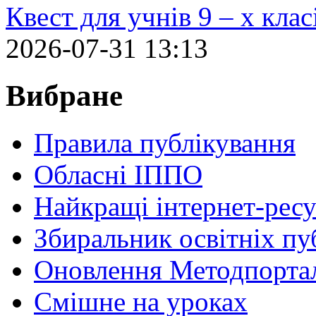
Квест для учнів 9 – х кла
2026-07-31 13:13
Вибране
Правила публікування
Обласні ІППО
Найкращі інтернет-ресу
Збиральник освітніх пу
Оновлення Методпортал
Cмішне на уроках