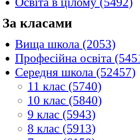
Освіта в цілому (5492)
За класами
Вища школа (2053)
Професійна освіта (545
Середня школа (52457)
11 клас (5740)
10 клас (5840)
9 клас (5943)
8 клас (5913)