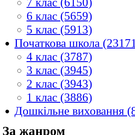
7 клас (6150)
6 клас (5659)
5 клас (5913)
Початкова школа (2317
4 клас (3787)
3 клас (3945)
2 клас (3943)
1 клас (3886)
Дошкільне виховання (
За жанром