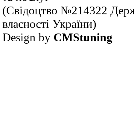
(Свідоцтво №214322 Держ
власності України)
Design by
CMStuning