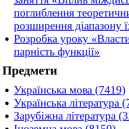
поглиблення теоретични
розширення діапазону 
Розробка уроку «Власти
парність функції»
Предмети
Українська мова (7419)
Українська література (
Зарубіжна література (
Іноземна мова (8150)