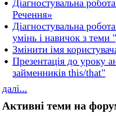
Діагностувальна робота
Речення»
Діагностувальна робота 
умінь і навичок з теми 
Змінити імя користувача
Презентація до уроку а
займенників this/that"
далі...
Активні теми на фору