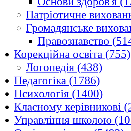
Основи здоров'я (1
Патріотичне вихованн
Громадянське вихова
Правознавство (51
Корекційна освіта (755)
Логопедія (438)
Педагогіка (1786)
Психологія (1400)
Класному керівникові (
Управління школою (10