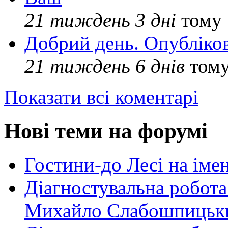
21 тиждень 3 дні
тому
Добрий день. Опубліко
21 тиждень 6 днів
том
Показати всі коментарі
Нові теми на форумі
Гостини-до Лесі на іме
Діагностувальна робота
Михайло Слабошпицьк