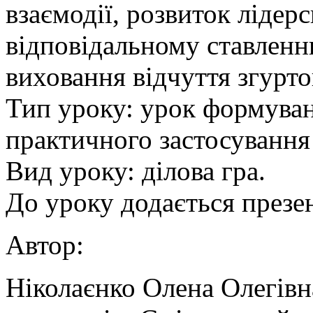
взаємодії, розвиток лідер
відповідальному ставленню
виховання відчуття згуртов
Тип уроку: урок формуван
практичного застосування 
Вид уроку: ділова гра.
До уроку додається презен
Автор:
Ніколаєнко Олена Олегівн