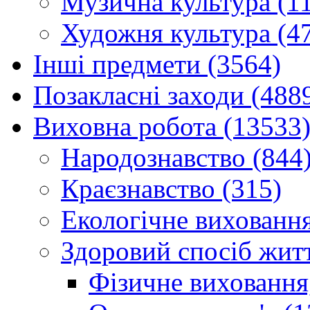
Музична культура (1
Художня культура (4
Інші предмети (3564)
Позакласні заходи (488
Виховна робота (13533
Народознавство (844
Краєзнавство (315)
Екологічне виховання
Здоровий спосіб житт
Фізичне виховання,