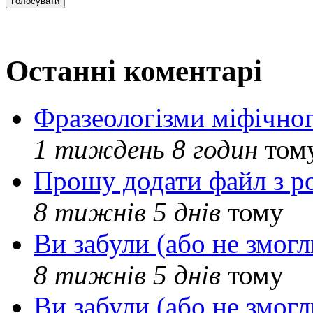
Останні коментарі
Фразеологізми міфічног
1 тиждень 8 годин
том
Прошу додати файл з р
8 тижнів 5 днів
тому
Ви забули (або не змогл
8 тижнів 5 днів
тому
Ви забули (або не змогл