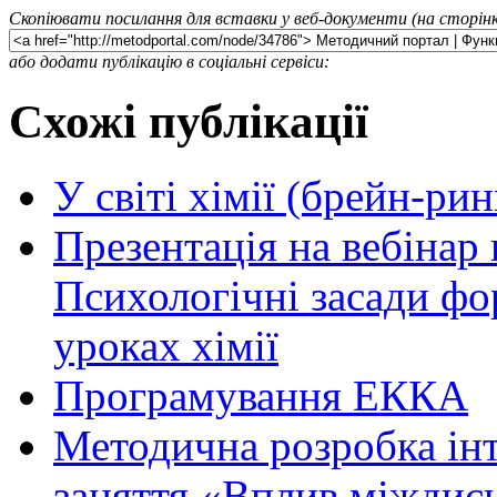
Скопіювати посилання для вставки у веб-документи (на сторінк
або додати публікацію в соціальні сервіси:
Схожі публікації
У світі хімії (брейн-рин
Презентація на вебінар 
Психологічні засади фо
уроках хімії
Програмування ЕККА
Методична розробка ін
заняття «Вплив міждисц