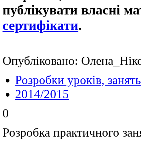
публікувати власні ма
сертифікати
.
Опубліковано: Олена_Ніко
Розробки уроків, занять
2014/2015
0
Розробка практичного зан