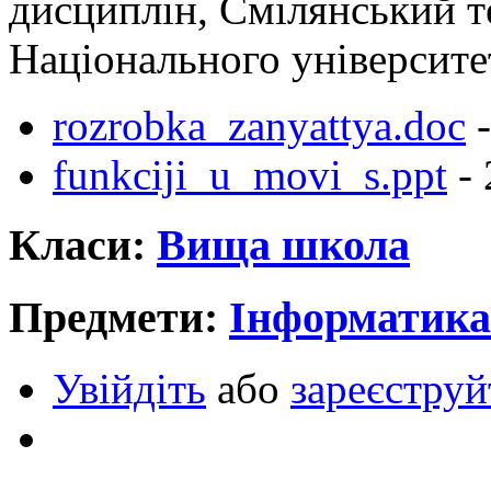
дисциплін, Смілянський т
Національного університе
rozrobka_zanyattya.doc
-
funkciji_u_movi_s.ppt
- 
Класи:
Вища школа
Предмети:
Інформатика
Увійдіть
або
зареєструй