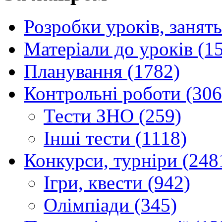
Розробки уроків, занять
Матеріали до уроків (1
Планування (1782)
Контрольні роботи (306
Тести ЗНО (259)
Інші тести (1118)
Конкурси, турніри (248
Ігри, квести (942)
Олімпіади (345)