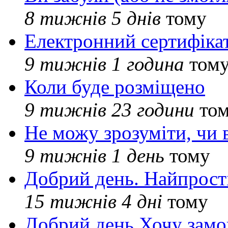
8 тижнів 5 днів
тому
Електронний сертифіка
9 тижнів 1 година
том
Коли буде розміщено
9 тижнів 23 години
то
Не можу зрозуміти, чи 
9 тижнів 1 день
тому
Добрий день. Найпрос
15 тижнів 4 дні
тому
Добрий день Хочу замо