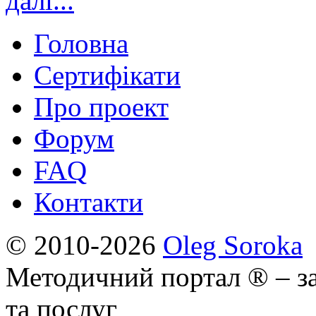
далі...
Головна
Сертифікати
Про проект
Форум
FAQ
Контакти
© 2010-2026
Oleg Soroka
Методичний портал ® – за
та послуг