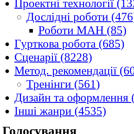
Проектні технології (13
Дослідні роботи (476
Роботи МАН (85)
Гурткова робота (685)
Сценарії (8228)
Метод. рекомендації (6
Тренінги (561)
Дизайн та оформлення 
Інші жанри (4535)
Голосування