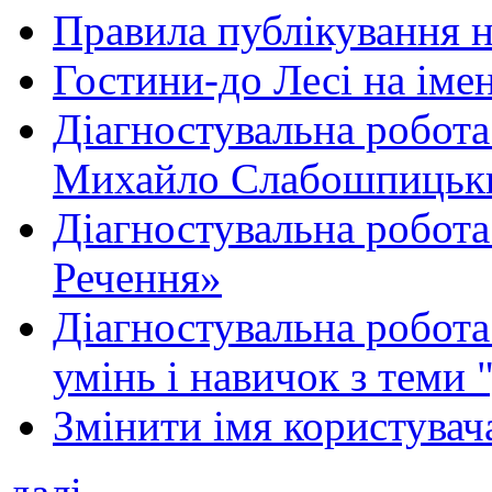
Правила публікування 
Гостини-до Лесі на іме
Діагностувальна робота
Михайло Слабошпицьк
Діагностувальна робота
Речення»
Діагностувальна робота 
умінь і навичок з теми 
Змінити імя користувача