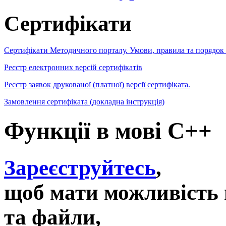
Сертифікати
Сертифікати Методичного порталу. Умови, правила та порядок
Реєстр електронних версій сертифікатів
Реєстр заявок друкованої (платної) версії сертифіката.
Замовлення сертифіката (докладна інструкція)
Функції в мові С++
Зареєструйтесь
,
щоб мати можливість 
та файли,