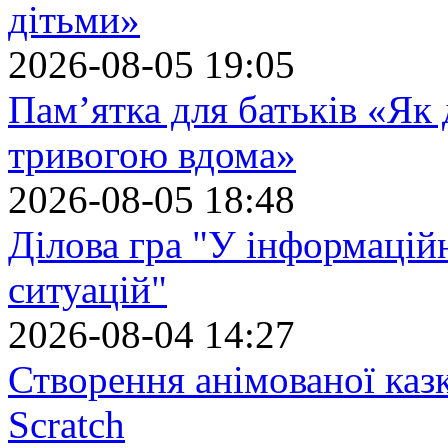
дітьми»
2026-08-05 19:05
Пам’ятка для батьків «Як
тривогою вдома»
2026-08-05 18:48
Ділова гра "У інформацій
ситуацій"
2026-08-04 14:27
Створення анімованої каз
Scratch