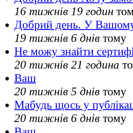
16 тижнів 19 годин
то
Добрий день. У Вашому
19 тижнів 6 днів
тому
Не можу знайти сертифі
20 тижнів 21 година
то
Ваш
20 тижнів 5 днів
тому
Мабудь щось у публікац
20 тижнів 6 днів
тому
Ваш