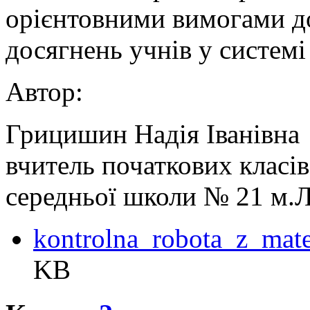
орієнтовними вимогами д
досягнень учнів у системі 
Автор:
Грицишин Надія Іванівна
вчитель початкових класів
середньої школи № 21 м.
kontrolna_robota_z_mat
KB