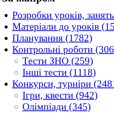
Розробки уроків, занять
Матеріали до уроків (1
Планування (1782)
Контрольні роботи (306
Тести ЗНО (259)
Інші тести (1118)
Конкурси, турніри (248
Ігри, квести (942)
Олімпіади (345)