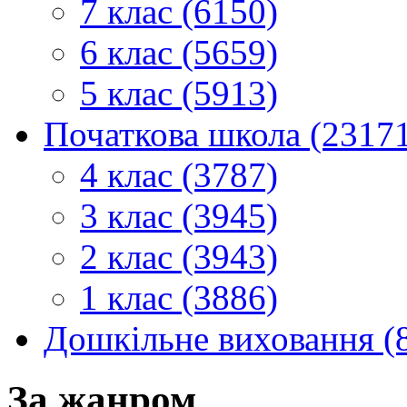
7 клас (6150)
6 клас (5659)
5 клас (5913)
Початкова школа (2317
4 клас (3787)
3 клас (3945)
2 клас (3943)
1 клас (3886)
Дошкільне виховання (
За жанром