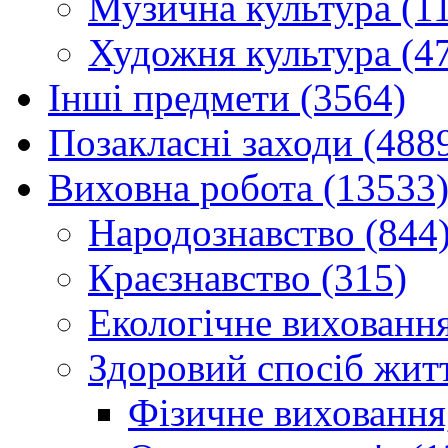
Музична культура (1
Художня культура (4
Інші предмети (3564)
Позакласні заходи (488
Виховна робота (13533
Народознавство (844
Краєзнавство (315)
Екологічне виховання
Здоровий спосіб житт
Фізичне виховання,