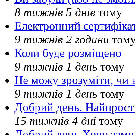
8 тижнів 5 днів
тому
Електронний сертифіка
9 тижнів 2 години
том
Коли буде розміщено
9 тижнів 1 день
тому
Не можу зрозуміти, чи 
9 тижнів 1 день
тому
Добрий день. Найпрос
15 тижнів 4 дні
тому
Добрий день Хочу замо