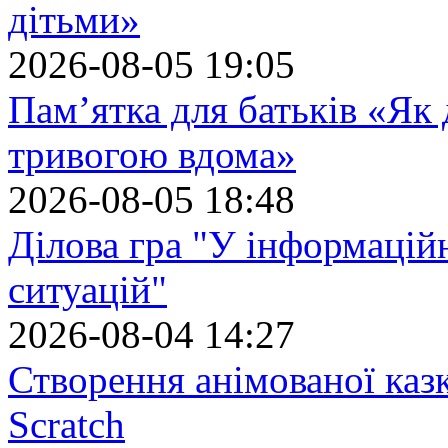
дітьми»
2026-08-05 19:05
Пам’ятка для батьків «Як
тривогою вдома»
2026-08-05 18:48
Ділова гра "У інформацій
ситуацій"
2026-08-04 14:27
Створення анімованої каз
Scratch