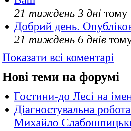
21 тиждень 3 дні
тому
Добрий день. Опубліко
21 тиждень 6 днів
том
Показати всі коментарі
Нові теми на форумі
Гостини-до Лесі на іме
Діагностувальна робота
Михайло Слабошпицьк