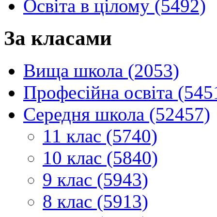
Освіта в цілому (5492)
За класами
Вища школа (2053)
Професійна освіта (545
Середня школа (52457)
11 клас (5740)
10 клас (5840)
9 клас (5943)
8 клас (5913)