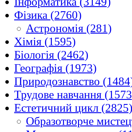
Інформатика (3149)
Фізика (2760)
Астрономія (281)
Хімія (1595)
Біологія (2462)
Географія (1973)
Природознавство (1484
Трудове навчання (1573
Естетичний цикл (2825
Образотворче мистец