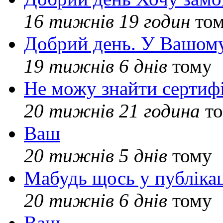
16 тижнів 19 годин
то
Добрий день. У Вашому
19 тижнів 6 днів
тому
Не можу знайти сертифі
20 тижнів 21 година
то
Ваш
20 тижнів 5 днів
тому
Мабудь щось у публікац
20 тижнів 6 днів
тому
Ваш