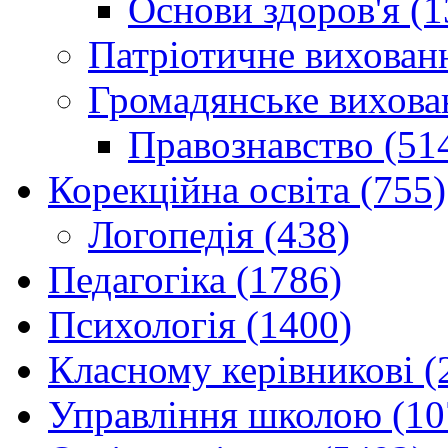
Основи здоров'я (1
Патріотичне вихованн
Громадянське вихова
Правознавство (51
Корекційна освіта (755)
Логопедія (438)
Педагогіка (1786)
Психологія (1400)
Класному керівникові (
Управління школою (10