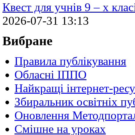
Квест для учнів 9 – х кла
2026-07-31 13:13
Вибране
Правила публікування
Обласні ІППО
Найкращі інтернет-ресу
Збиральник освітніх пу
Оновлення Методпортал
Cмішне на уроках