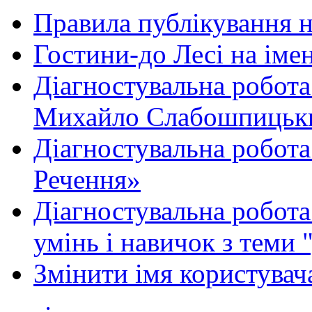
Правила публікування 
Гостини-до Лесі на іме
Діагностувальна робота
Михайло Слабошпицьк
Діагностувальна робота
Речення»
Діагностувальна робота 
умінь і навичок з теми 
Змінити імя користувача