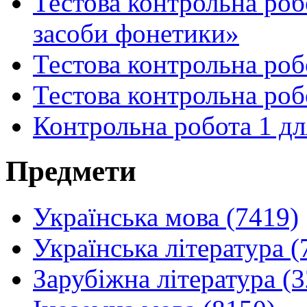
Тестова контрольна роб
засоби фонетики»
Тестова контрольна роб
Тестова контрольна роб
Контрольна робота 1 дл
Предмети
Українська мова (7419)
Українська література (
Зарубіжна література (