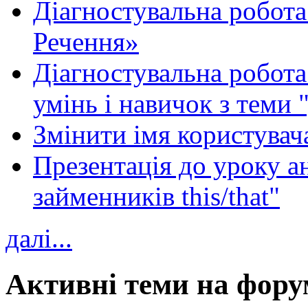
Діагностувальна робота
Речення»
Діагностувальна робота 
умінь і навичок з теми 
Змінити імя користувача
Презентація до уроку а
займенників this/that"
далі...
Активні теми на фору