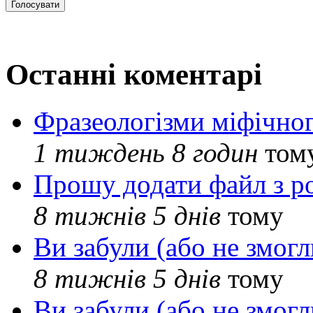
Останні коментарі
Фразеологізми міфічног
1 тиждень 8 годин
том
Прошу додати файл з р
8 тижнів 5 днів
тому
Ви забули (або не змогл
8 тижнів 5 днів
тому
Ви забули (або не змогл