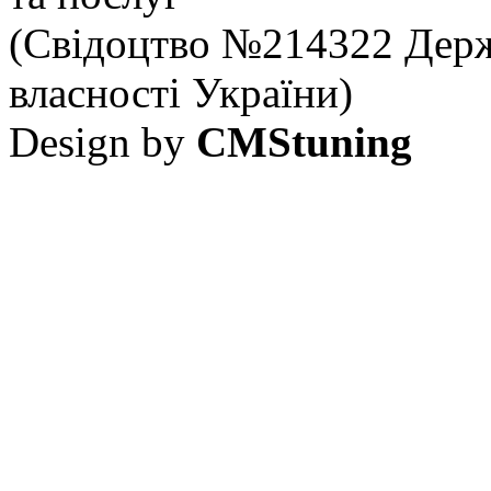
(Свідоцтво №214322 Держ
власності України)
Design by
CMStuning