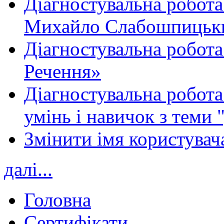
Діагностувальна робота
Михайло Слабошпицьк
Діагностувальна робота
Речення»
Діагностувальна робота 
умінь і навичок з теми 
Змінити імя користувача
далі...
Головна
Сертифікати