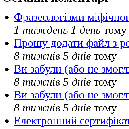
Фразеологізми міфічног
1 тиждень 1 день
тому
Прошу додати файл з р
8 тижнів 5 днів
тому
Ви забули (або не змогл
8 тижнів 5 днів
тому
Ви забули (або не змогл
8 тижнів 5 днів
тому
Електронний сертифіка