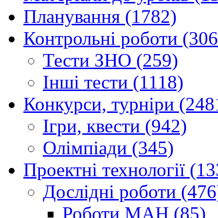
Планування (1782)
Контрольні роботи (306
Тести ЗНО (259)
Інші тести (1118)
Конкурси, турніри (248
Ігри, квести (942)
Олімпіади (345)
Проектні технології (13
Дослідні роботи (476
Роботи МАН (85)