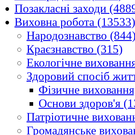
Позакласні заходи (488
Виховна робота (13533
Народознавство (844
Краєзнавство (315)
Екологічне виховання
Здоровий спосіб житт
Фізичне виховання,
Основи здоров'я (1
Патріотичне вихованн
Громадянське вихова