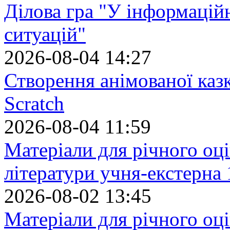
Ділова гра "У інформацій
ситуацій"
2026-08-04 14:27
Створення анімованої каз
Scratch
2026-08-04 11:59
Матеріали для річного оці
літератури учня-екстерна 
2026-08-02 13:45
Матеріали для річного оці