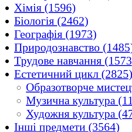
Хімія (1596)
Біологія (2462)
Географія (1973)
Природознавство (1485
Трудове навчання (1573
Естетичний цикл (2825
Образотворче мистец
Музична культура (1
Художня культура (4
Інші предмети (3564)