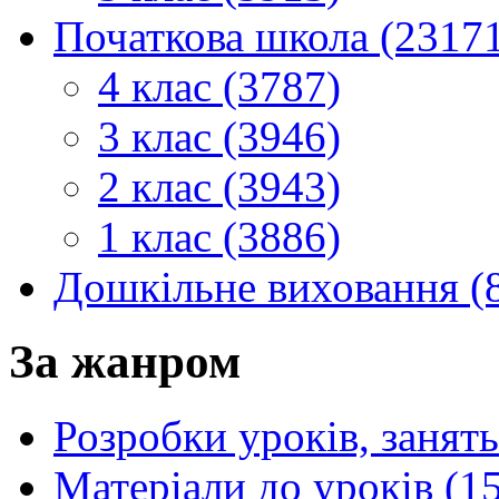
Початкова школа (2317
4 клас (3787)
3 клас (3946)
2 клас (3943)
1 клас (3886)
Дошкільне виховання (
За жанром
Розробки уроків, занять
Матеріали до уроків (1