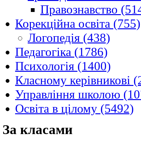
Правознавство (51
Корекційна освіта (755)
Логопедія (438)
Педагогіка (1786)
Психологія (1400)
Класному керівникові (
Управління школою (10
Освіта в цілому (5492)
За класами