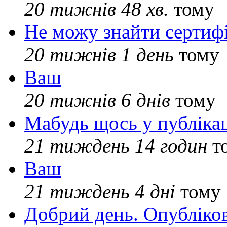
20 тижнів 48 хв.
тому
Не можу знайти сертифі
20 тижнів 1 день
тому
Ваш
20 тижнів 6 днів
тому
Мабудь щось у публікац
21 тиждень 14 годин
т
Ваш
21 тиждень 4 дні
тому
Добрий день. Опубліко