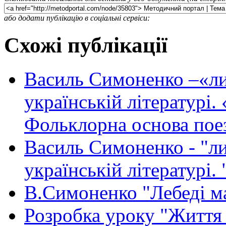
або додати публікацію в соціальні сервіси:
Схожі публікації
Василь Симоненко –«лиц
українській літературі.
Фольклорна основа поез
Василь Симоненко - "ли
українській літературі.
В.Симоненко "Лебеді м
Розробка уроку "Життя 