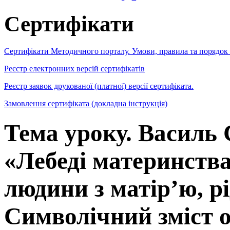
Сертифікати
Сертифікати Методичного порталу. Умови, правила та порядок
Реєстр електронних версій сертифікатів
Реєстр заявок друкованої (платної) версії сертифіката.
Замовлення сертифіката (докладна інструкція)
Тема уроку. Василь 
«Лебеді материнства»
людини з матір’ю, р
Символічний зміст об