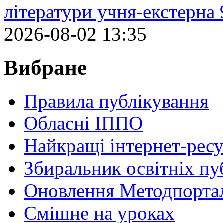
літератури учня-екстерна 
2026-08-02 13:35
Вибране
Правила публікування
Обласні ІППО
Найкращі інтернет-ресу
Збиральник освітніх пу
Оновлення Методпортал
Cмішне на уроках