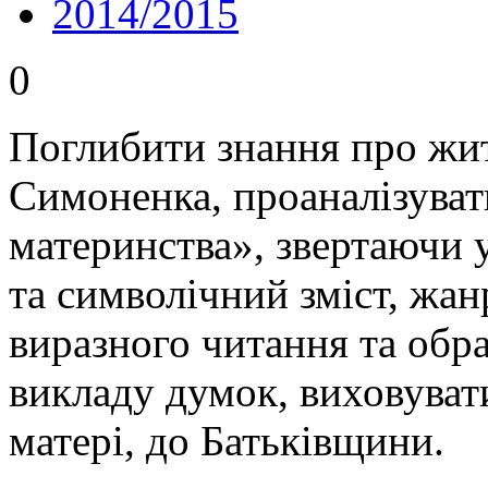
2014/2015
0
Поглибити знання про жит
Симоненка, проаналізуват
материнства», звертаючи 
та символічний зміст, жан
виразного читання та обр
викладу думок, виховуват
матері, до Батьківщини.