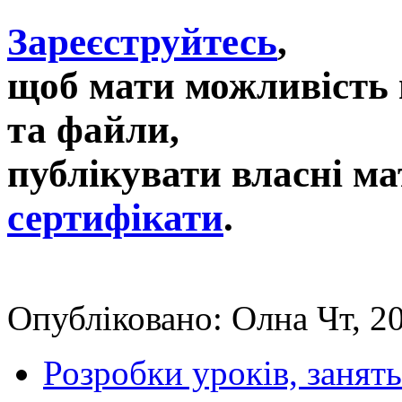
Зареєструйтесь
,
щоб мати можливість 
та файли,
публікувати власні ма
сертифікати
.
Опубліковано: Олна Чт, 2
Розробки уроків, занять