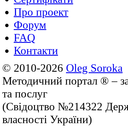
Про проект
Форум
FAQ
Контакти
© 2010-2026
Oleg Soroka
Методичний портал ® – за
та послуг
(Свідоцтво №214322 Держ
власності України)