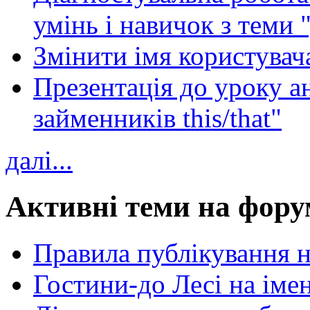
умінь і навичок з теми 
Змінити імя користувача
Презентація до уроку а
займенників this/that"
далі...
Активні теми на фору
Правила публікування 
Гостини-до Лесі на іме