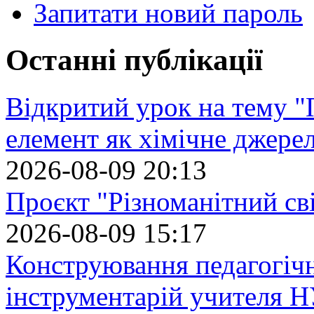
Запитати новий пароль
Останні публікації
Відкритий урок на тему "
елемент як хімічне джере
2026-08-09 20:13
Проєкт "Різноманітний св
2026-08-09 15:17
Конструювання педагогіч
інструментарій учителя 