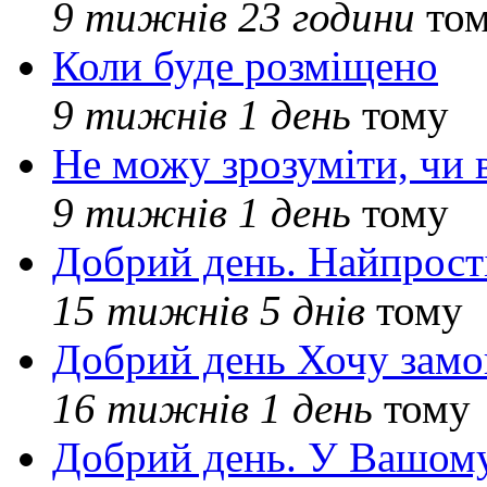
9 тижнів 23 години
то
Коли буде розміщено
9 тижнів 1 день
тому
Не можу зрозуміти, чи 
9 тижнів 1 день
тому
Добрий день. Найпрос
15 тижнів 5 днів
тому
Добрий день Хочу замо
16 тижнів 1 день
тому
Добрий день. У Вашому