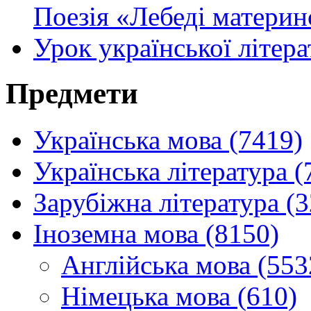
Поезія «Лебеді материн
Урок української літера
Предмети
Українська мова (7419)
Українська література (
Зарубіжна література (
Іноземна мова (8150)
Англійська мова (553
Німецька мова (610)