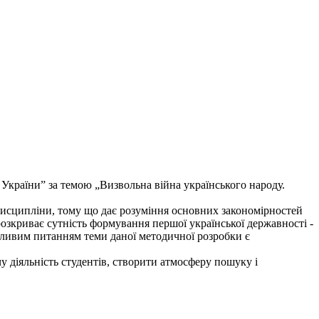
України” за темою „Визвольна війна українського народу.
 дисципліни, тому що дає розуміння основних закономірностей
озкриває сутність формування першої української державності -
жливим питанням теми даної методичної розробки є
у діяльність студентів, створити атмосферу пошуку і