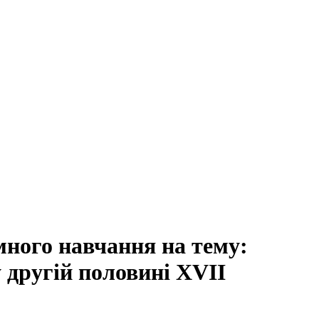
много навчання на тему:
 другій половині XVII