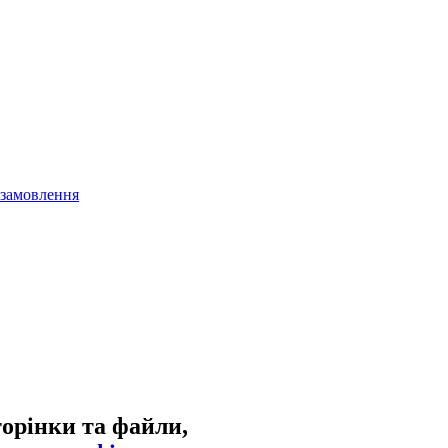
 замовлення
торінки та файли,