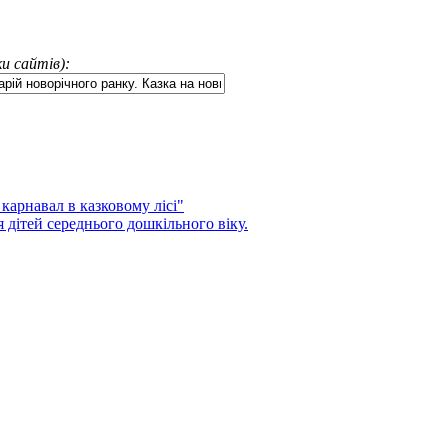
и сайтів):
карнавал в казковому лісі"
 дітей середнього дошкільного віку.