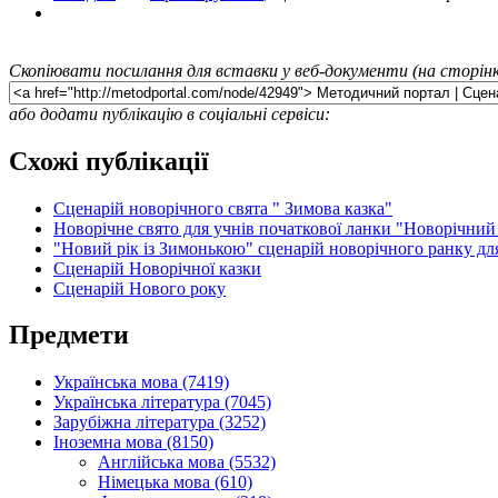
Скопіювати посилання для вставки у веб-документи (на сторінк
або додати публікацію в соціальні сервіси:
Схожі публікації
Сценарій новорічного свята " Зимова казка"
Новорічне свято для учнів початкової ланки "Новорічний 
"Новий рік із Зимонькою" сценарій новорічного ранку для
Сценарій Новорічної казки
Сценарій Нового року
Предмети
Українська мова (7419)
Українська література (7045)
Зарубіжна література (3252)
Іноземна мова (8150)
Англійська мова (5532)
Німецька мова (610)