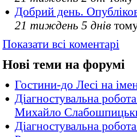
Добрий день. Опубліко
21 тиждень 5 днів
том
Показати всі коментарі
Нові теми на форумі
Гостини-до Лесі на іме
Діагностувальна робота
Михайло Слабошпицьк
Діагностувальна робота