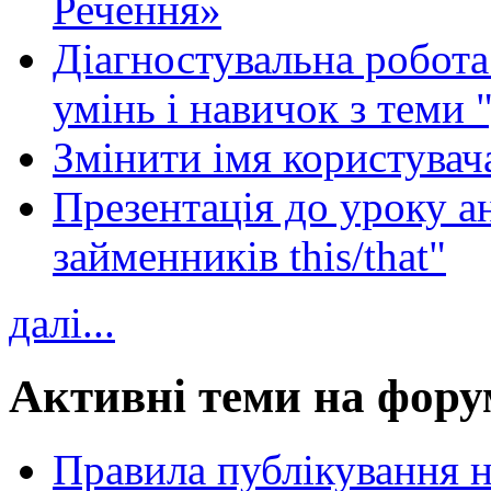
Речення»
Діагностувальна робота 
умінь і навичок з теми 
Змінити імя користувача
Презентація до уроку а
займенників this/that"
далі...
Активні теми на фору
Правила публікування 