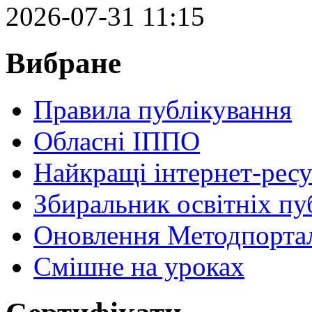
2026-07-31 11:15
Вибране
Правила публікування
Обласні ІППО
Найкращі інтернет-ресу
Збиральник освітніх пу
Оновлення Методпортал
Cмішне на уроках