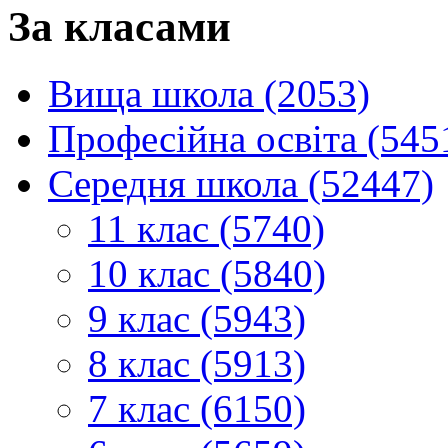
За класами
Вища школа (2053)
Професійна освіта (545
Середня школа (52447)
11 клас (5740)
10 клас (5840)
9 клас (5943)
8 клас (5913)
7 клас (6150)