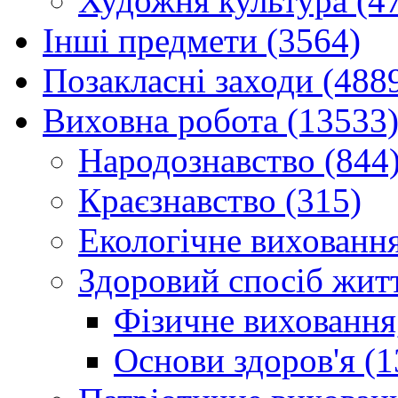
Художня культура (4
Інші предмети (3564)
Позакласні заходи (488
Виховна робота (13533
Народознавство (844
Краєзнавство (315)
Екологічне виховання
Здоровий спосіб житт
Фізичне виховання,
Основи здоров'я (1