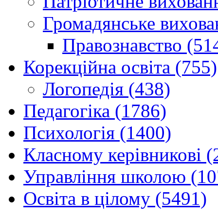
Патріотичне вихованн
Громадянське вихова
Правознавство (51
Корекційна освіта (755)
Логопедія (438)
Педагогіка (1786)
Психологія (1400)
Класному керівникові (
Управління школою (10
Освіта в цілому (5491)