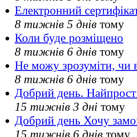
Електронний сертифіка
8 тижнів 5 днів
тому
Коли буде розміщено
8 тижнів 6 днів
тому
Не можу зрозуміти, чи 
8 тижнів 6 днів
тому
Добрий день. Найпрос
15 тижнів 3 дні
тому
Добрий день Хочу замо
15 тижнів 6 днів
тому