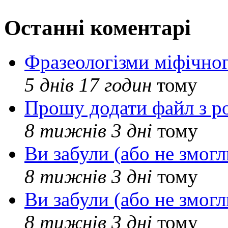
Останні коментарі
Фразеологізми міфічног
5 днів 17 годин
тому
Прошу додати файл з р
8 тижнів 3 дні
тому
Ви забули (або не змогл
8 тижнів 3 дні
тому
Ви забули (або не змогл
8 тижнів 3 дні
тому