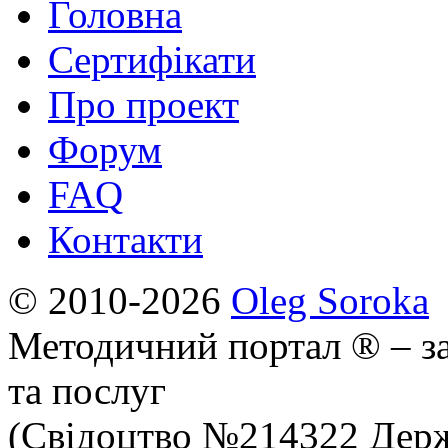
Головна
Сертифікати
Про проект
Форум
FAQ
Контакти
© 2010-2026
Oleg Soroka
Методичний портал ® – за
та послуг
(Свідоцтво №214322 Держ