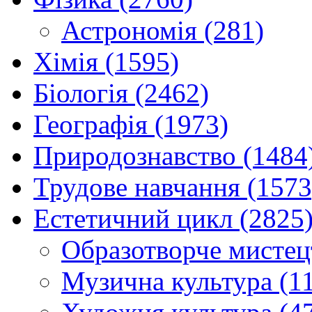
Астрономія (281)
Хімія (1595)
Біологія (2462)
Географія (1973)
Природознавство (1484
Трудове навчання (1573
Естетичний цикл (2825
Образотворче мистец
Музична культура (1