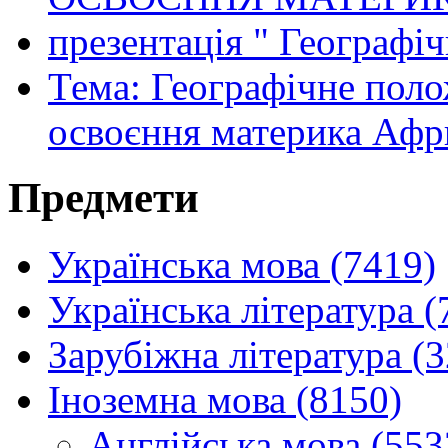
презентація " Географі
Тема: Географічне поло
освоєння материка Афр
Предмети
Українська мова (7419)
Українська література (
Зарубіжна література (
Іноземна мова (8150)
Англійська мова (553