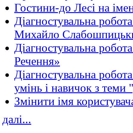
Гостини-до Лесі на іме
Діагностувальна робота
Михайло Слабошпицьк
Діагностувальна робота
Речення»
Діагностувальна робота 
умінь і навичок з теми 
Змінити імя користувача
далі...