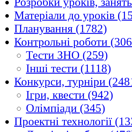
Розробки уроків, занять
Матеріали до уроків (1
Планування (1782)
Контрольні роботи (306
Тести ЗНО (259)
Інші тести (1118)
Конкурси, турніри (248
Ігри, квести (942)
Олімпіади (345)
Проектні технології (13