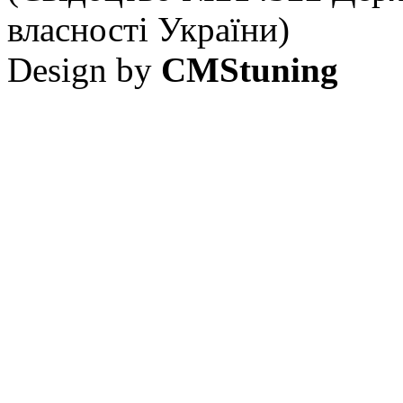
власності України)
Design by
CMStuning