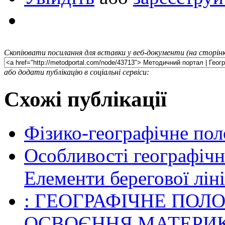
Скопіювати посилання для вставки у веб-документи (на сторінк
або додати публікацію в соціальні сервіси:
Схожі публікації
Фізико-географічне пол
Особливості географіч
Елементи берегової лін
: ГЕОГРАФІЧНЕ ПОЛ
ОСВОЄННЯ МАТЕРИКА