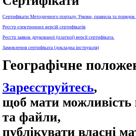
Сертифікати
Сертифікати Методичного порталу. Умови, правила та порядок
Реєстр електронних версій сертифікатів
Реєстр заявок друкованої (платної) версії сертифіката.
Замовлення сертифіката (докладна інструкція)
Географічне положен
Зареєструйтесь
,
щоб мати можливість 
та файли,
публікувати власні ма