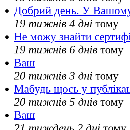
Добрий день. У Вашому
19 тижнів 4 дні
тому
Не можу знайти сертифі
19 тижнів 6 днів
тому
Ваш
20 тижнів 3 дні
тому
Мабудь щось у публікац
20 тижнів 5 днів
тому
Ваш
21 тиждень 2 дні
тому