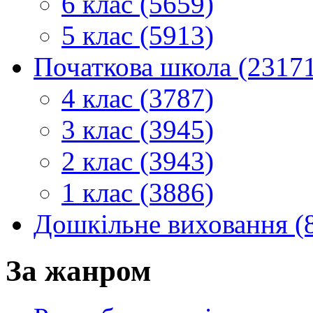
6 клас (5659)
5 клас (5913)
Початкова школа (2317
4 клас (3787)
3 клас (3945)
2 клас (3943)
1 клас (3886)
Дошкільне виховання (
За жанром