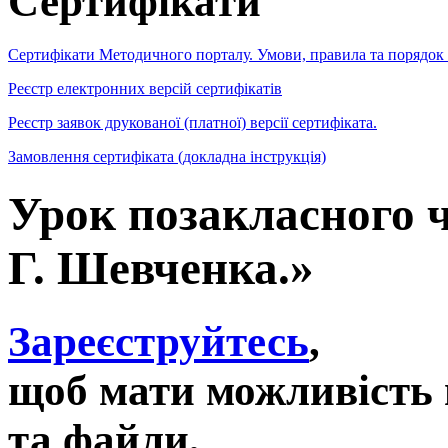
Сертифікати
Сертифікати Методичного порталу. Умови, правила та порядок
Реєстр електронних версій сертифікатів
Реєстр заявок друкованої (платної) версії сертифіката.
Замовлення сертифіката (докладна інструкція)
Урок позакласного ч
Г. Шевченка.»
Зареєструйтесь
,
щоб мати можливість 
та файли,