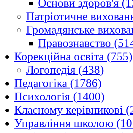
Основи здоров'я (1
Патріотичне вихованн
Громадянське вихова
Правознавство (51
Корекційна освіта (755)
Логопедія (438)
Педагогіка (1786)
Психологія (1400)
Класному керівникові (
Управління школою (10