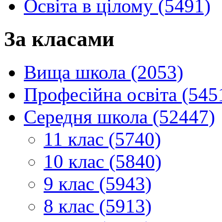
Освіта в цілому (5491)
За класами
Вища школа (2053)
Професійна освіта (545
Середня школа (52447)
11 клас (5740)
10 клас (5840)
9 клас (5943)
8 клас (5913)