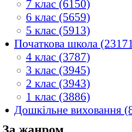
7 клас (6150)
6 клас (5659)
5 клас (5913)
Початкова школа (2317
4 клас (3787)
3 клас (3945)
2 клас (3943)
1 клас (3886)
Дошкільне виховання (
За жанром