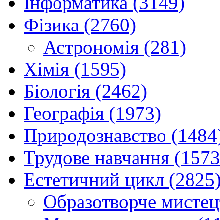
Інформатика (3149)
Фізика (2760)
Астрономія (281)
Хімія (1595)
Біологія (2462)
Географія (1973)
Природознавство (1484
Трудове навчання (1573
Естетичний цикл (2825
Образотворче мистец