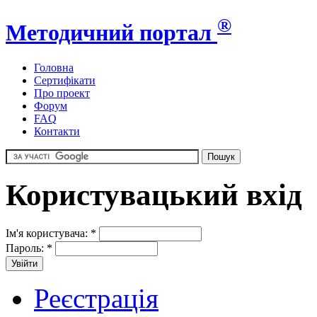
®
Методичний портал
Головна
Сертифікати
Про проект
Форум
FAQ
Контакти
Користувацький вхід
Ім'я користувача:
*
Пароль:
*
Реєстрація