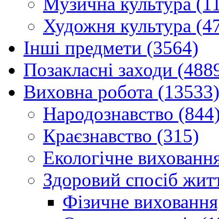
Музична культура (1
Художня культура (4
Інші предмети (3564)
Позакласні заходи (488
Виховна робота (13533
Народознавство (844
Краєзнавство (315)
Екологічне виховання
Здоровий спосіб житт
Фізичне виховання,