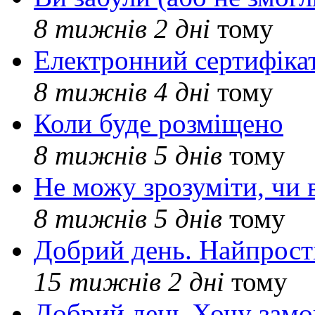
8 тижнів 2 дні
тому
Електронний сертифіка
8 тижнів 4 дні
тому
Коли буде розміщено
8 тижнів 5 днів
тому
Не можу зрозуміти, чи 
8 тижнів 5 днів
тому
Добрий день. Найпрос
15 тижнів 2 дні
тому
Добрий день Хочу замо