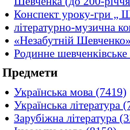
Шевченка (до 200-річчя
Конспект уроку-гри „ 
літературно-музична к
«Незабутній Шевченко»
Родинне шевченківське 
Предмети
Українська мова (7419)
Українська література (
Зарубіжна література (