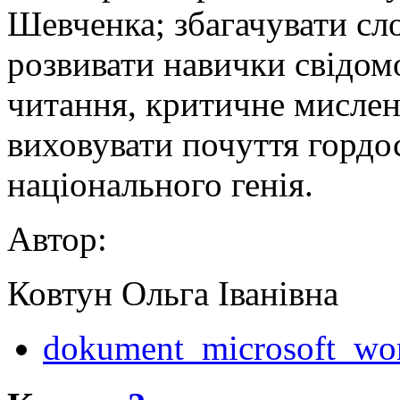
Шевченка; збагачувати сл
розвивати навички свідом
читання, критичне мисленн
виховувати почуття гордост
національного генія.
Автор:
Ковтун Ольга Іванівна
dokument_microsoft_wo