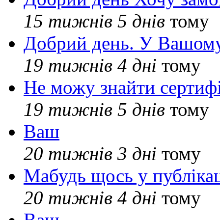
15 тижнів 5 днів
тому
Добрий день. У Вашому
19 тижнів 4 дні
тому
Не можу знайти сертифі
19 тижнів 5 днів
тому
Ваш
20 тижнів 3 дні
тому
Мабудь щось у публікац
20 тижнів 4 дні
тому
Ваш