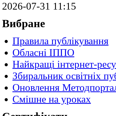
2026-07-31 11:15
Вибране
Правила публікування
Обласні ІППО
Найкращі інтернет-ресу
Збиральник освітніх пу
Оновлення Методпортал
Cмішне на уроках