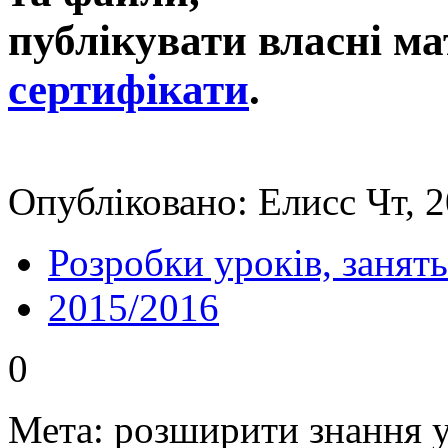
публікувати власні ма
сертифікати
.
Опубліковано: Елисс Чт, 2
Розробки уроків, занять
2015/2016
0
Мета: розширити знання уч