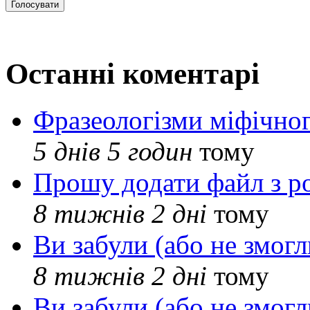
Останні коментарі
Фразеологізми міфічног
5 днів 5 годин
тому
Прошу додати файл з р
8 тижнів 2 дні
тому
Ви забули (або не змогл
8 тижнів 2 дні
тому
Ви забули (або не змогл