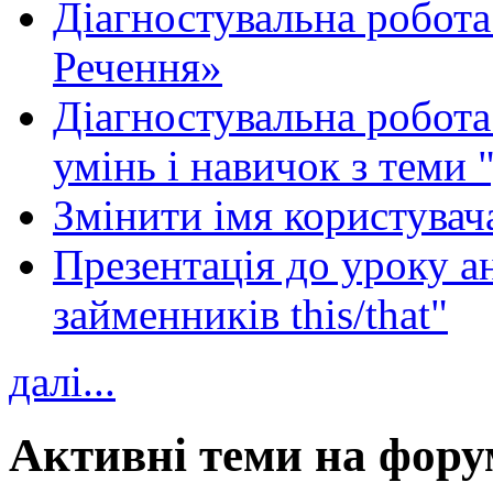
Діагностувальна робота
Речення»
Діагностувальна робота 
умінь і навичок з теми 
Змінити імя користувача
Презентація до уроку а
займенників this/that"
далі...
Активні теми на фору