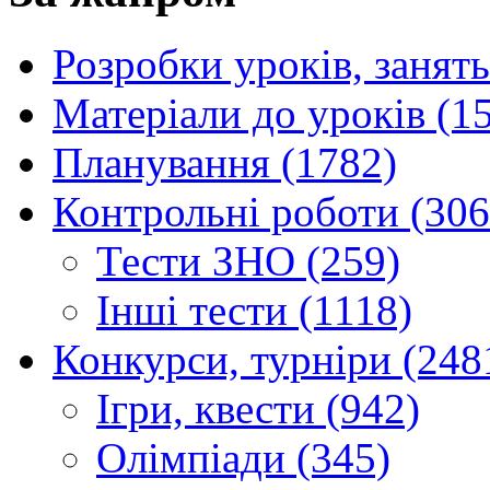
Розробки уроків, занять
Матеріали до уроків (1
Планування (1782)
Контрольні роботи (306
Тести ЗНО (259)
Інші тести (1118)
Конкурси, турніри (248
Ігри, квести (942)
Олімпіади (345)