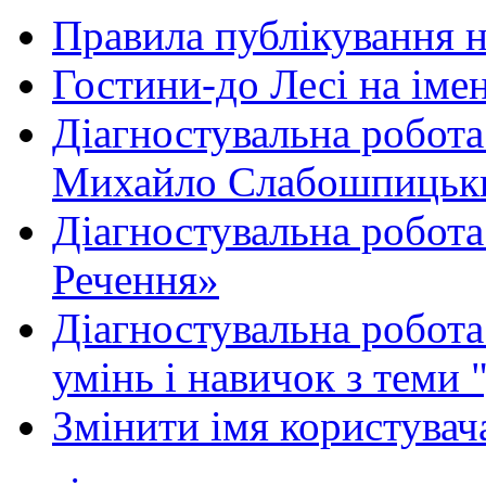
Правила публікування 
Гостини-до Лесі на іме
Діагностувальна робота
Михайло Слабошпицьк
Діагностувальна робота
Речення»
Діагностувальна робота 
умінь і навичок з теми 
Змінити імя користувача