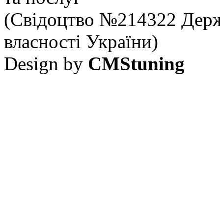
(Свідоцтво №214322 Держ
власності України)
Design by
CMStuning