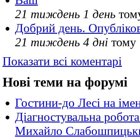
21 тиждень 1 день
том
Добрий день. Опубліко
21 тиждень 4 дні
тому
Показати всі коментарі
Нові теми на форумі
Гостини-до Лесі на іме
Діагностувальна робота
Михайло Слабошпицьк