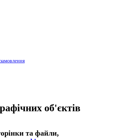
 замовлення
рафічних об'єктів
торінки та файли,