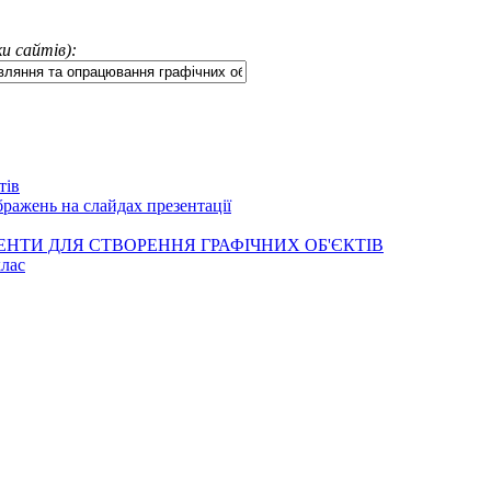
и сайтів):
тів
бражень на слайдах презентації
УМЕНТИ ДЛЯ СТВОРЕННЯ ГРАФІЧНИХ ОБ'ЄКТІВ
клас