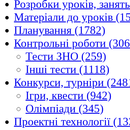
Розробки уроків, занять
Матеріали до уроків (1
Планування (1782)
Контрольні роботи (306
Тести ЗНО (259)
Інші тести (1118)
Конкурси, турніри (248
Ігри, квести (942)
Олімпіади (345)
Проектні технології (13