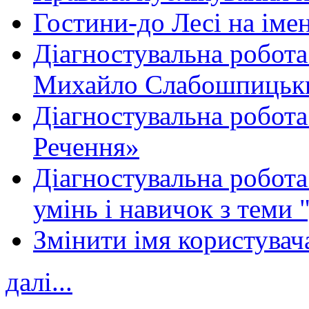
Гостини-до Лесі на іме
Діагностувальна робота
Михайло Слабошпицьк
Діагностувальна робота
Речення»
Діагностувальна робота 
умінь і навичок з теми 
Змінити імя користувача
далі...