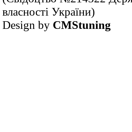
власності України)
Design by
CMStuning