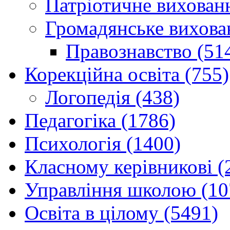
Патріотичне вихованн
Громадянське вихова
Правознавство (51
Корекційна освіта (755)
Логопедія (438)
Педагогіка (1786)
Психологія (1400)
Класному керівникові (
Управління школою (10
Освіта в цілому (5491)