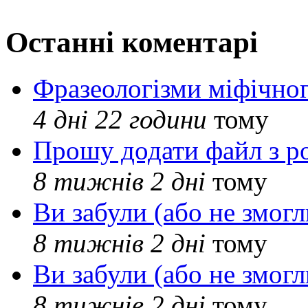
Останні коментарі
Фразеологізми міфічног
4 дні 22 години
тому
Прошу додати файл з р
8 тижнів 2 дні
тому
Ви забули (або не змогл
8 тижнів 2 дні
тому
Ви забули (або не змогл
8 тижнів 2 дні
тому