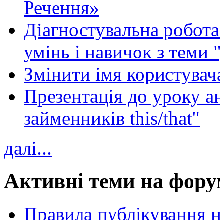
Речення»
Діагностувальна робота 
умінь і навичок з теми 
Змінити імя користувача
Презентація до уроку а
займенників this/that"
далі...
Активні теми на фору
Правила публікування 