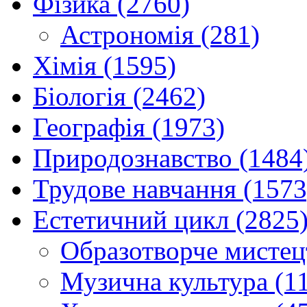
Фізика (2760)
Астрономія (281)
Хімія (1595)
Біологія (2462)
Географія (1973)
Природознавство (1484
Трудове навчання (1573
Естетичний цикл (2825
Образотворче мистец
Музична культура (1