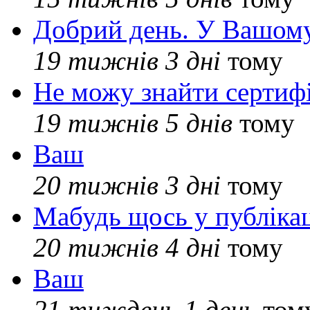
Добрий день. У Вашому
19 тижнів 3 дні
тому
Не можу знайти сертифі
19 тижнів 5 днів
тому
Ваш
20 тижнів 3 дні
тому
Мабудь щось у публікац
20 тижнів 4 дні
тому
Ваш
21 тиждень 1 день
том