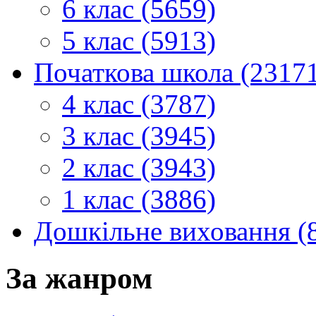
6 клас (5659)
5 клас (5913)
Початкова школа (2317
4 клас (3787)
3 клас (3945)
2 клас (3943)
1 клас (3886)
Дошкільне виховання (
За жанром