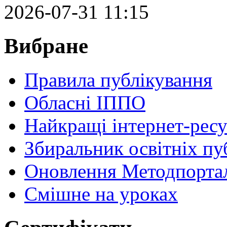
2026-07-31 11:15
Вибране
Правила публікування
Обласні ІППО
Найкращі інтернет-ресу
Збиральник освітніх пу
Оновлення Методпортал
Cмішне на уроках