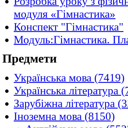
Розробка уроку з фізичн
модуля «Гімнастика»
Конспект "Гімнастика"
Модуль:Гімнастика. Пл
Предмети
Українська мова (7419)
Українська література (
Зарубіжна література (
Іноземна мова (8150)