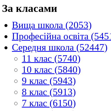
За класами
Вища школа (2053)
Професійна освіта (545
Середня школа (52447)
11 клас (5740)
10 клас (5840)
9 клас (5943)
8 клас (5913)
7 клас (6150)