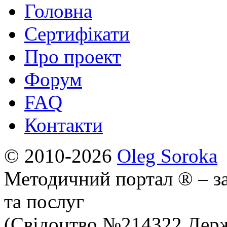
Головна
Сертифікати
Про проект
Форум
FAQ
Контакти
© 2010-2026
Oleg Soroka
Методичний портал ® – за
та послуг
(Свідоцтво №214322 Держ