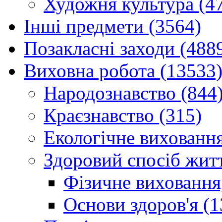
Художня культура (4
Інші предмети (3564)
Позакласні заходи (488
Виховна робота (13533
Народознавство (844
Краєзнавство (315)
Екологічне виховання
Здоровий спосіб житт
Фізичне виховання,
Основи здоров'я (1