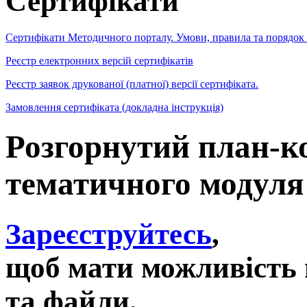
Сертифікати
Сертифікати Методичного порталу. Умови, правила та порядок
Реєстр електронних версій сертифікатів
Реєстр заявок друкованої (платної) версії сертифіката.
Замовлення сертифіката (докладна інструкція)
Розгорнутий план-ко
тематичного модуля
Зареєструйтесь
,
щоб мати можливість 
та файли,