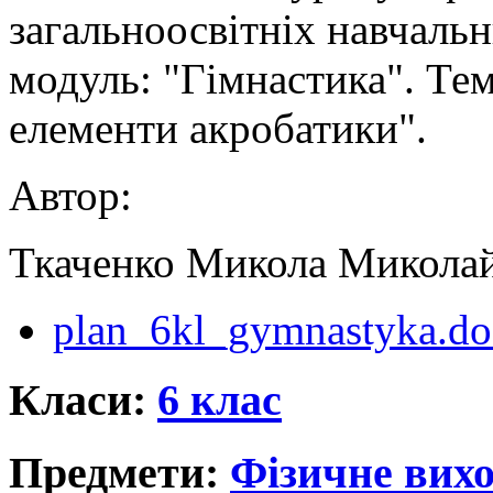
загальноосвітніх навчаль
модуль: "Гімнастика". Те
елементи акробатики".
Автор:
Ткаченко Микола Микола
plan_6kl_gymnastyka.do
Класи:
6 клас
Предмети:
Фізичне вихо