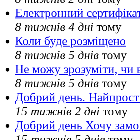
Електронний сертифіка
8 тижнів 4 дні
тому
Коли буде розміщено
8 тижнів 5 днів
тому
Не можу зрозуміти, чи 
8 тижнів 5 днів
тому
Добрий день. Найпрос
15 тижнів 2 дні
тому
Добрий день Хочу замо
15 тижнів 5 днів
тому