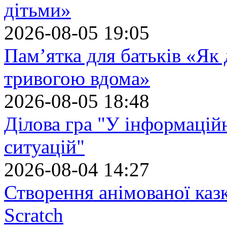
дітьми»
2026-08-05 19:05
Пам’ятка для батьків «Як
тривогою вдома»
2026-08-05 18:48
Ділова гра "У інформацій
ситуацій"
2026-08-04 14:27
Створення анімованої каз
Scratch