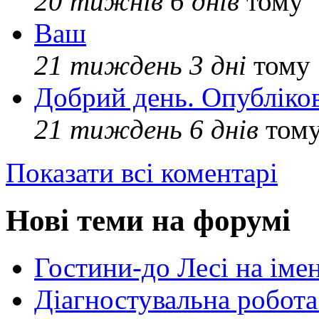
20 тижнів 6 днів
тому
Ваш
21 тиждень 3 дні
тому
Добрий день. Опубліко
21 тиждень 6 днів
том
Показати всі коментарі
Нові теми на форумі
Гостини-до Лесі на іме
Діагностувальна робота