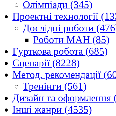
Олімпіади (345)
Проектні технології (13
Дослідні роботи (476
Роботи МАН (85)
Гурткова робота (685)
Сценарії (8228)
Метод. рекомендації (6
Тренінги (561)
Дизайн та оформлення 
Інші жанри (4535)