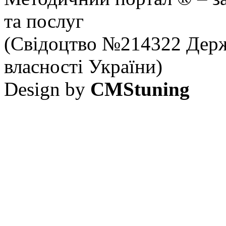
та послуг
(Свідоцтво №214322 Держ
власності України)
Design by
CMStuning