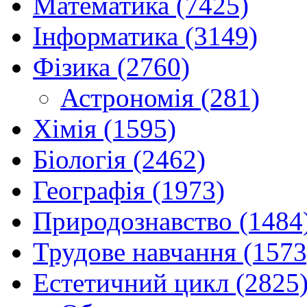
Математика (7425)
Інформатика (3149)
Фізика (2760)
Астрономія (281)
Хімія (1595)
Біологія (2462)
Географія (1973)
Природознавство (1484
Трудове навчання (1573
Естетичний цикл (2825