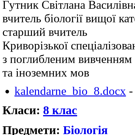
Гутник Світлана Василівн
вчитель біології вищої кат
старший вчитель
Криворізької спеціалізов
з поглибленим вивченням 
та іноземних мов
kalendarne_bio_8.docx
-
Класи:
8 клас
Предмети:
Біологія