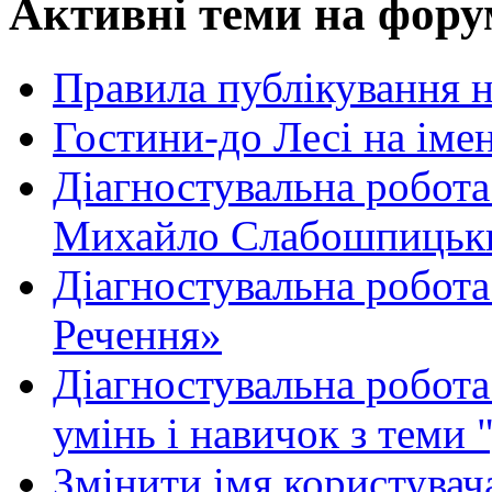
Активні теми на фору
Правила публікування 
Гостини-до Лесі на іме
Діагностувальна робота
Михайло Слабошпицьк
Діагностувальна робота
Речення»
Діагностувальна робота 
умінь і навичок з теми 
Змінити імя користувача