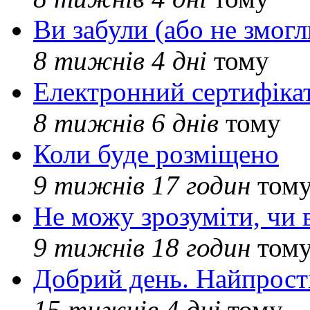
Ви забули (або не змогл
8 тижнів 4 дні
тому
Електронний сертифіка
8 тижнів 6 днів
тому
Коли буде розміщено
9 тижнів 17 годин
том
Не можу зрозуміти, чи 
9 тижнів 18 годин
том
Добрий день. Найпрос
15 тижнів 4 дні
тому