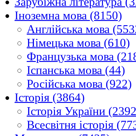
Зарубіжна література (
Іноземна мова (8150)
Англійська мова (553
Німецька мова (610)
Французька мова (21
Іспанська мова (44)
Російська мова (922)
Історія (3864)
Історія України (2392
Всесвітня історія (77