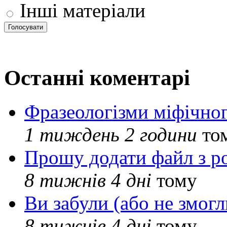
Інші матеріали
Останні коментарі
Фразеологізми міфічног
1 тиждень 2 години
то
Прошу додати файл з р
8 тижнів 4 дні
тому
Ви забули (або не змогл
8 тижнів 4 дні
тому