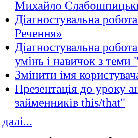
Михайло Слабошпицьк
Діагностувальна робота
Речення»
Діагностувальна робота 
умінь і навичок з теми 
Змінити імя користувача
Презентація до уроку а
займенників this/that"
далі...