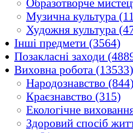
Образотворче мистец
Музична культура (1
Художня культура (4
Інші предмети (3564)
Позакласні заходи (488
Виховна робота (13533
Народознавство (844
Краєзнавство (315)
Екологічне виховання
Здоровий спосіб житт