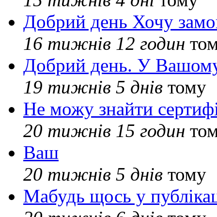
Добрий день Хочу замо
16 тижнів 12 годин
то
Добрий день. У Вашому
19 тижнів 5 днів
тому
Не можу знайти сертифі
20 тижнів 15 годин
то
Ваш
20 тижнів 5 днів
тому
Мабудь щось у публікац