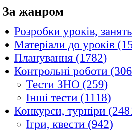
За жанром
Розробки уроків, занять
Матеріали до уроків (1
Планування (1782)
Контрольні роботи (306
Тести ЗНО (259)
Інші тести (1118)
Конкурси, турніри (248
Ігри, квести (942)