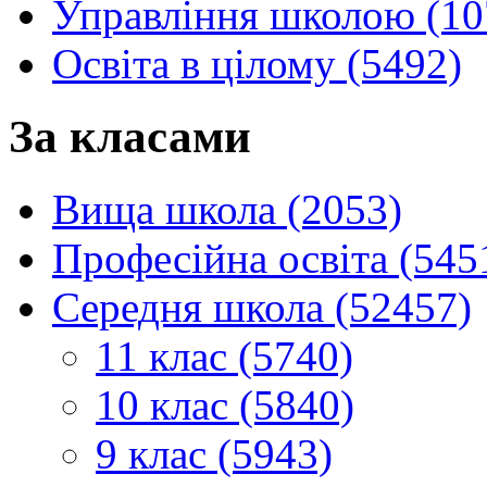
Управління школою (10
Освіта в цілому (5492)
За класами
Вища школа (2053)
Професійна освіта (545
Середня школа (52457)
11 клас (5740)
10 клас (5840)
9 клас (5943)