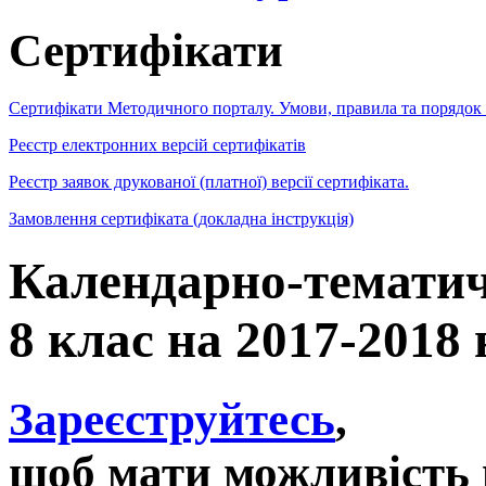
Сертифікати
Сертифікати Методичного порталу. Умови, правила та порядок
Реєстр електронних версій сертифікатів
Реєстр заявок друкованої (платної) версії сертифіката.
Замовлення сертифіката (докладна інструкція)
Календарно-тематичн
8 клас на 2017-2018
Зареєструйтесь
,
щоб мати можливість 