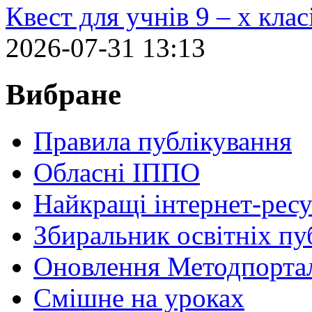
Квест для учнів 9 – х кла
2026-07-31 13:13
Вибране
Правила публікування
Обласні ІППО
Найкращі інтернет-ресу
Збиральник освітніх пу
Оновлення Методпортал
Cмішне на уроках