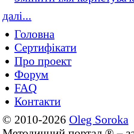
далі...
Головна
Сертифікати
Про проект
Форум
FAQ
Контакти
© 2010-2026
Oleg Soroka
Методичний портал ® – за