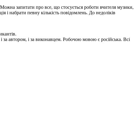
. Можна запитати про все, що стосується роботи вчителя музики,
ія і набрати певну кількість повідомлень. До недоліків
икантів.
 за автором, і за виконавцем. Робочою мовою є російська. Всі