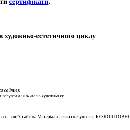
ати
сертифікати
.
в художньо-естетичного циклу
и сайтів):
тва на своїх сайтах. Матеріали легко скачуються, БЕЗКОШТОВН