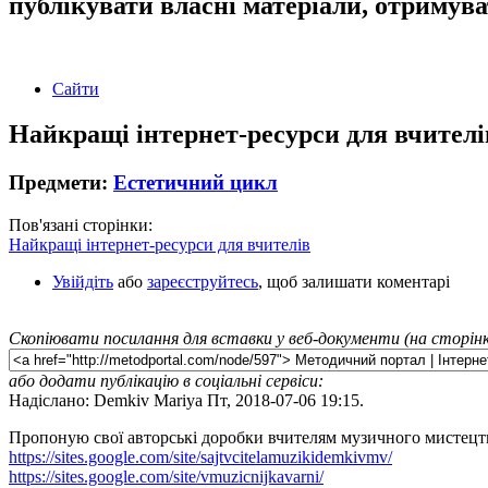
публікувати власні матеріали, отримув
Сайти
Найкращі інтернет-ресурси для вчителі
Предмети:
Естетичний цикл
Пов'язані сторінки:
Найкращі інтернет-ресурси для вчителів
Увійдіть
або
зареєструйтесь
, щоб залишати коментарі
Скопіювати посилання для вставки у веб-документи (на сторінк
або додати публікацію в соціальні сервіси:
Надіслано: Demkiv Mariya Пт, 2018-07-06 19:15.
Пропоную свої авторські доробки вчителям музичного мистец
https://sites.google.com/site/sajtvcitelamuzikidemkivmv/
https://sites.google.com/site/vmuzicnijkavarni/