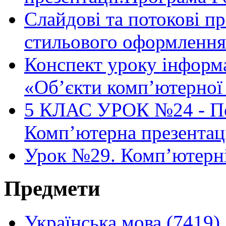
Слайдові та потокові п
стильового оформлення
Конспект уроку інформа
«Об’єкти комп’ютерної 
5 КЛАС УРОК №24 - Пон
Комп’ютерна презентац
Урок №29. Комп’ютерні
Предмети
Українська мова (7419)