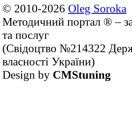
© 2010-2026
Oleg Soroka
Методичний портал ® – за
та послуг
(Свідоцтво №214322 Держ
власності України)
Design by
CMStuning