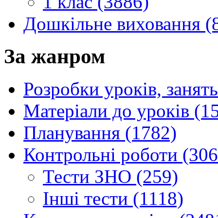
1 клас (3886)
Дошкільне виховання (
За жанром
Розробки уроків, занять
Матеріали до уроків (1
Планування (1782)
Контрольні роботи (306
Тести ЗНО (259)
Інші тести (1118)