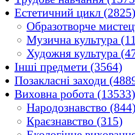
Естетичний цикл (2825
Образотворче мистец
Музична культура (1
Художня культура (4
Інші предмети (3564)
Позакласні заходи (488
Виховна робота (13533
Народознавство (844
Краєзнавство (315)
Екологічне виховання