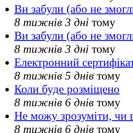
Ви забули (або не змогл
8 тижнів 3 дні
тому
Ви забули (або не змогл
8 тижнів 3 дні
тому
Електронний сертифіка
8 тижнів 5 днів
тому
Коли буде розміщено
8 тижнів 6 днів
тому
Не можу зрозуміти, чи 
8 тижнів 6 днів
тому