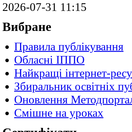
2026-07-31 11:15
Вибране
Правила публікування
Обласні ІППО
Найкращі інтернет-ресу
Збиральник освітніх пу
Оновлення Методпортал
Cмішне на уроках