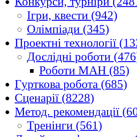
Конкурси, турніри (248
Ігри, квести (942)
Олімпіади (345)
Проектні технології (13
Дослідні роботи (476
Роботи МАН (85)
Гурткова робота (685)
Сценарії (8228)
Метод. рекомендації (6
Тренінги (561)