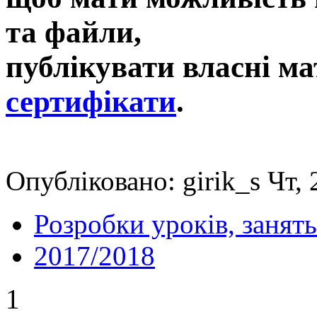
та файли,
публікувати власні ма
сертифікати
.
Опубліковано: girik_s Чт,
Розробки уроків, занять
2017/2018
1