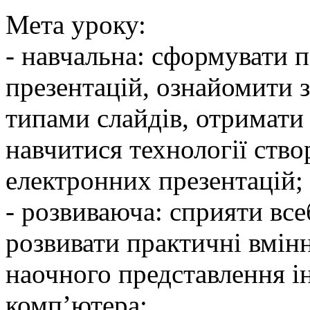
Мета уроку:
- навчальна: сформувати 
презентацій, ознайомити з
типами слайдів, отримати
навчитися технології ство
електронних презентацій;
- розвиваюча: сприяти все
розвивати практичні вмін
наочного представлення і
комп’ютера;