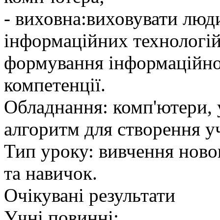
- виховна:виховувати люд
інформаційних технологій
формування інформаційної
компетенції.
Обладнання: комп'ютери, 
алгоритм для створення уч
Тип уроку: вивчення ново
та навичок.
Очікувані результати
Учні повинні: