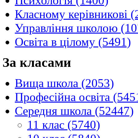
Психологія (1400)
Класному керівникові (
Управління школою (10
Освіта в цілому (5491)
За класами
Вища школа (2053)
Професійна освіта (545
Середня школа (52447)
11 клас (5740)