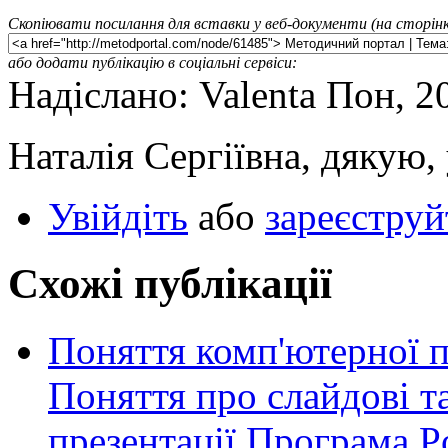
Скопіювати посилання для вставки у веб-документи (на сторінк
або додати публікацію в соціальні сервіси:
Надіслано: Valenta Пон, 2
Наталія Сергіївна, дякую,
Увійдіть
або
зареєструй
Схожі публікації
Поняття комп'ютерної пр
Поняття про слайдові т
презентації.Програма P