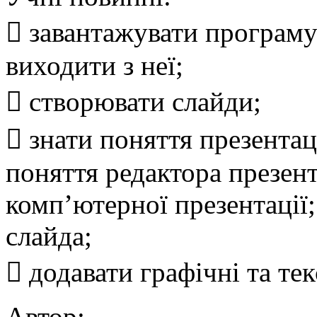
 завантажувати програму
виходити з неї;
 створювати слайди;
 знати поняття презентац
поняття редактора презент
комп’ютерної презентації;
слайда;
 додавати графічні та тек
Автор: