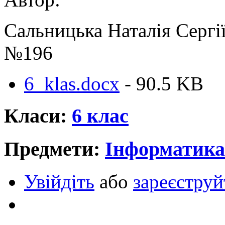
Сальницька Наталія Сергі
№196
6_klas.docx
- 90.5 KB
Класи:
6 клас
Предмети:
Інформатика
Увійдіть
або
зареєструй