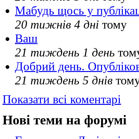
Мабудь щось у публікац
20 тижнів 4 дні
тому
Ваш
21 тиждень 1 день
том
Добрий день. Опубліко
21 тиждень 5 днів
том
Показати всі коментарі
Нові теми на форумі