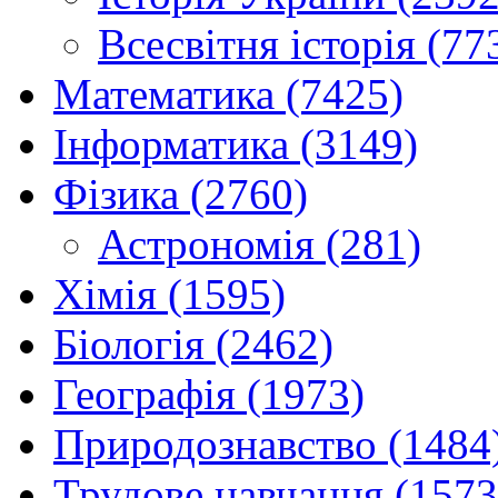
Всесвітня історія (77
Математика (7425)
Інформатика (3149)
Фізика (2760)
Астрономія (281)
Хімія (1595)
Біологія (2462)
Географія (1973)
Природознавство (1484
Трудове навчання (1573