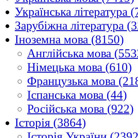
Українська література (
Зарубіжна література (
Іноземна мова (8150)
Англійська мова (553
Німецька мова (610)
Французька мова (21
Іспанська мова (44)
Російська мова (922)
Історія (3864)
Історія України (2392