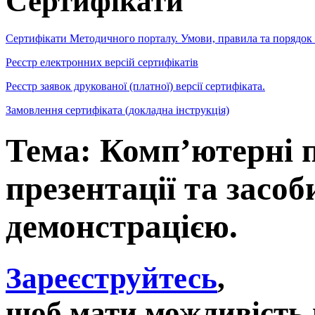
Сертифікати
Сертифікати Методичного порталу. Умови, правила та порядок
Реєстр електронних версій сертифікатів
Реєстр заявок друкованої (платної) версії сертифіката.
Замовлення сертифіката (докладна інструкція)
Тема: Комп’ютерні п
презентації та засоб
демонстрацією.
Зареєструйтесь
,
щоб мати можливість 