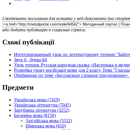
Скопіювати посилання для вставки у веб-документи (на сторінк
або додати публікацію в соціальні сервіси:
Схожі публікації
Интегрированный урок по литературному чтению "Бабоч
Звук б , буква Бб
Урок чтения. Русская народная сказка «Настенька и медве
Розробка уроку російської мови для 2 класу. Тема "Гласны
Обобщение по теме «Бессоюзное сложное предложение».
Предмети
Українська мова (7419)
Українська література (7045)
Зарубіжна література (3252)
Іноземна мова (8150)
Англійська мова (5532)
Німецька мова (610)