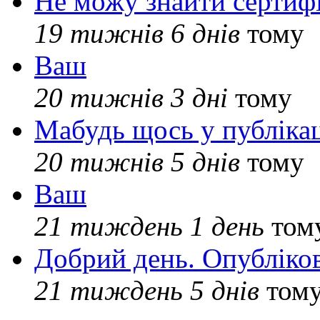
Не можу знайти сертифі
19 тижнів 6 днів
тому
Ваш
20 тижнів 3 дні
тому
Мабудь щось у публікац
20 тижнів 5 днів
тому
Ваш
21 тиждень 1 день
том
Добрий день. Опубліко
21 тиждень 5 днів
том