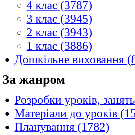
4 клас (3787)
3 клас (3945)
2 клас (3943)
1 клас (3886)
Дошкільне виховання (
За жанром
Розробки уроків, занять
Матеріали до уроків (1
Планування (1782)