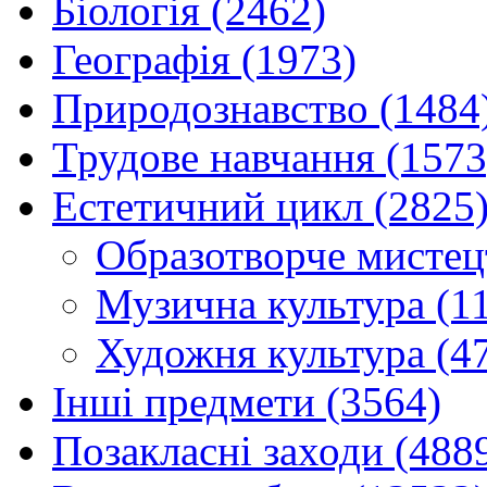
Біологія (2462)
Географія (1973)
Природознавство (1484
Трудове навчання (1573
Естетичний цикл (2825
Образотворче мистец
Музична культура (1
Художня культура (4
Інші предмети (3564)
Позакласні заходи (488