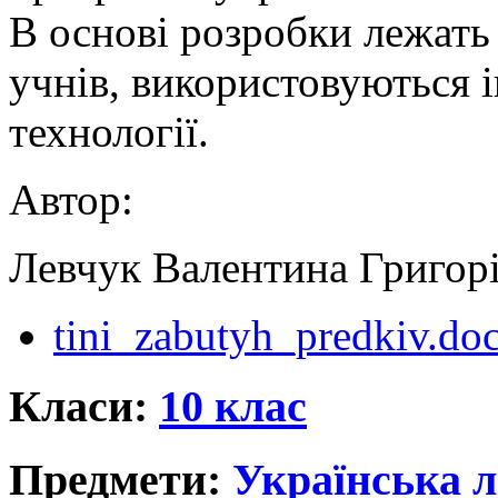
В основі розробки лежать 
учнів, використовуються 
технології.
Автор:
Левчук Валентина Григор
tini_zabutyh_predkiv.do
Класи:
10 клас
Предмети:
Українська л