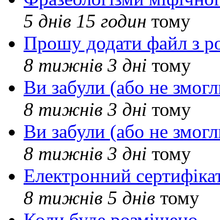
5 днів 15 годин
тому
Прошу додати файл з р
8 тижнів 3 дні
тому
Ви забули (або не змогл
8 тижнів 3 дні
тому
Ви забули (або не змогл
8 тижнів 3 дні
тому
Електронний сертифіка
8 тижнів 5 днів
тому
Коли буде розміщено