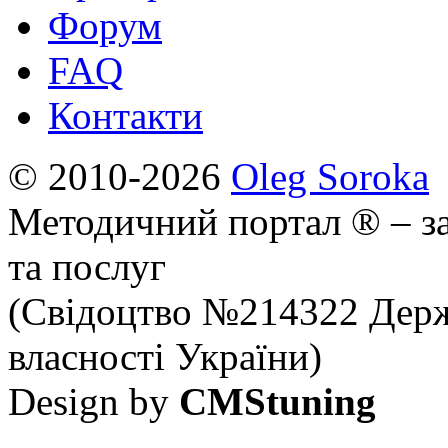
Форум
FAQ
Контакти
© 2010-2026
Oleg Soroka
Методичний портал ® – за
та послуг
(Свідоцтво №214322 Держ
власності України)
Design by
CMStuning