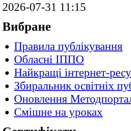
2026-07-31 11:15
Вибране
Правила публікування
Обласні ІППО
Найкращі інтернет-ресу
Збиральник освітніх пу
Оновлення Методпортал
Cмішне на уроках