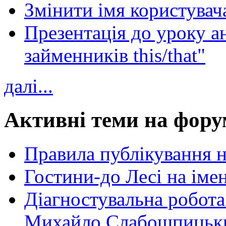
Змінити імя користувача
Презентація до уроку а
займенників this/that"
далі...
Активні теми на фору
Правила публікування 
Гостини-до Лесі на іме
Діагностувальна робота
Михайло Слабошпицьк