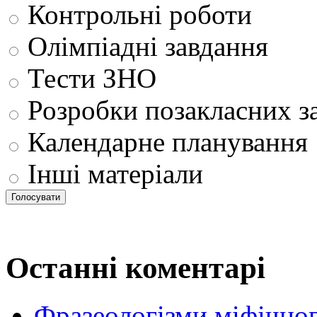
Контрольні роботи
Олімпіадні завдання
Тести ЗНО
Розробки позакласних з
Календарне планування
Інші матеріали
Останні коментарі
Фразеологізми міфічног