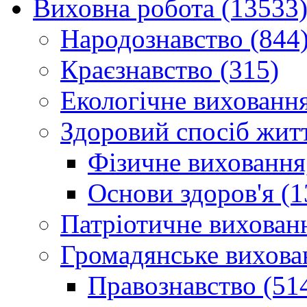
Виховна робота (13533
Народознавство (844
Краєзнавство (315)
Екологічне виховання
Здоровий спосіб житт
Фізичне виховання,
Основи здоров'я (1
Патріотичне вихованн
Громадянське вихова
Правознавство (51