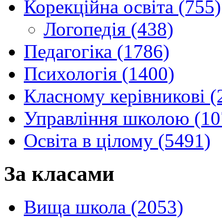
Корекційна освіта (755)
Логопедія (438)
Педагогіка (1786)
Психологія (1400)
Класному керівникові (
Управління школою (10
Освіта в цілому (5491)
За класами
Вища школа (2053)