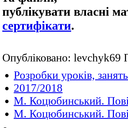
публікувати власні ма
сертифікати
.
Опубліковано: levchyk69 П
Розробки уроків, занять
2017/2018
М. Коцюбинський. Повіс
М. Коцюбинський. Повіс