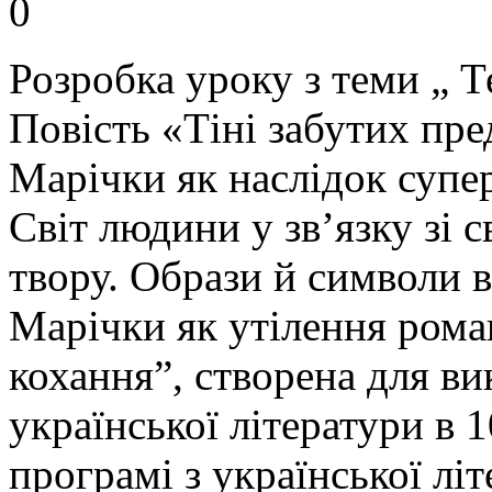
0
Розробка уроку з теми „ 
Повість «Тіні забутих пре
Марічки як наслідок супер
Світ людини у зв’язку зі 
твору. Образи й символи в
Марічки як утілення рома
кохання”, створена для ви
української літератури в 1
програмі з української лі