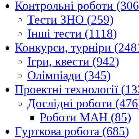
Контрольні роботи (306
Тести ЗНО (259)
Інші тести (1118)
Конкурси, турніри (248
Ігри, квести (942)
Олімпіади (345)
Проектні технології (13
Дослідні роботи (476
Роботи МАН (85)
Гурткова робота (685)