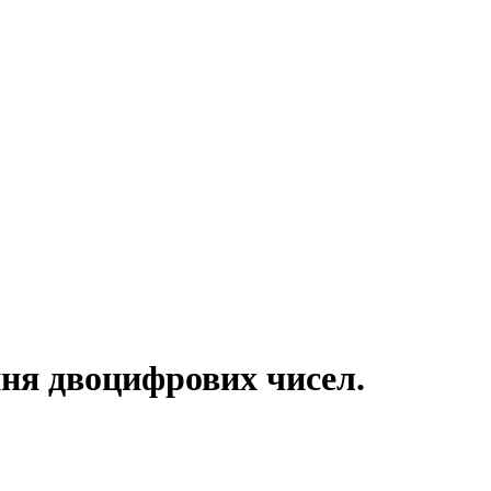
ння двоцифрових чисел.