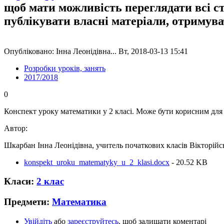
щоб мати можливість переглядати всі с
публікувати власні матеріали, отримув
Опубліковано: Інна Леонідівна... Вт, 2018-03-13 15:41
Розробки уроків, занять
2017/2018
0
Конспект уроку математики у 2 класі. Може бути корисним для у
Автор:
Шкарбан Інна Леонідівна, учитель початкових класів Вікторійськ
konspekt_uroku_matematyky_u_2_klasi.docx
- 20.52 KB
Класи:
2 клас
Предмети:
Математика
Увійдіть
або
зареєструйтесь
, щоб залишати коментарі