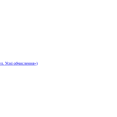
л. Усні обчислення»)