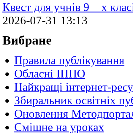
Квест для учнів 9 – х кла
2026-07-31 13:13
Вибране
Правила публікування
Обласні ІППО
Найкращі інтернет-ресу
Збиральник освітніх пу
Оновлення Методпортал
Cмішне на уроках