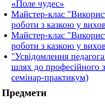
«Поле чудес»
Майстер-клас "Викорис
роботи з казкою у вихо
Майстер-клас "Викорис
роботи з казкою у вихо
"Усвідомлення педагогам
шлях до професійного 
семінар-практикум)
Предмети