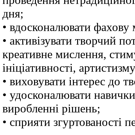
дня;
• вдосконалювати фахову м
• активізувати творчий по
креативне мислення, стим
ініціативності, артистизму
• виховувати інтерес до 
• удосконалювати навички 
виробленні рішень;
• сприяти згуртованості п