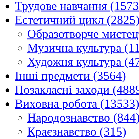
Трудове навчання (1573
Естетичний цикл (2825
Образотворче мистец
Музична культура (1
Художня культура (4
Інші предмети (3564)
Позакласні заходи (488
Виховна робота (13533
Народознавство (844
Краєзнавство (315)