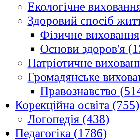
Екологічне виховання
Здоровий спосіб житт
Фізичне виховання,
Основи здоров'я (1
Патріотичне вихованн
Громадянське вихова
Правознавство (51
Корекційна освіта (755)
Логопедія (438)
Педагогіка (1786)