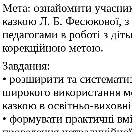
Мета: ознайомити учасник
казкою Л. Б. Фесюкової, 
педагогами в роботі з діт
корекційною метою.
Завдання:
• розширити та системати
широкого використання ме
казкою в освітньо-виховн
• формувати практичні вмі
проведення нетрадиційної