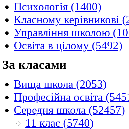
Психологія (1400)
Класному керівникові (
Управління школою (10
Освіта в цілому (5492)
За класами
Вища школа (2053)
Професійна освіта (545
Середня школа (52457)
11 клас (5740)