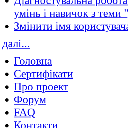
Діагностувальна робота 
умінь і навичок з теми 
Змінити імя користувача
далі...
Головна
Сертифікати
Про проект
Форум
FAQ
Контакти