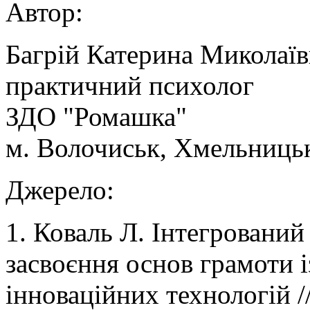
Автор:
Багрій Катерина Миколаїв
практичний психолог
ЗДО "Ромашка"
м. Волочиськ, Хмельницьк
Джерело:
1. Коваль Л. Інтегровани
засвоєння основ грамоти 
інноваційних технологій //