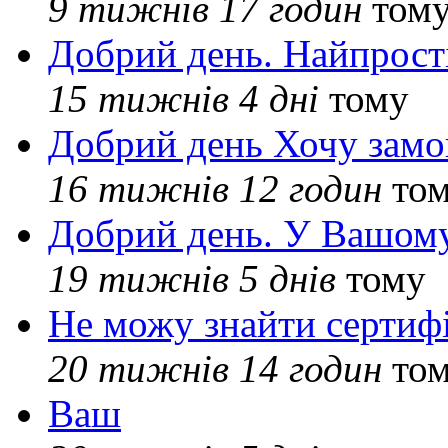
9 тижнів 17 годин
том
Добрий день. Найпрос
15 тижнів 4 дні
тому
Добрий день Хочу замо
16 тижнів 12 годин
то
Добрий день. У Вашому
19 тижнів 5 днів
тому
Не можу знайти сертифі
20 тижнів 14 годин
то
Ваш