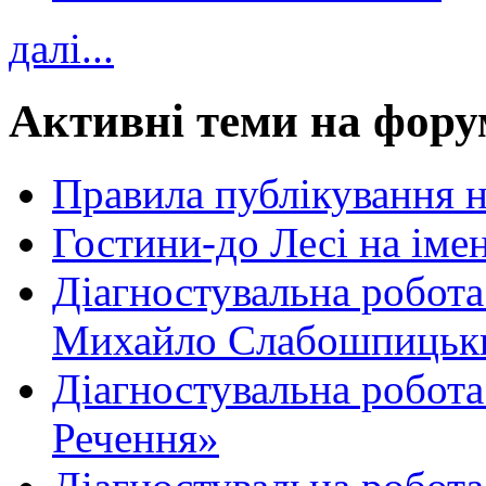
далі...
Активні теми на фору
Правила публікування 
Гостини-до Лесі на іме
Діагностувальна робота
Михайло Слабошпицьк
Діагностувальна робота
Речення»