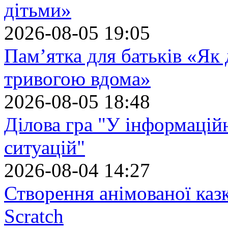
дітьми»
2026-08-05 19:05
Пам’ятка для батьків «Як
тривогою вдома»
2026-08-05 18:48
Ділова гра "У інформацій
ситуацій"
2026-08-04 14:27
Створення анімованої каз
Scratch