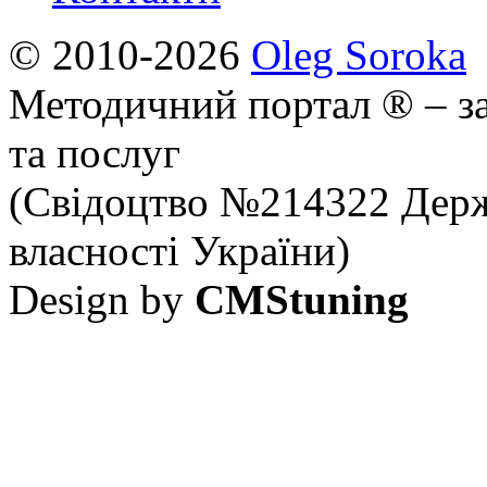
© 2010-2026
Oleg Soroka
Методичний портал ® – за
та послуг
(Свідоцтво №214322 Держ
власності України)
Design by
CMStuning