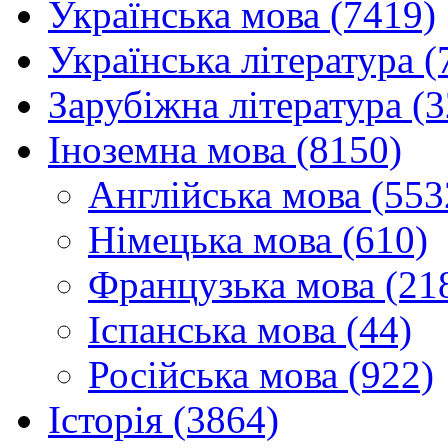
Українська мова (7419)
Українська література (
Зарубіжна література (
Іноземна мова (8150)
Англійська мова (553
Німецька мова (610)
Французька мова (21
Іспанська мова (44)
Російська мова (922)
Історія (3864)