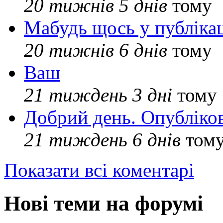
20 тижнів 5 днів
тому
Мабудь щось у публікац
20 тижнів 6 днів
тому
Ваш
21 тиждень 3 дні
тому
Добрий день. Опубліко
21 тиждень 6 днів
том
Показати всі коментарі
Нові теми на форумі