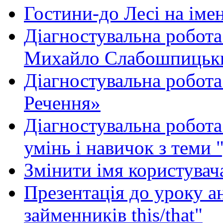
Гостини-до Лесі на іме
Діагностувальна робота
Михайло Слабошпицьк
Діагностувальна робота
Речення»
Діагностувальна робота 
умінь і навичок з теми 
Змінити імя користувача
Презентація до уроку а
займенників this/that"