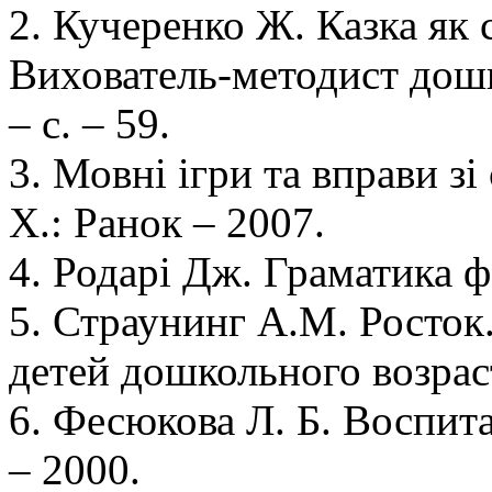
2. Кучеренко Ж. Казка як 
Вихователь-методист дошк
– с. – 59.
3. Мовні ігри та вправи зі 
X.: Ранок – 2007.
4. Родарі Дж. Граматика фа
5. Страунинг А.М. Росто
детей дошкольного возраст
6. Фесюкова Л. Б. Воспита
– 2000.