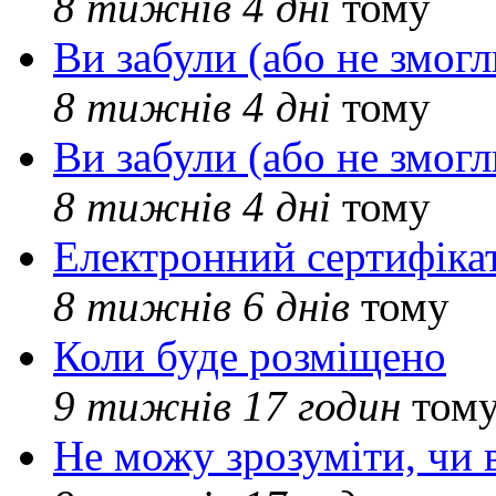
8 тижнів 4 дні
тому
Ви забули (або не змогл
8 тижнів 4 дні
тому
Ви забули (або не змогл
8 тижнів 4 дні
тому
Електронний сертифіка
8 тижнів 6 днів
тому
Коли буде розміщено
9 тижнів 17 годин
том
Не можу зрозуміти, чи 