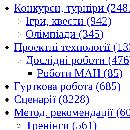
Конкурси, турніри (248
Ігри, квести (942)
Олімпіади (345)
Проектні технології (13
Дослідні роботи (476
Роботи МАН (85)
Гурткова робота (685)
Сценарії (8228)
Метод. рекомендації (6
Тренінги (561)