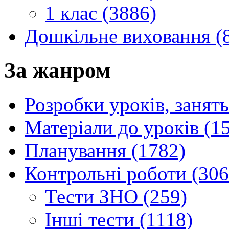
1 клас (3886)
Дошкільне виховання (
За жанром
Розробки уроків, занять
Матеріали до уроків (1
Планування (1782)
Контрольні роботи (306
Тести ЗНО (259)
Інші тести (1118)