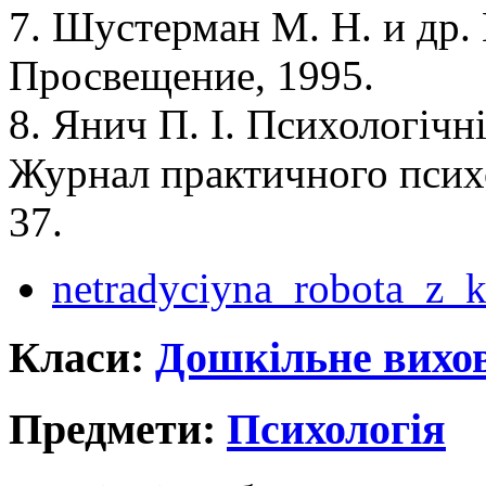
7. Шустерман М. Н. и др. 
Просвещение, 1995.
8. Янич П. І. Психологічні
Журнал практичного психо
37.
netradyciyna_robota_z_
Класи:
Дошкільне вихо
Предмети:
Психологія