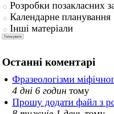
Розробки позакласних з
Календарне планування
Інші матеріали
Останні коментарі
Фразеологізми міфічног
4 дні 6 годин
тому
Прошу додати файл з р
8 тижнів 1 день
тому