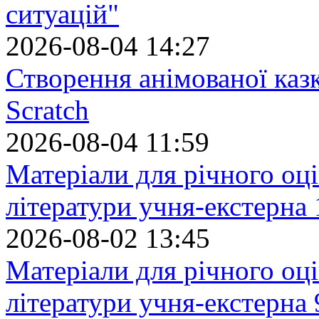
ситуацій"
2026-08-04 14:27
Створення анімованої каз
Scratch
2026-08-04 11:59
Матеріали для річного оці
літератури учня-екстерна 
2026-08-02 13:45
Матеріали для річного оці
літератури учня-екстерна 