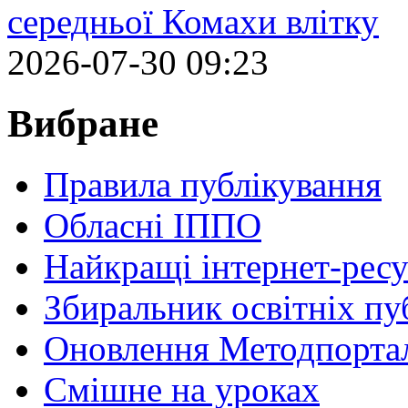
середньої Комахи влітку
2026-07-30 09:23
Вибране
Правила публікування
Обласні ІППО
Найкращі інтернет-ресу
Збиральник освітніх пу
Оновлення Методпортал
Cмішне на уроках