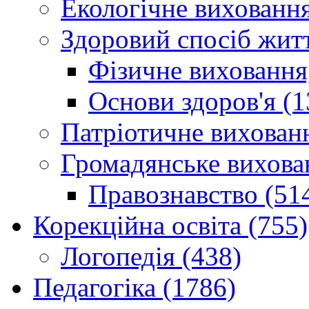
Екологічне виховання
Здоровий спосіб житт
Фізичне виховання,
Основи здоров'я (1
Патріотичне вихованн
Громадянське вихова
Правознавство (51
Корекційна освіта (755)
Логопедія (438)
Педагогіка (1786)