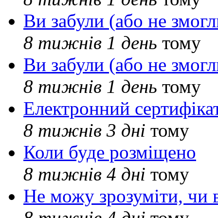
Ви забули (або не змогл
8 тижнів 1 день
тому
Ви забули (або не змогл
8 тижнів 1 день
тому
Електронний сертифіка
8 тижнів 3 дні
тому
Коли буде розміщено
8 тижнів 4 дні
тому
Не можу зрозуміти, чи 
8 тижнів 4 дні
тому