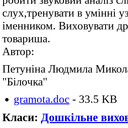
слух,тренувати в умінні 
іменником. Виховувати др
товариша.
Автор:
Петуніна Людмила Микола
"Білочка"
gramota.doc
- 33.5 KB
Класи:
Дошкільне вихо