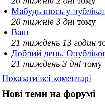
20 тижнів 2 дні
тому
Мабудь щось у публікац
20 тижнів 3 дні
тому
Ваш
21 тиждень 13 годин
т
Добрий день. Опубліко
21 тиждень 3 дні
тому
Показати всі коментарі
Нові теми на форумі