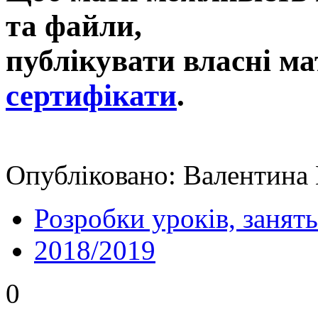
та файли,
публікувати власні ма
сертифікати
.
Опубліковано: Валентина 
Розробки уроків, занять
2018/2019
0