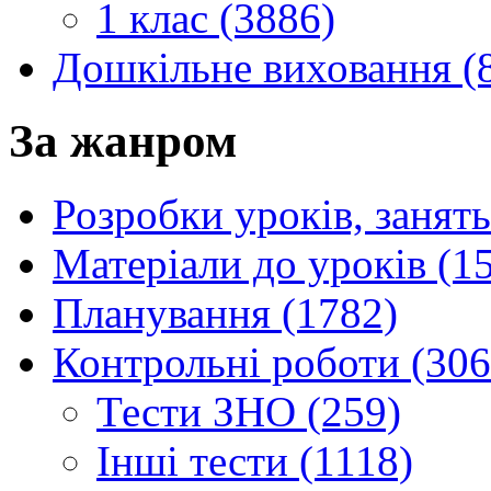
1 клас (3886)
Дошкільне виховання (
За жанром
Розробки уроків, занять
Матеріали до уроків (1
Планування (1782)
Контрольні роботи (306
Тести ЗНО (259)
Інші тести (1118)