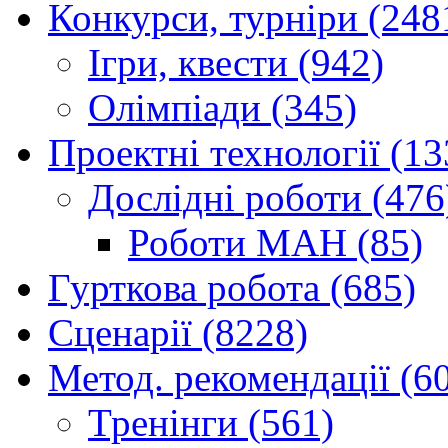
Конкурси, турніри (248
Ігри, квести (942)
Олімпіади (345)
Проектні технології (13
Дослідні роботи (476
Роботи МАН (85)
Гурткова робота (685)
Сценарії (8228)
Метод. рекомендації (6
Тренінги (561)