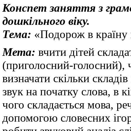
Конспет заняття з грам
дошкільного віку.
Тема:
«Подорож в країну 
Мета:
вчити дітей складат
(приголосний-голосний), 
визначати скільки складів
звук на початку слова, в кі
чого складається мова, ре
допомогою словесних ігор,
робити звуковий аналіз с