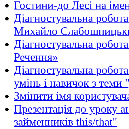
Гостини-до Лесі на іме
Діагностувальна робота
Михайло Слабошпицьк
Діагностувальна робота
Речення»
Діагностувальна робота 
умінь і навичок з теми 
Змінити імя користувача
Презентація до уроку а
займенників this/that"