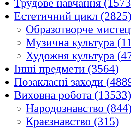
Трудове навчання (1573
Естетичний цикл (2825
Образотворче мистец
Музична культура (1
Художня культура (4
Інші предмети (3564)
Позакласні заходи (488
Виховна робота (13533
Народознавство (844
Краєзнавство (315)