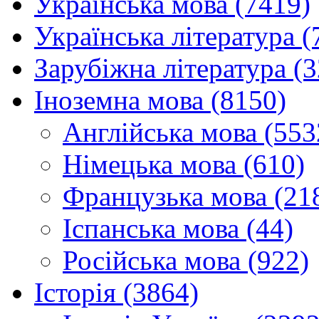
Українська мова (7419)
Українська література (
Зарубіжна література (
Іноземна мова (8150)
Англійська мова (553
Німецька мова (610)
Французька мова (21
Іспанська мова (44)
Російська мова (922)
Історія (3864)