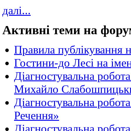
далі...
Активні теми на фору
Правила публікування 
Гостини-до Лесі на іме
Діагностувальна робота
Михайло Слабошпицьк
Діагностувальна робота
Речення»
Діагностувальна робота 