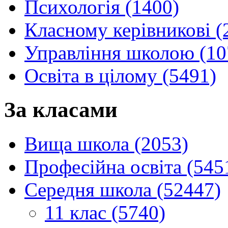
Психологія (1400)
Класному керівникові (
Управління школою (10
Освіта в цілому (5491)
За класами
Вища школа (2053)
Професійна освіта (545
Середня школа (52447)
11 клас (5740)