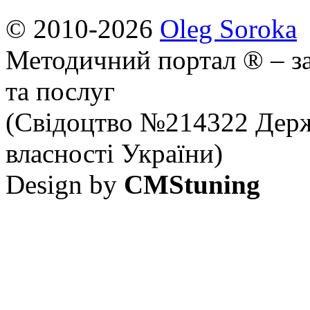
© 2010-2026
Oleg Soroka
Методичний портал ® – за
та послуг
(Свідоцтво №214322 Держ
власності України)
Design by
CMStuning