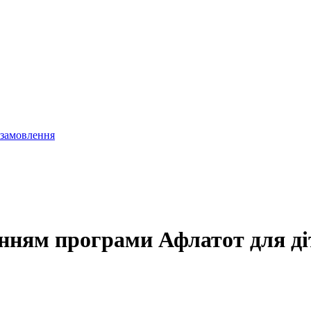
 замовлення
нням програми Афлатот для ді