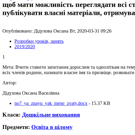
щоб мати можливість переглядати всі с
публікувати власні матеріали, отримув
Опубліковано: Дідухова Оксана Вт, 2020-03-31 09:26
Розробки уроків, занять
2019/2020
1
Мета: Вчити ставити запитання дорослим та одноліткам на тему
всіх членів родини, називати власне імя та призвіще. розвиват
Автор:
Дідухова Оксана Василівна
no7_ya_znayu_yak_mene_zvaty.docx
- 15.37 KB
Класи:
Дошкільне виховання
Предмети:
Освіта в цілому