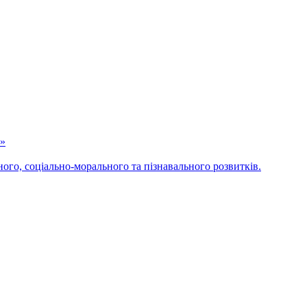
а»
ного, соціально-морального та пізнавального розвитків.