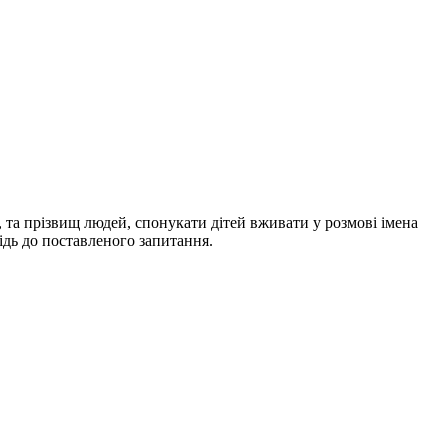
 та прізвищ людей, спонукати дітей вживати у розмові імена
ідь до поставленого запитання.