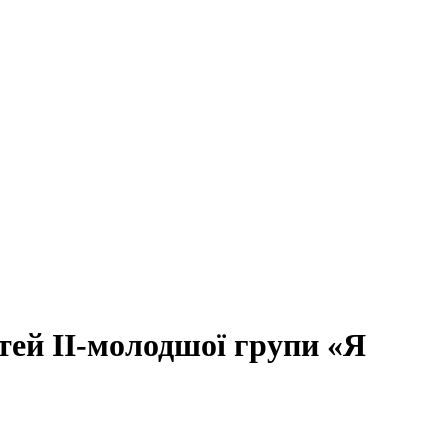
тей ІІ-молодшої групи «Я