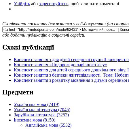
Увійдіть
або
зареєструйтесь
, щоб залишати коментарі
Скопіювати посилання для вставки у веб-документи (на сторінк
або додати публікацію в соціальні сервіси:
Схожі публікації
Конспект заняття з для дітей середньої групи З викорис
Конспект заняття «Подорож до чарівного лісу»
Конспект заняття для дітей середнього дошкільного віку. 
Конспект заняття з безпеки життєдіяльності. Тема: Небезп
Конспект заняття з розвитку мовлення з дітьми середньої 
Предмети
Українська мова (7419)
Українська література (7045)
Зарубіжна література (3252)
Іноземна мова (8150)
Англійська мова (5532)