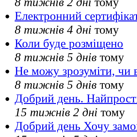
8 тижнів 2 дні
тому
Електронний сертифіка
8 тижнів 4 дні
тому
Коли буде розміщено
8 тижнів 5 днів
тому
Не можу зрозуміти, чи 
8 тижнів 5 днів
тому
Добрий день. Найпрос
15 тижнів 2 дні
тому
Добрий день Хочу замо