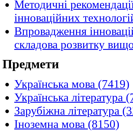
Методичні рекомендаці
інноваційних технологі
Впровадження інновацій
складова розвитку вищо
Предмети
Українська мова (7419)
Українська література (
Зарубіжна література (
Іноземна мова (8150)