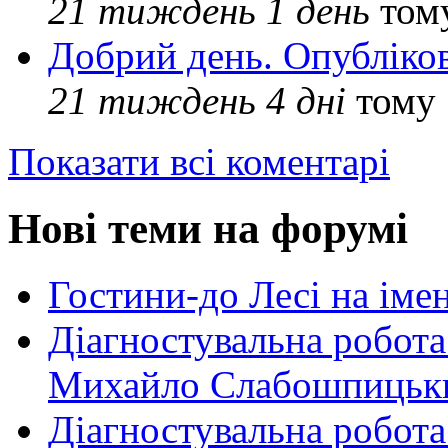
21 тиждень 1 день
том
Добрий день. Опубліко
21 тиждень 4 дні
тому
Показати всі коментарі
Нові теми на форумі
Гостини-до Лесі на іме
Діагностувальна робота
Михайло Слабошпицьк
Діагностувальна робота