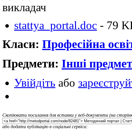
викладач
stattya_portal.doc
- 79 K
Класи:
Професійна осві
Предмети:
Інші предме
Увійдіть
або
зареєструй
Скопіювати посилання для вставки у веб-документи (на сторінк
або додати публікацію в соціальні сервіси: