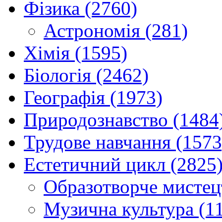
Фізика (2760)
Астрономія (281)
Хімія (1595)
Біологія (2462)
Географія (1973)
Природознавство (1484
Трудове навчання (1573
Естетичний цикл (2825
Образотворче мистец
Музична культура (1