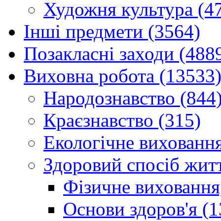
Художня культура (4
Інші предмети (3564)
Позакласні заходи (488
Виховна робота (13533
Народознавство (844
Краєзнавство (315)
Екологічне виховання
Здоровий спосіб житт
Фізичне виховання,
Основи здоров'я (1