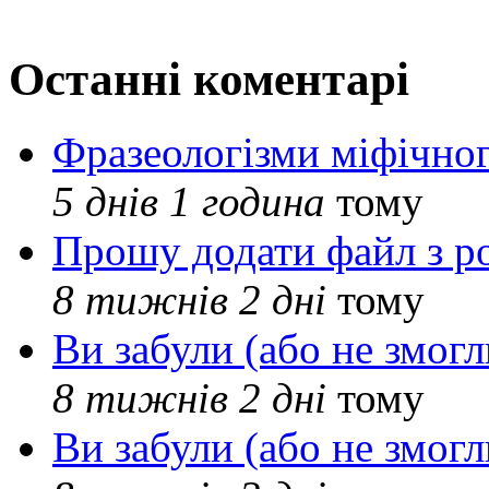
Останні коментарі
Фразеологізми міфічног
5 днів 1 година
тому
Прошу додати файл з р
8 тижнів 2 дні
тому
Ви забули (або не змогл
8 тижнів 2 дні
тому
Ви забули (або не змогл