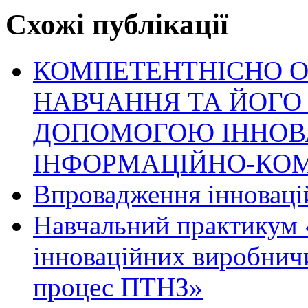
Схожі публікації
КОМПЕТЕНТНІСНО О
НАВЧАННЯ ТА ЙОГО
ДОПОМОГОЮ ІННОВ
ІНФОРМАЦІЙНО-КОМ
Впровадження інноваці
Навчальний практикум
інноваційних виробнич
процес ПТНЗ»