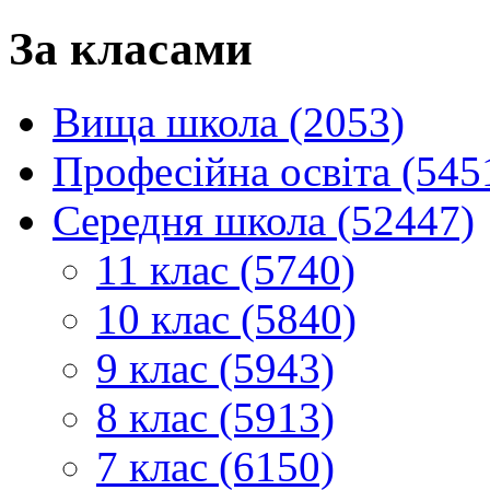
За класами
Вища школа (2053)
Професійна освіта (545
Середня школа (52447)
11 клас (5740)
10 клас (5840)
9 клас (5943)
8 клас (5913)
7 клас (6150)