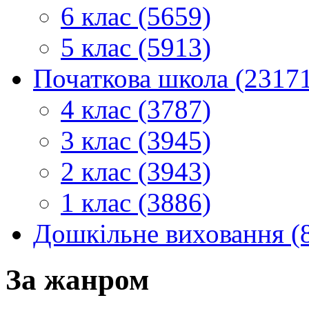
6 клас (5659)
5 клас (5913)
Початкова школа (2317
4 клас (3787)
3 клас (3945)
2 клас (3943)
1 клас (3886)
Дошкільне виховання (
За жанром