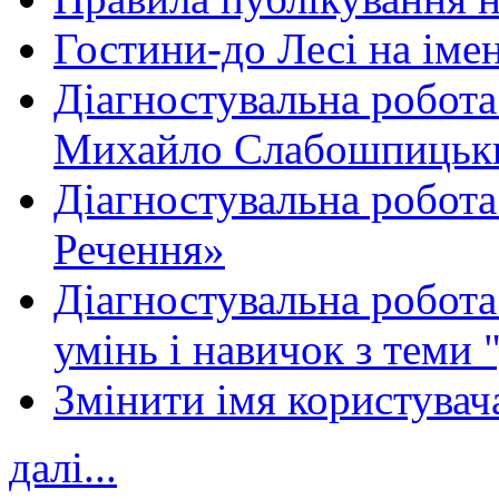
Гостини-до Лесі на іме
Діагностувальна робота
Михайло Слабошпицьк
Діагностувальна робота
Речення»
Діагностувальна робота 
умінь і навичок з теми 
Змінити імя користувача
далі...