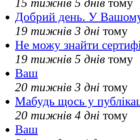
15 тижнів 5 днів
тому
Добрий день. У Вашому
19 тижнів 3 дні
тому
Не можу знайти сертифі
19 тижнів 5 днів
тому
Ваш
20 тижнів 3 дні
тому
Мабудь щось у публікац
20 тижнів 4 дні
тому
Ваш