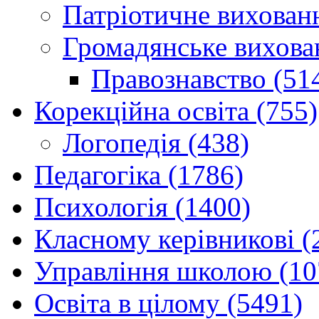
Патріотичне вихованн
Громадянське вихова
Правознавство (51
Корекційна освіта (755)
Логопедія (438)
Педагогіка (1786)
Психологія (1400)
Класному керівникові (
Управління школою (10
Освіта в цілому (5491)