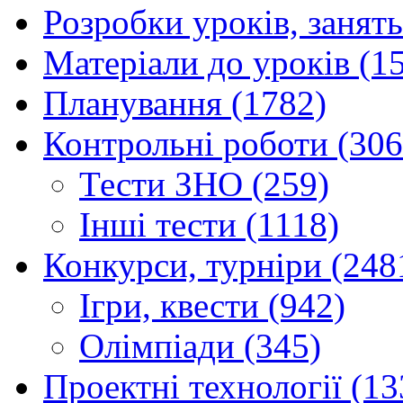
Розробки уроків, занять
Матеріали до уроків (1
Планування (1782)
Контрольні роботи (306
Тести ЗНО (259)
Інші тести (1118)
Конкурси, турніри (248
Ігри, квести (942)
Олімпіади (345)
Проектні технології (13