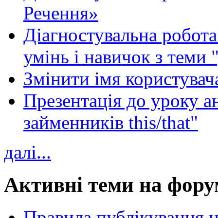
Речення»
Діагностувальна робота 
умінь і навичок з теми 
Змінити імя користувача
Презентація до уроку а
займенників this/that"
далі...
Активні теми на фору
Правила публікування 