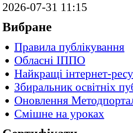
2026-07-31 11:15
Вибране
Правила публікування
Обласні ІППО
Найкращі інтернет-ресу
Збиральник освітніх пу
Оновлення Методпортал
Cмішне на уроках