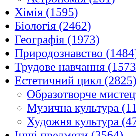
Хімія (1595)
Біологія (2462)
Географія (1973)
Природознавство (1484
Трудове навчання (1573
Естетичний цикл (2825
Образотворче мистец
Музична культура (1
Художня культура (4
Інші предмети (3564)