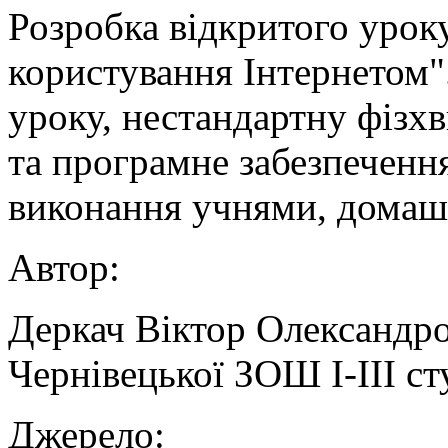
Розробка відкритого уроку
користування Інтернетом".
уроку, нестандартну фізх
та програмне забезпеченн
виконання учнями, домаш
Автор:
Деркач Віктор Олександро
Чернівецької ЗОШ І-ІІІ с
Джерело: