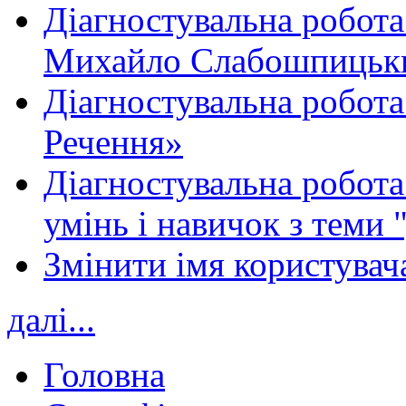
Діагностувальна робота
Михайло Слабошпицьк
Діагностувальна робота
Речення»
Діагностувальна робота 
умінь і навичок з теми 
Змінити імя користувача
далі...
Головна