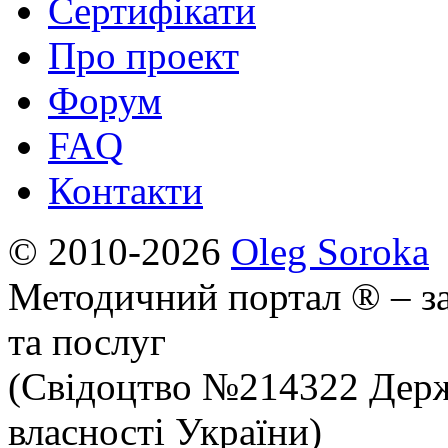
Сертифікати
Про проект
Форум
FAQ
Контакти
© 2010-2026
Oleg Soroka
Методичний портал ® – за
та послуг
(Свідоцтво №214322 Держ
власності України)