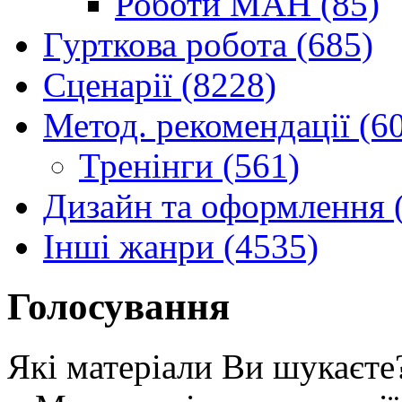
Роботи МАН (85)
Гурткова робота (685)
Сценарії (8228)
Метод. рекомендації (6
Тренінги (561)
Дизайн та оформлення 
Інші жанри (4535)
Голосування
Які матеріали Ви шукаєте