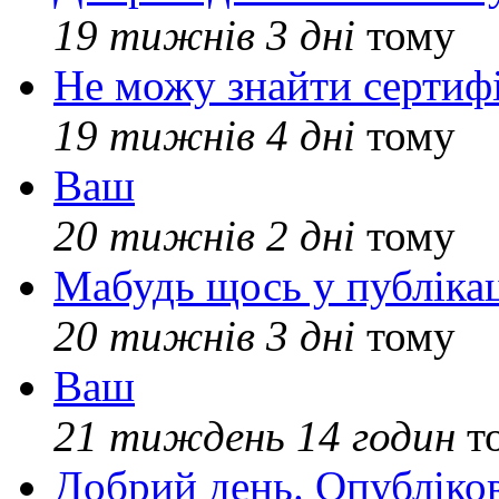
19 тижнів 3 дні
тому
Не можу знайти сертифі
19 тижнів 4 дні
тому
Ваш
20 тижнів 2 дні
тому
Мабудь щось у публікац
20 тижнів 3 дні
тому
Ваш
21 тиждень 14 годин
т
Добрий день. Опубліко