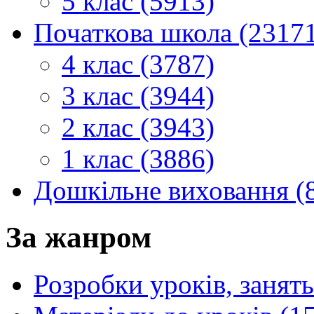
5 клас (5913)
Початкова школа (2317
4 клас (3787)
3 клас (3944)
2 клас (3943)
1 клас (3886)
Дошкільне виховання (
За жанром
Розробки уроків, занять