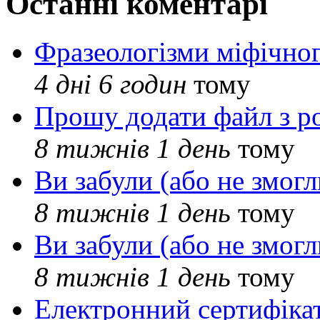
Останні коментарі
Фразеологізми міфічног
4 дні 6 годин
тому
Прошу додати файл з р
8 тижнів 1 день
тому
Ви забули (або не змогл
8 тижнів 1 день
тому
Ви забули (або не змогл
8 тижнів 1 день
тому
Електронний сертифіка