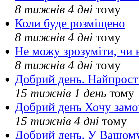
8 тижнів 4 дні
тому
Коли буде розміщено
8 тижнів 4 дні
тому
Не можу зрозуміти, чи 
8 тижнів 4 дні
тому
Добрий день. Найпрос
15 тижнів 1 день
тому
Добрий день Хочу замо
15 тижнів 4 дні
тому
Добрий день. У Вашому