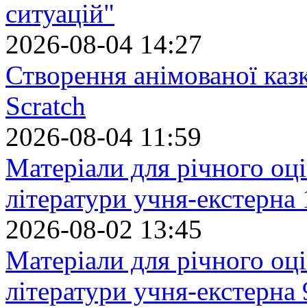
ситуацій"
2026-08-04 14:27
Створення анімованої каз
Scratch
2026-08-04 11:59
Матеріали для річного оці
літератури учня-екстерна 
2026-08-02 13:45
Матеріали для річного оці
літератури учня-екстерна 