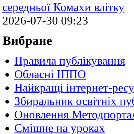
середньої Комахи влітку
2026-07-30 09:23
Вибране
Правила публікування
Обласні ІППО
Найкращі інтернет-ресу
Збиральник освітніх пу
Оновлення Методпортал
Cмішне на уроках