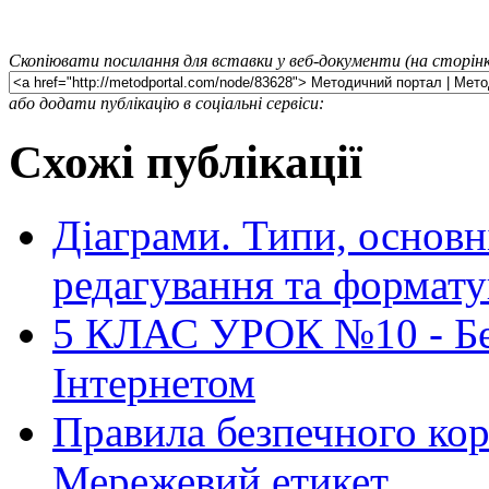
Скопіювати посилання для вставки у веб-документи (на сторінк
або додати публікацію в соціальні сервіси:
Схожі публікації
Діаграми. Типи, основн
редагування та формату
5 КЛАС УРОК №10 - Бе
Інтернетом
Правила безпечного кор
Мережевий етикет.