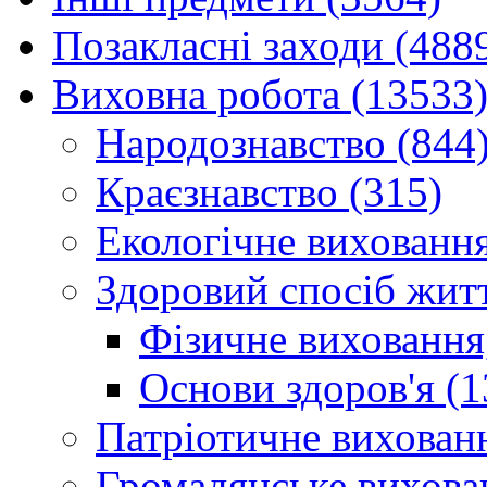
Позакласні заходи (488
Виховна робота (13533
Народознавство (844
Краєзнавство (315)
Екологічне виховання
Здоровий спосіб житт
Фізичне виховання,
Основи здоров'я (1
Патріотичне вихованн
Громадянське вихова