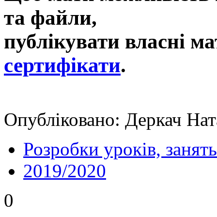
та файли,
публікувати власні ма
сертифікати
.
Опубліковано: Деркач Ната
Розробки уроків, занять
2019/2020
0