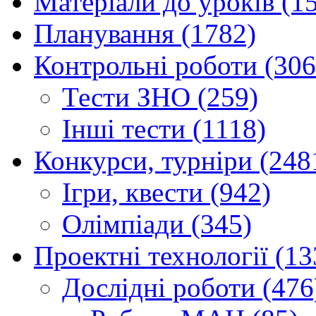
Матеріали до уроків (1
Планування (1782)
Контрольні роботи (306
Тести ЗНО (259)
Інші тести (1118)
Конкурси, турніри (248
Ігри, квести (942)
Олімпіади (345)
Проектні технології (13
Дослідні роботи (476