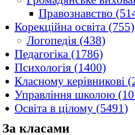
Правознавство (51
Корекційна освіта (755)
Логопедія (438)
Педагогіка (1786)
Психологія (1400)
Класному керівникові (
Управління школою (10
Освіта в цілому (5491)
За класами