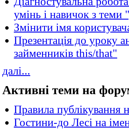
Діагностувальна робота 
умінь і навичок з теми 
Змінити імя користувача
Презентація до уроку а
займенників this/that"
далі...
Активні теми на фору
Правила публікування 
Гостини-до Лесі на іме