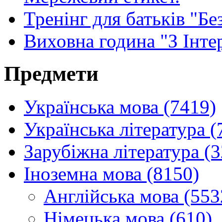
Тренінг для батьків "Бе
Виховна година "З Інте
Предмети
Українська мова (7419)
Українська література (
Зарубіжна література (
Іноземна мова (8150)
Англійська мова (553
Німецька мова (610)