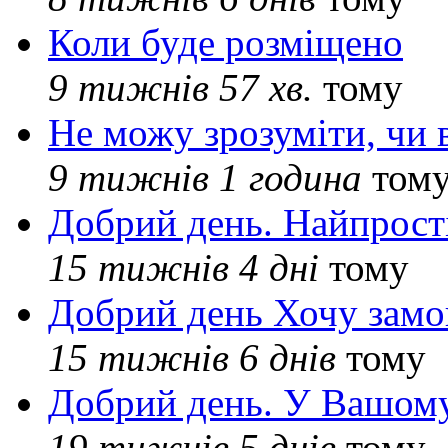
Коли буде розміщено
9 тижнів 57 хв.
тому
Не можу зрозуміти, чи 
9 тижнів 1 година
том
Добрий день. Найпрос
15 тижнів 4 дні
тому
Добрий день Хочу замо
15 тижнів 6 днів
тому
Добрий день. У Вашому
19 тижнів 5 днів
тому