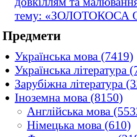
довкіллям та малювання
тему: «ЗОЛОТОКОСА 
Предмети
Українська мова (7419)
Українська література (
Зарубіжна література (
Іноземна мова (8150)
Англійська мова (553
Німецька мова (610)