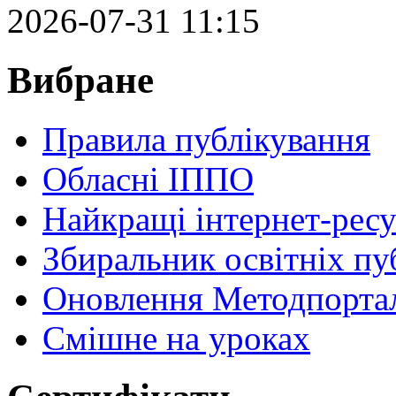
2026-07-31 11:15
Вибране
Правила публікування
Обласні ІППО
Найкращі інтернет-ресу
Збиральник освітніх пу
Оновлення Методпортал
Cмішне на уроках