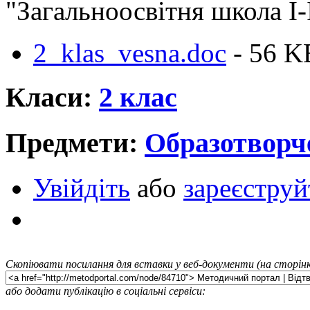
"Загальноосвітня школа I-I
2_klas_vesna.doc
- 56 K
Класи:
2 клас
Предмети:
Образотворч
Увійдіть
або
зареєструй
Скопіювати посилання для вставки у веб-документи (на сторінк
або додати публікацію в соціальні сервіси: