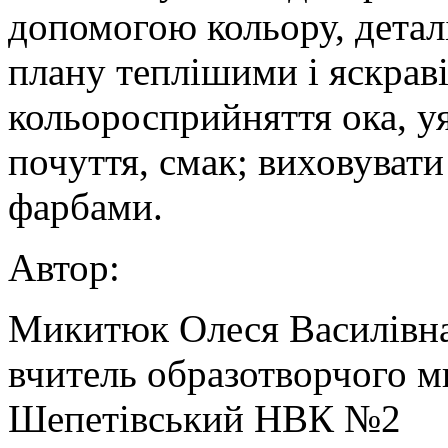
допомогою кольору, детал
плану теплішими і яскра
кольоросприйняття ока, у
почуття, смак; виховувати
фарбами.
Автор:
Микитюк Олеся Василівн
вчитель образотворчого м
Шепетівський НВК №2