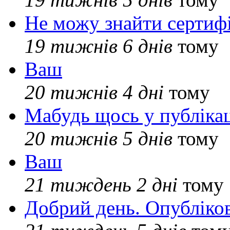
Не можу знайти сертифі
19 тижнів 6 днів
тому
Ваш
20 тижнів 4 дні
тому
Мабудь щось у публікац
20 тижнів 5 днів
тому
Ваш
21 тиждень 2 дні
тому
Добрий день. Опубліко