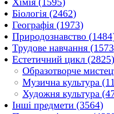
Хімія (1595)
Біологія (2462)
Географія (1973)
Природознавство (1484
Трудове навчання (1573
Естетичний цикл (2825
Образотворче мистец
Музична культура (1
Художня культура (4
Інші предмети (3564)