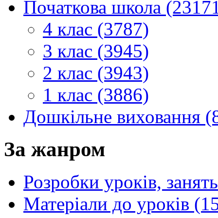
Початкова школа (2317
4 клас (3787)
3 клас (3945)
2 клас (3943)
1 клас (3886)
Дошкільне виховання (
За жанром
Розробки уроків, занять
Матеріали до уроків (1