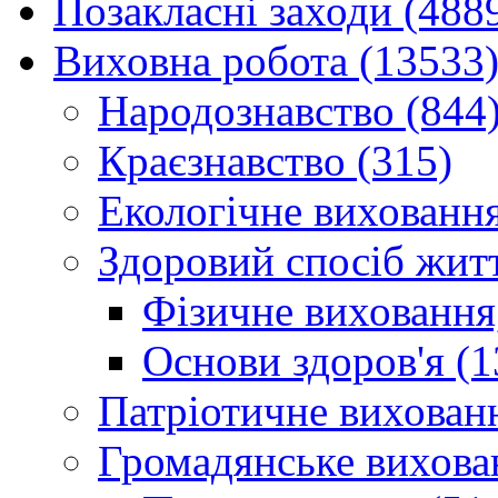
Позакласні заходи (488
Виховна робота (13533
Народознавство (844
Краєзнавство (315)
Екологічне виховання
Здоровий спосіб житт
Фізичне виховання,
Основи здоров'я (1
Патріотичне вихованн
Громадянське вихова