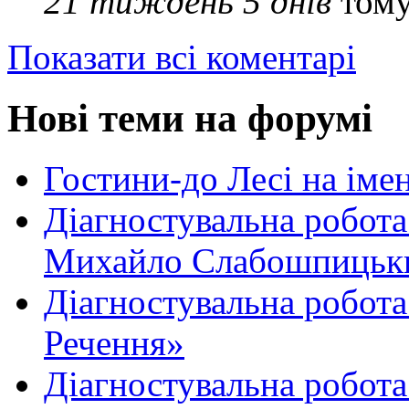
21 тиждень 5 днів
том
Показати всі коментарі
Нові теми на форумі
Гостини-до Лесі на іме
Діагностувальна робота
Михайло Слабошпицьк
Діагностувальна робота
Речення»
Діагностувальна робота 