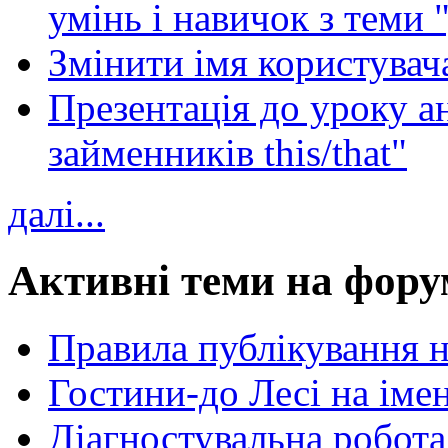
умінь і навичок з теми 
Змінити імя користувача
Презентація до уроку а
займенників this/that"
далі...
Активні теми на фору
Правила публікування 
Гостини-до Лесі на іме
Діагностувальна робота