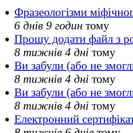
Фразеологізми міфічног
6 днів 9 годин
тому
Прошу додати файл з р
8 тижнів 4 дні
тому
Ви забули (або не змогл
8 тижнів 4 дні
тому
Ви забули (або не змогл
8 тижнів 4 дні
тому
Електронний сертифіка
8 тижнів 6 днів
тому