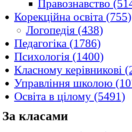
Правознавство (51
Корекційна освіта (755)
Логопедія (438)
Педагогіка (1786)
Психологія (1400)
Класному керівникові (
Управління школою (10
Освіта в цілому (5491)
За класами