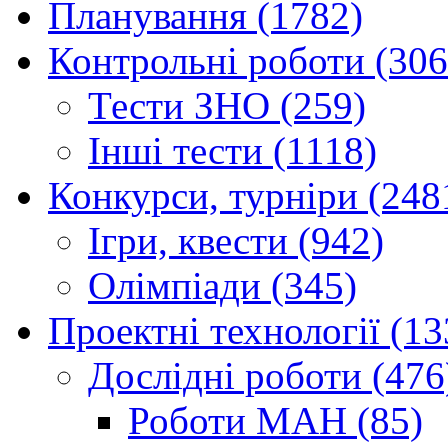
Планування (1782)
Контрольні роботи (306
Тести ЗНО (259)
Інші тести (1118)
Конкурси, турніри (248
Ігри, квести (942)
Олімпіади (345)
Проектні технології (13
Дослідні роботи (476
Роботи МАН (85)