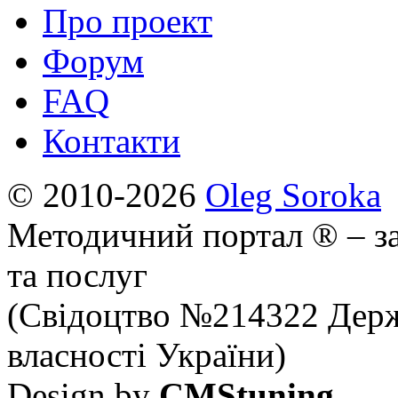
Про проект
Форум
FAQ
Контакти
© 2010-2026
Oleg Soroka
Методичний портал ® – за
та послуг
(Свідоцтво №214322 Держ
власності України)
Design by
CMStuning