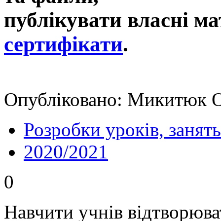
публікувати власні ма
сертифікати
.
Опубліковано: Микитюк О
Розробки уроків, занять
2020/2021
0
Навчити учнів відтворюва