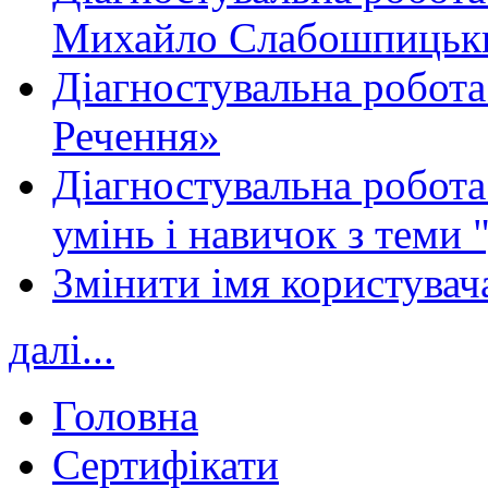
Михайло Слабошпицьк
Діагностувальна робота
Речення»
Діагностувальна робота 
умінь і навичок з теми 
Змінити імя користувача
далі...
Головна
Сертифікати