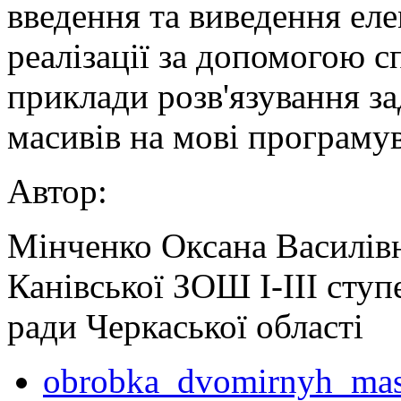
введення та виведення еле
реалізації за допомогою с
приклади розв'язування з
масивів на мові програму
Автор:
Мінченко Оксана Василівн
Канівської ЗОШ І-ІІІ ступ
ради Черкаської області
obrobka_dvomirnyh_mas