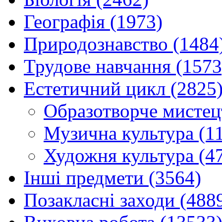
Географія (1973)
Природознавство (1484
Трудове навчання (1573
Естетичний цикл (2825
Образотворче мистец
Музична культура (1
Художня культура (4
Інші предмети (3564)
Позакласні заходи (488