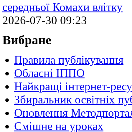
середньої Комахи влітку
2026-07-30 09:23
Вибране
Правила публікування
Обласні ІППО
Найкращі інтернет-ресу
Збиральник освітніх пу
Оновлення Методпортал
Cмішне на уроках