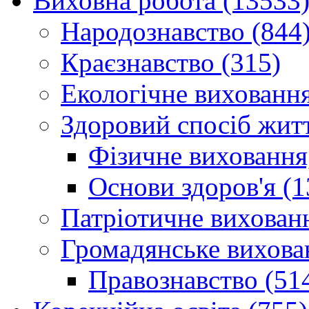
Виховна робота (13533
Народознавство (844
Краєзнавство (315)
Екологічне виховання
Здоровий спосіб житт
Фізичне виховання,
Основи здоров'я (1
Патріотичне вихованн
Громадянське вихова
Правознавство (51