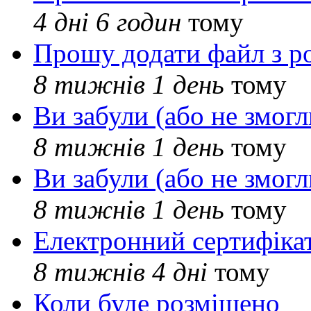
4 дні 6 годин
тому
Прошу додати файл з р
8 тижнів 1 день
тому
Ви забули (або не змогл
8 тижнів 1 день
тому
Ви забули (або не змогл
8 тижнів 1 день
тому
Електронний сертифіка
8 тижнів 4 дні
тому
Коли буде розміщено