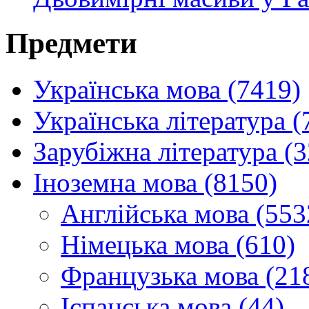
Предмети
Українська мова (7419)
Українська література (
Зарубіжна література (
Іноземна мова (8150)
Англійська мова (553
Німецька мова (610)
Французька мова (21
Іспанська мова (44)