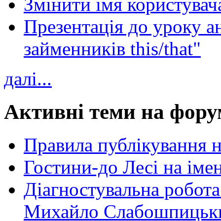
Змінити імя користувача
Презентація до уроку а
займенників this/that"
далі...
Активні теми на фору
Правила публікування 
Гостини-до Лесі на іме
Діагностувальна робота
Михайло Слабошпицьк