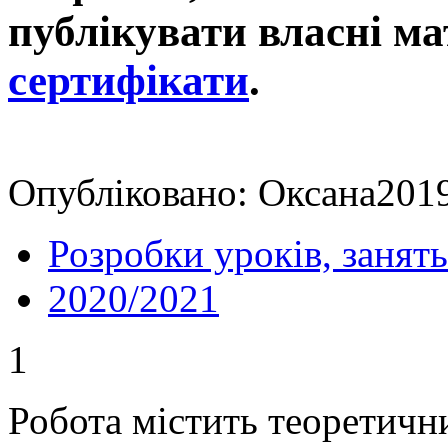
публікувати власні ма
сертифікати
.
Опубліковано: Оксана2019
Розробки уроків, занять
2020/2021
1
Робота містить теоретичн