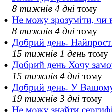
8 тижнів 4 дні
тому
Не можу зрозуміти, чи 
8 тижнів 4 дні
тому
Добрий день. Найпрос
15 тижнів 1 день
тому
Добрий день Хочу замо
15 тижнів 4 дні
тому
Добрий день. У Вашому
19 тижнів 3 дні
тому
Не можу знайти сертифі