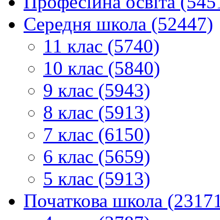
Професійна освіта (545
Середня школа (52447)
11 клас (5740)
10 клас (5840)
9 клас (5943)
8 клас (5913)
7 клас (6150)
6 клас (5659)
5 клас (5913)
Початкова школа (2317