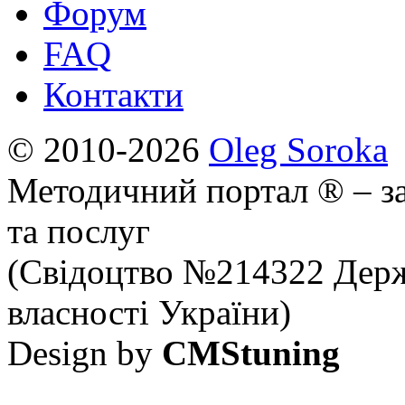
Форум
FAQ
Контакти
© 2010-2026
Oleg Soroka
Методичний портал ® – за
та послуг
(Свідоцтво №214322 Держ
власності України)
Design by
CMStuning