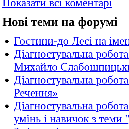
Показати всі коментарі
Нові теми на форумі
Гостини-до Лесі на іме
Діагностувальна робота
Михайло Слабошпицьк
Діагностувальна робота
Речення»
Діагностувальна робота 
умінь і навичок з теми 