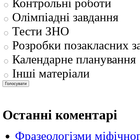
Контрольні роботи
Олімпіадні завдання
Тести ЗНО
Розробки позакласних з
Календарне планування
Інші матеріали
Останні коментарі
Фразеологізми міфічног