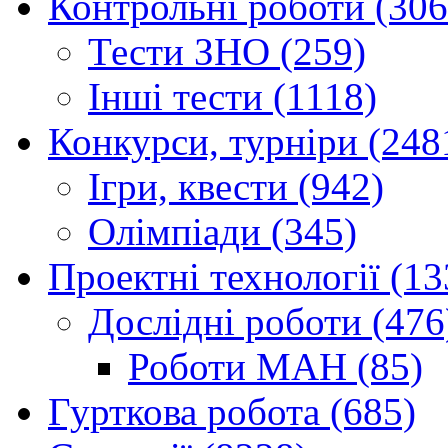
Контрольні роботи (306
Тести ЗНО (259)
Інші тести (1118)
Конкурси, турніри (248
Ігри, квести (942)
Олімпіади (345)
Проектні технології (13
Дослідні роботи (476
Роботи МАН (85)
Гурткова робота (685)