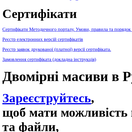
Сертифікати
Сертифікати Методичного порталу. Умови, правила та порядок
Реєстр електронних версій сертифікатів
Реєстр заявок друкованої (платної) версії сертифіката.
Замовлення сертифіката (докладна інструкція)
Двомірні масиви в P
Зареєструйтесь
,
щоб мати можливість 
та файли,