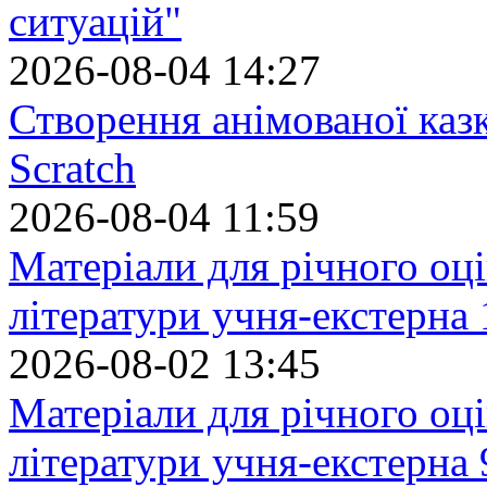
ситуацій"
2026-08-04 14:27
Створення анімованої каз
Scratch
2026-08-04 11:59
Матеріали для річного оці
літератури учня-екстерна 
2026-08-02 13:45
Матеріали для річного оці
літератури учня-екстерна 