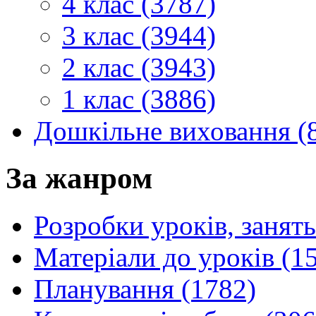
4 клас (3787)
3 клас (3944)
2 клас (3943)
1 клас (3886)
Дошкільне виховання (
За жанром
Розробки уроків, занять
Матеріали до уроків (1
Планування (1782)