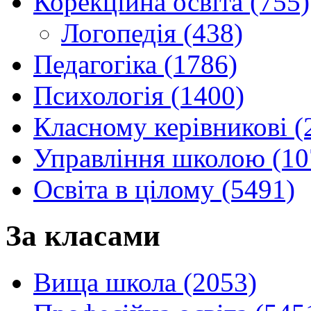
Корекційна освіта (755)
Логопедія (438)
Педагогіка (1786)
Психологія (1400)
Класному керівникові (
Управління школою (10
Освіта в цілому (5491)
За класами
Вища школа (2053)