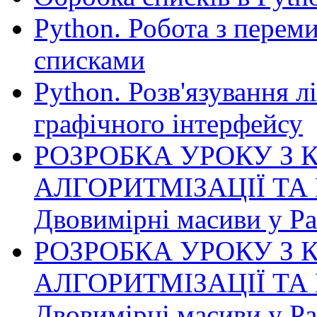
Python. Робота з перем
списками
Python. Розв'язування л
графічного інтерфейсу
РОЗРОБКА УРОКУ З 
АЛГОРИТМІЗАЦІЇ ТА
Двовимірні масиви у Pa
РОЗРОБКА УРОКУ З 
АЛГОРИТМІЗАЦІЇ ТА
Двовимірні масиви у Pa