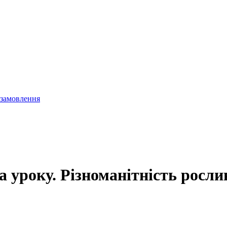
 замовлення
а уроку. Різноманітність росли