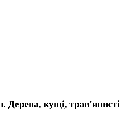
н. Дерева, кущі, трав'янисті