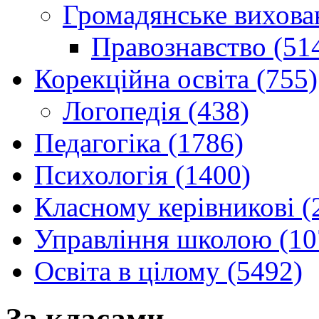
Громадянське вихова
Правознавство (51
Корекційна освіта (755)
Логопедія (438)
Педагогіка (1786)
Психологія (1400)
Класному керівникові (
Управління школою (10
Освіта в цілому (5492)
За класами