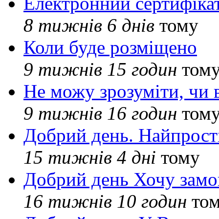
Електронний сертифіка
8 тижнів 6 днів
тому
Коли буде розміщено
9 тижнів 15 годин
том
Не можу зрозуміти, чи 
9 тижнів 16 годин
том
Добрий день. Найпрос
15 тижнів 4 дні
тому
Добрий день Хочу замо
16 тижнів 10 годин
то