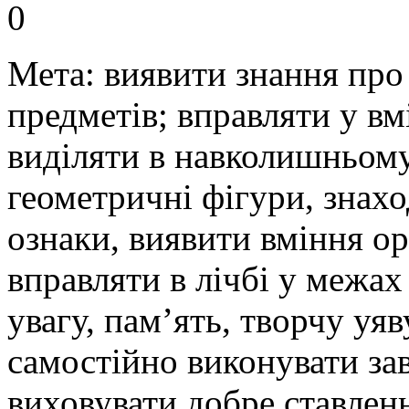
0
Мета: виявити знання про
предметів; вправляти у вм
виділяти в навколишньому
геометричні фігури, знахо
ознаки, виявити вміння ор
вправляти в лічбі у межах
увагу, пам’ять, творчу уяв
самостійно виконувати зав
виховувати добре ставлен