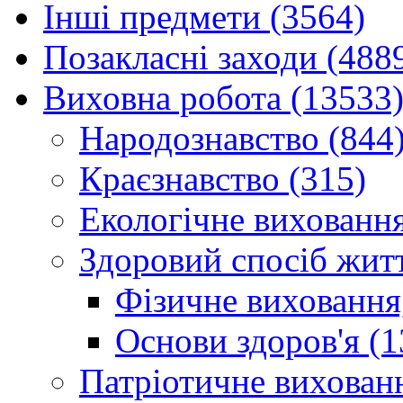
Інші предмети (3564)
Позакласні заходи (488
Виховна робота (13533
Народознавство (844
Краєзнавство (315)
Екологічне виховання
Здоровий спосіб житт
Фізичне виховання,
Основи здоров'я (1
Патріотичне вихованн