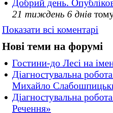
Добрий день. Опубліко
21 тиждень 6 днів
том
Показати всі коментарі
Нові теми на форумі
Гостини-до Лесі на іме
Діагностувальна робота
Михайло Слабошпицьк
Діагностувальна робота
Речення»