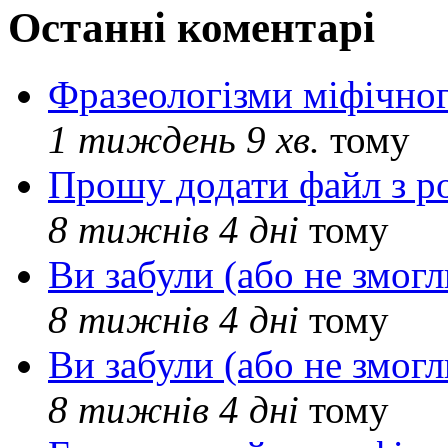
Останні коментарі
Фразеологізми міфічног
1 тиждень 9 хв.
тому
Прошу додати файл з р
8 тижнів 4 дні
тому
Ви забули (або не змогл
8 тижнів 4 дні
тому
Ви забули (або не змогл
8 тижнів 4 дні
тому