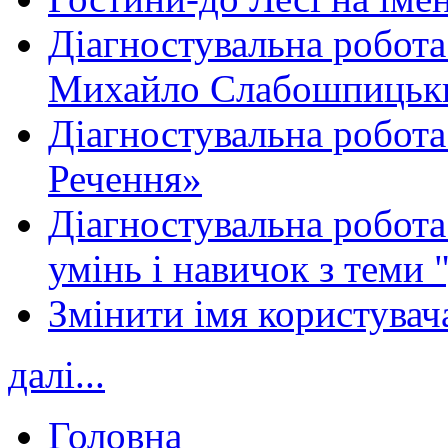
Діагностувальна робота
Михайло Слабошпицьк
Діагностувальна робота
Речення»
Діагностувальна робота 
умінь і навичок з теми 
Змінити імя користувача
далі...
Головна