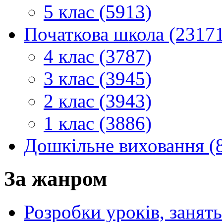
5 клас (5913)
Початкова школа (2317
4 клас (3787)
3 клас (3945)
2 клас (3943)
1 клас (3886)
Дошкільне виховання (
За жанром
Розробки уроків, занять