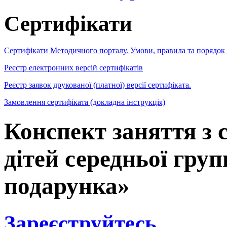
Сертифікати
Сертифікати Методичного порталу. Умови, правила та порядок
Реєстр електронних версій сертифікатів
Реєстр заявок друкованої (платної) версії сертифіката.
Замовлення сертифіката (докладна інструкція)
Конспект заняття з 
дітей середньої гру
подарунка»
Зареєструйтесь
,