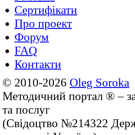
Сертифікати
Про проект
Форум
FAQ
Контакти
© 2010-2026
Oleg Soroka
Методичний портал ® – за
та послуг
(Свідоцтво №214322 Держ