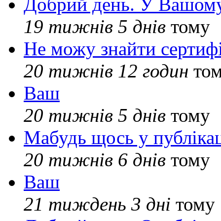
Добрий день. У Вашому
19 тижнів 5 днів
тому
Не можу знайти сертифі
20 тижнів 12 годин
то
Ваш
20 тижнів 5 днів
тому
Мабудь щось у публікац
20 тижнів 6 днів
тому
Ваш
21 тиждень 3 дні
тому