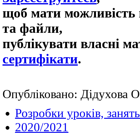
щоб мати можливість 
та файли,
публікувати власні ма
сертифікати
.
Опубліковано: Дідухова О
Розробки уроків, занять
2020/2021