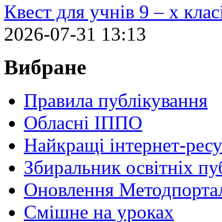
Квест для учнів 9 – х кла
2026-07-31 13:13
Вибране
Правила публікування
Обласні ІППО
Найкращі інтернет-ресу
Збиральник освітніх пу
Оновлення Методпортал
Cмішне на уроках