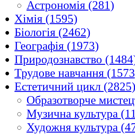
Астрономія (281)
Хімія (1595)
Біологія (2462)
Географія (1973)
Природознавство (1484
Трудове навчання (1573
Естетичний цикл (2825
Образотворче мистец
Музична культура (1
Художня культура (4