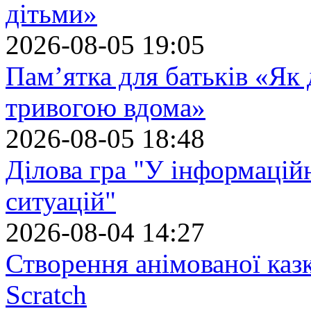
дітьми»
2026-08-05 19:05
Пам’ятка для батьків «Як
тривогою вдома»
2026-08-05 18:48
Ділова гра "У інформацій
ситуацій"
2026-08-04 14:27
Створення анімованої каз
Scratch