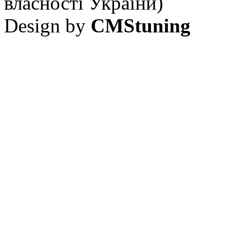
власності України)
Design by
CMStuning