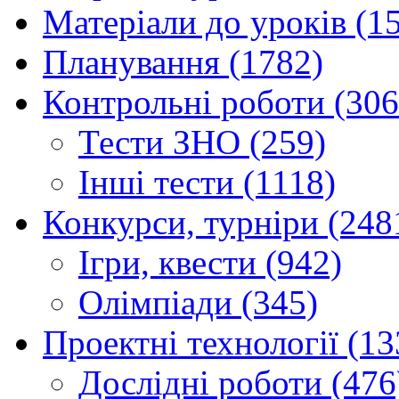
Матеріали до уроків (1
Планування (1782)
Контрольні роботи (306
Тести ЗНО (259)
Інші тести (1118)
Конкурси, турніри (248
Ігри, квести (942)
Олімпіади (345)
Проектні технології (13
Дослідні роботи (476