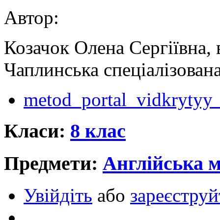
Автор:
Козачок Олена Сергіївна, 
Чаплинська спеціалізована
metod_portal_vidkrytyy_
Класи:
8 клас
Предмети:
Англійська 
Увійдіть
або
зареєструй