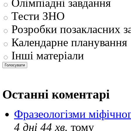
Олімпіадні завдання
Тести ЗНО
Розробки позакласних з
Календарне планування
Інші матеріали
Останні коментарі
Фразеологізми міфічног
4 дні 44 хв.
тому