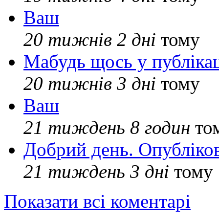
Ваш
20 тижнів 2 дні
тому
Мабудь щось у публікац
20 тижнів 3 дні
тому
Ваш
21 тиждень 8 годин
то
Добрий день. Опубліко
21 тиждень 3 дні
тому
Показати всі коментарі