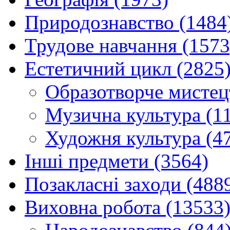
Природознавство (1484
Трудове навчання (1573
Естетичний цикл (2825
Образотворче мистец
Музична культура (1
Художня культура (4
Інші предмети (3564)
Позакласні заходи (488
Виховна робота (13533