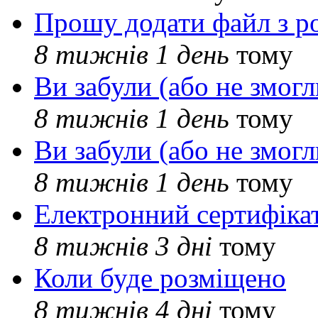
Прошу додати файл з р
8 тижнів 1 день
тому
Ви забули (або не змогл
8 тижнів 1 день
тому
Ви забули (або не змогл
8 тижнів 1 день
тому
Електронний сертифіка
8 тижнів 3 дні
тому
Коли буде розміщено
8 тижнів 4 дні
тому