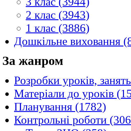
3 клас (3944)
2 клас (3943)
1 клас (3886)
Дошкільне виховання (
За жанром
Розробки уроків, занять
Матеріали до уроків (1
Планування (1782)
Контрольні роботи (306