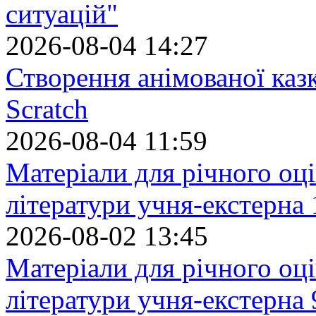
ситуацій"
2026-08-04 14:27
Створення анімованої каз
Scratch
2026-08-04 11:59
Матеріали для річного оці
літератури учня-екстерна 
2026-08-02 13:45
Матеріали для річного оці
літератури учня-екстерна 