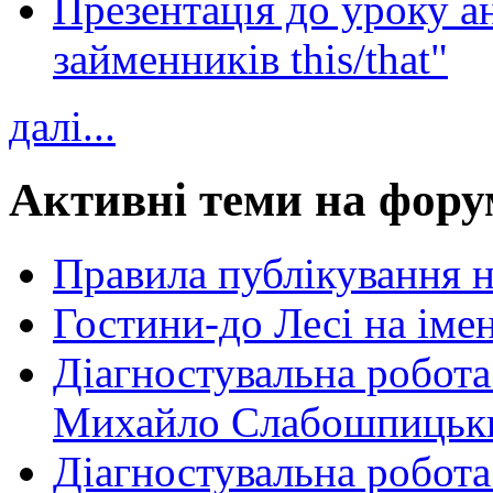
Презентація до уроку а
займенників this/that"
далі...
Активні теми на фору
Правила публікування 
Гостини-до Лесі на іме
Діагностувальна робота
Михайло Слабошпицьк
Діагностувальна робота