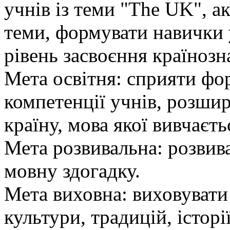
учнів із теми "The UK", а
теми, формувати навички 
рівень засвоєння країнозн
Мета освітня: сприяти фо
компетенції учнів, розшир
країну, мова якої вивчаєть
Мета розвивальна: розвива
мовну здогадку.
Мета виховна: виховувати
культури, традицій, історі