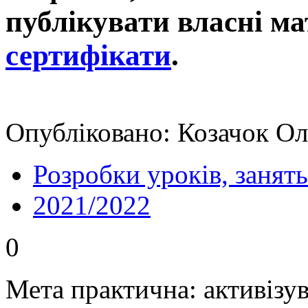
публікувати власні ма
сертифікати
.
Опубліковано: Козачок Ол
Розробки уроків, занять
2021/2022
0
Мета практична: активізув