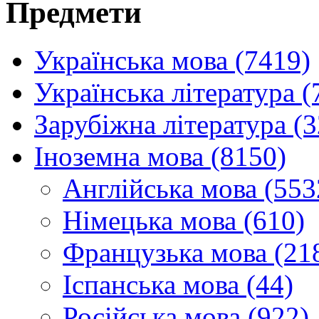
Предмети
Українська мова (7419)
Українська література (
Зарубіжна література (
Іноземна мова (8150)
Англійська мова (553
Німецька мова (610)
Французька мова (21
Іспанська мова (44)
Російська мова (922)