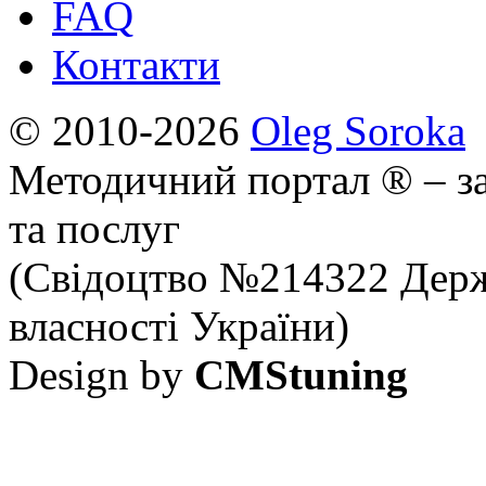
FAQ
Контакти
© 2010-2026
Oleg Soroka
Методичний портал ® – за
та послуг
(Свідоцтво №214322 Держ
власності України)
Design by
CMStuning