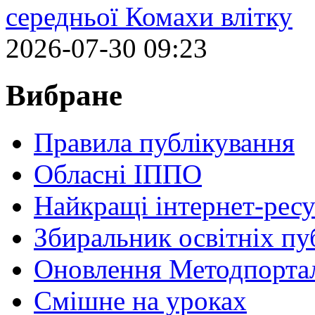
середньої Комахи влітку
2026-07-30 09:23
Вибране
Правила публікування
Обласні ІППО
Найкращі інтернет-ресу
Збиральник освітніх пу
Оновлення Методпортал
Cмішне на уроках