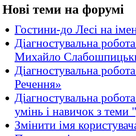
Нові теми на форумі
Гостини-до Лесі на іме
Діагностувальна робота
Михайло Слабошпицьк
Діагностувальна робота
Речення»
Діагностувальна робота 
умінь і навичок з теми 
Змінити імя користувача