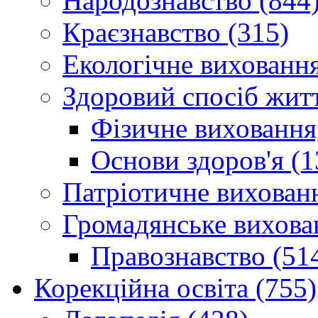
Народознавство (844
Краєзнавство (315)
Екологічне виховання
Здоровий спосіб житт
Фізичне виховання,
Основи здоров'я (1
Патріотичне вихованн
Громадянське вихова
Правознавство (51
Корекційна освіта (755)