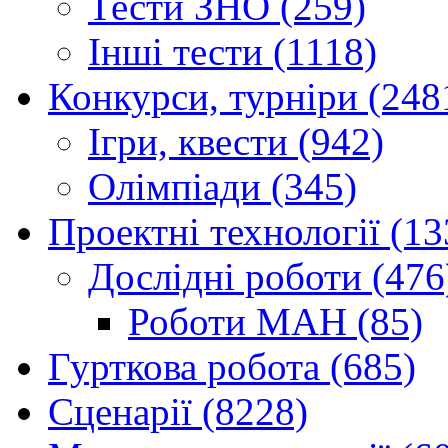
Тести ЗНО (259)
Інші тести (1118)
Конкурси, турніри (248
Ігри, квести (942)
Олімпіади (345)
Проектні технології (13
Дослідні роботи (476
Роботи МАН (85)
Гурткова робота (685)
Сценарії (8228)