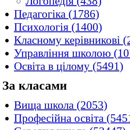
Логопедія (438)
Педагогіка (1786)
Психологія (1400)
Класному керівникові (
Управління школою (10
Освіта в цілому (5491)
За класами
Вища школа (2053)
Професійна освіта (545