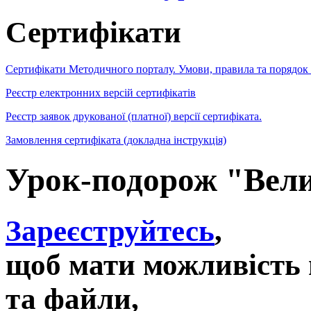
Сертифікати
Сертифікати Методичного порталу. Умови, правила та порядок
Реєстр електронних версій сертифікатів
Реєстр заявок друкованої (платної) версії сертифіката.
Замовлення сертифіката (докладна інструкція)
Урок-подорож "Вел
Зареєструйтесь
,
щоб мати можливість 
та файли,