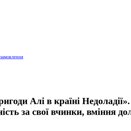
 замовлення
игоди Алі в країні Недоладії»
льність за свої вчинки, вміння 