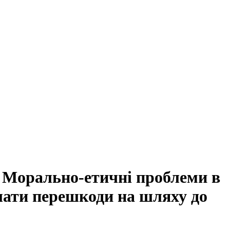
. Морально-етичні проблеми в
долати перешкоди на шляху до