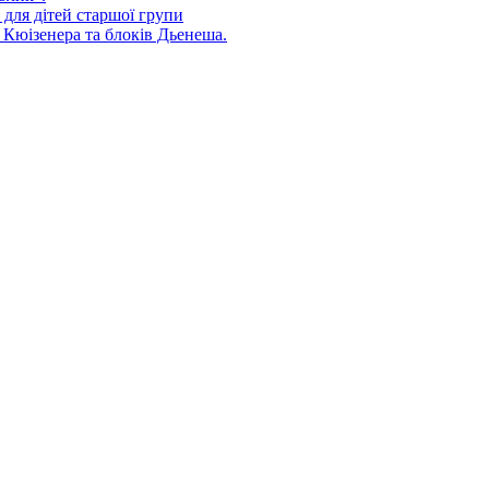
для дітей старшої групи
 Кюізенера та блоків Дьенеша.