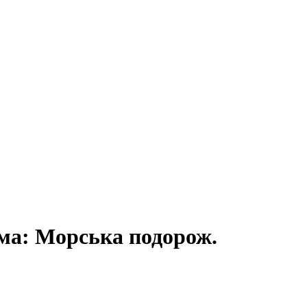
ема: Морська подорож.