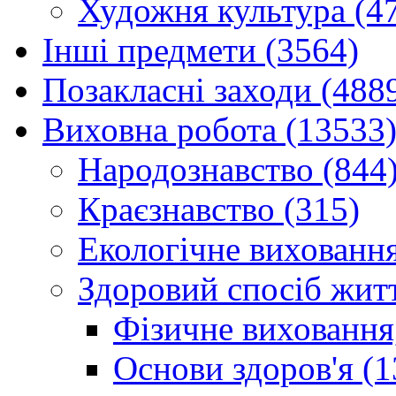
Художня культура (4
Інші предмети (3564)
Позакласні заходи (488
Виховна робота (13533
Народознавство (844
Краєзнавство (315)
Екологічне виховання
Здоровий спосіб житт
Фізичне виховання,
Основи здоров'я (1