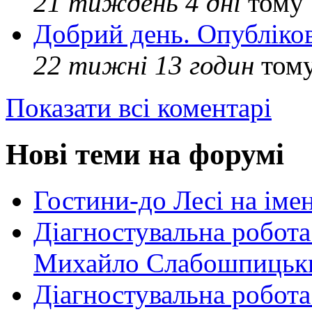
21 тиждень 4 дні
тому
Добрий день. Опубліко
22 тижні 13 годин
том
Показати всі коментарі
Нові теми на форумі
Гостини-до Лесі на іме
Діагностувальна робота
Михайло Слабошпицьк
Діагностувальна робота