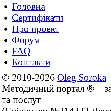
Головна
Сертифікати
Про проект
Форум
FAQ
Контакти
© 2010-2026
Oleg Soroka
Методичний портал ® – за
та послуг
(Свідоцтво №214322 Держ