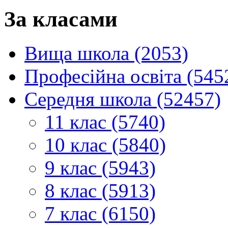
За класами
Вища школа (2053)
Професійна освіта (545
Середня школа (52457)
11 клас (5740)
10 клас (5840)
9 клас (5943)
8 клас (5913)
7 клас (6150)