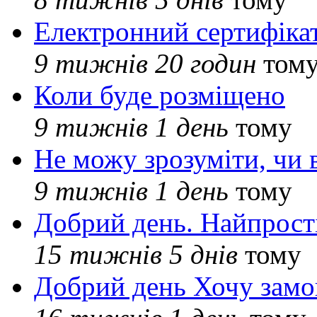
Електронний сертифіка
9 тижнів 20 годин
том
Коли буде розміщено
9 тижнів 1 день
тому
Не можу зрозуміти, чи 
9 тижнів 1 день
тому
Добрий день. Найпрос
15 тижнів 5 днів
тому
Добрий день Хочу замо