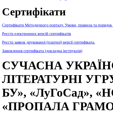
Сертифікати
Сертифікати Методичного порталу. Умови, правила та порядок
Реєстр електронних версій сертифікатів
Реєстр заявок друкованої (платної) версії сертифіката.
Замовлення сертифіката (докладна інструкція)
СУЧАСНА УКРАЇН
ЛІТЕРАТУРНІ УГР
БУ», «ЛуГоСад», 
«ПРОПАЛА ГРАМО