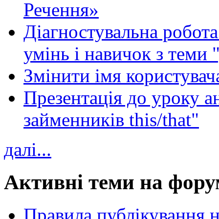
Речення»
Діагностувальна робота 
умінь і навичок з теми 
Змінити імя користувача
Презентація до уроку а
займенників this/that"
далі...
Активні теми на фору
Правила публікування 