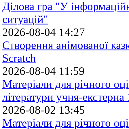
Ділова гра "У інформацій
ситуацій"
2026-08-04 14:27
Створення анімованої каз
Scratch
2026-08-04 11:59
Матеріали для річного оці
літератури учня-екстерна 
2026-08-02 13:45
Матеріали для річного оці