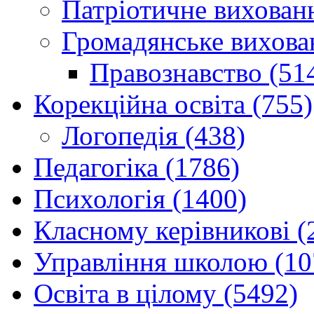
Патріотичне вихованн
Громадянське вихова
Правознавство (51
Корекційна освіта (755)
Логопедія (438)
Педагогіка (1786)
Психологія (1400)
Класному керівникові (
Управління школою (10
Освіта в цілому (5492)