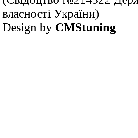
власності України)
Design by
CMStuning