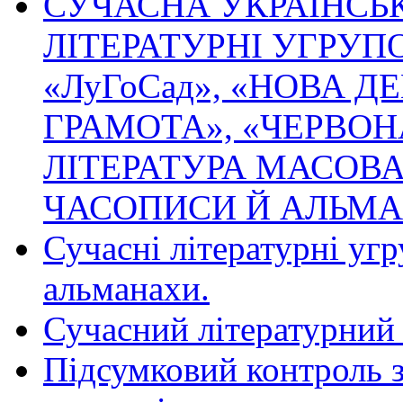
СУЧАСНА УКРАЇНСЬК
ЛІТЕРАТУРНІ УГРУПО
«ЛуГоСад», «НОВА Д
ГРАМОТА», «ЧЕРВОНА
ЛІТЕРАТУРА МАСОВА
ЧАСОПИСИ Й АЛЬМ
Сучасні літературні угр
альманахи.
Сучасний літературний
Підсумковий контроль з