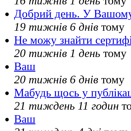
16 тижнів 1 день
тому
Добрий день. У Вашому
19 тижнів 6 днів
тому
Не можу знайти сертифі
20 тижнів 1 день
тому
Ваш
20 тижнів 6 днів
тому
Мабудь щось у публікац
21 тиждень 11 годин
т
Ваш