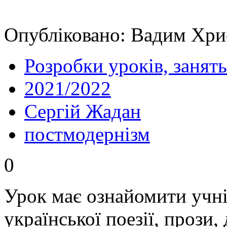
Опубліковано: Вадим Хрис
Розробки уроків, занять
2021/2022
Сергій Жадан
постмодернізм
0
Урок має ознайомити учні
української поезії, прози,