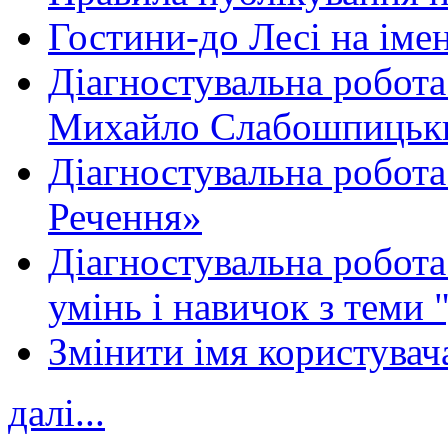
Гостини-до Лесі на іме
Діагностувальна робота
Михайло Слабошпицьк
Діагностувальна робота
Речення»
Діагностувальна робота 
умінь і навичок з теми 
Змінити імя користувача
далі...