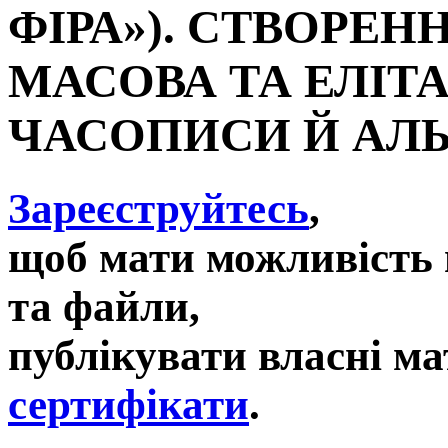
ФІРА»). СТВОРЕН
МАСОВА ТА ЕЛІТА
ЧАСОПИСИ Й АЛ
Зареєструйтесь
,
щоб мати можливість 
та файли,
публікувати власні ма
сертифікати
.