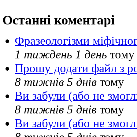
Останні коментарі
Фразеологізми міфічног
1 тиждень 1 день
тому
Прошу додати файл з р
8 тижнів 5 днів
тому
Ви забули (або не змогл
8 тижнів 5 днів
тому
Ви забули (або не змогл
8 тижнів 5 днів
тому