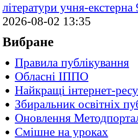
літератури учня-екстерна 
2026-08-02 13:35
Вибране
Правила публікування
Обласні ІППО
Найкращі інтернет-ресу
Збиральник освітніх пу
Оновлення Методпортал
Cмішне на уроках