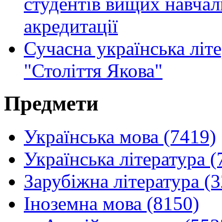
студентів вищих навчаль
акредитації
Сучасна українська літ
"Століття Якова"
Предмети
Українська мова (7419)
Українська література (
Зарубіжна література (
Іноземна мова (8150)