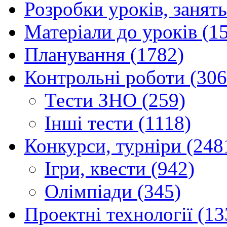
Розробки уроків, занять
Матеріали до уроків (1
Планування (1782)
Контрольні роботи (306
Тести ЗНО (259)
Інші тести (1118)
Конкурси, турніри (248
Ігри, квести (942)
Олімпіади (345)
Проектні технології (13