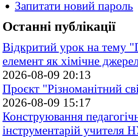
Запитати новий пароль
Останні публікації
Відкритий урок на тему "
елемент як хімічне джере
2026-08-09 20:13
Проєкт "Різноманітний св
2026-08-09 15:17
Конструювання педагогіч
інструментарій учителя 