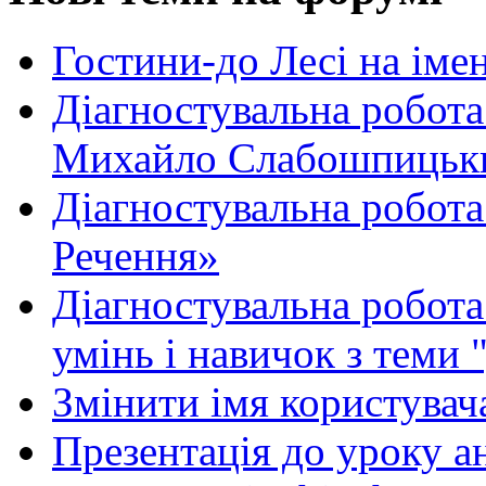
Гостини-до Лесі на іме
Діагностувальна робота
Михайло Слабошпицьк
Діагностувальна робота
Речення»
Діагностувальна робота 
умінь і навичок з теми 
Змінити імя користувача
Презентація до уроку а