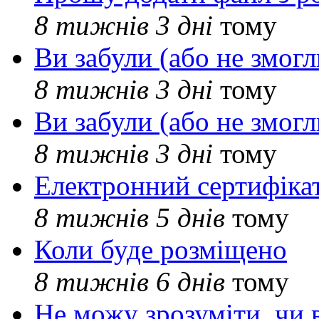
8 тижнів 3 дні
тому
Ви забули (або не змогл
8 тижнів 3 дні
тому
Ви забули (або не змогл
8 тижнів 3 дні
тому
Електронний сертифіка
8 тижнів 5 днів
тому
Коли буде розміщено
8 тижнів 6 днів
тому
Не можу зрозуміти, чи 