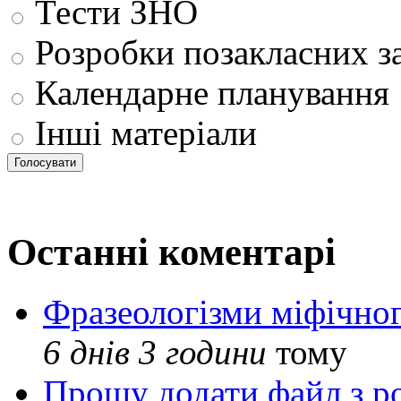
Тести ЗНО
Розробки позакласних з
Календарне планування
Інші матеріали
Останні коментарі
Фразеологізми міфічног
6 днів 3 години
тому
Прошу додати файл з р