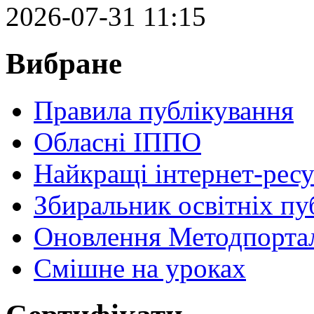
2026-07-31 11:15
Вибране
Правила публікування
Обласні ІППО
Найкращі інтернет-ресу
Збиральник освітніх пу
Оновлення Методпортал
Cмішне на уроках