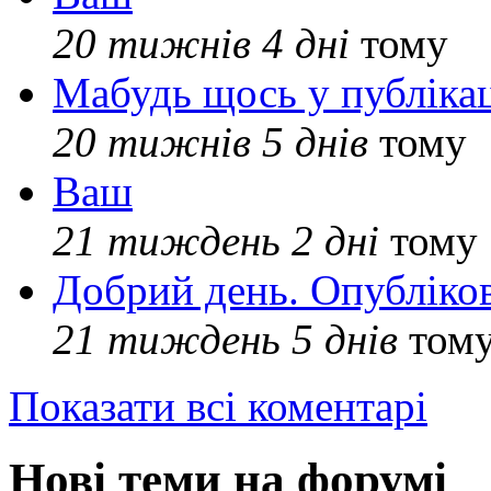
20 тижнів 4 дні
тому
Мабудь щось у публікац
20 тижнів 5 днів
тому
Ваш
21 тиждень 2 дні
тому
Добрий день. Опубліко
21 тиждень 5 днів
том
Показати всі коментарі
Нові теми на форумі