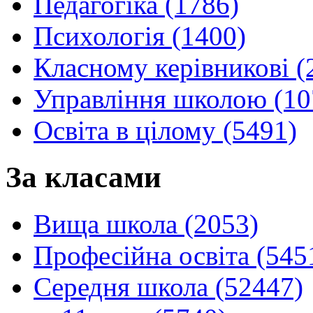
Педагогіка (1786)
Психологія (1400)
Класному керівникові (
Управління школою (10
Освіта в цілому (5491)
За класами
Вища школа (2053)
Професійна освіта (545
Середня школа (52447)