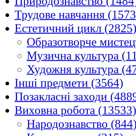
Природознавство (1484
Трудове навчання (1573
Естетичний цикл (2825
Образотворче мистец
Музична культура (1
Художня культура (4
Інші предмети (3564)
Позакласні заходи (488
Виховна робота (13533
Народознавство (844