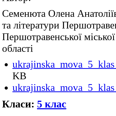
Семенюта Олена Анатоліїв
та літератури Першотрав
Першотравенської міської
області
ukrajinska_mova_5_klas
KB
ukrajinska_mova_5_klas_
Класи:
5 клас