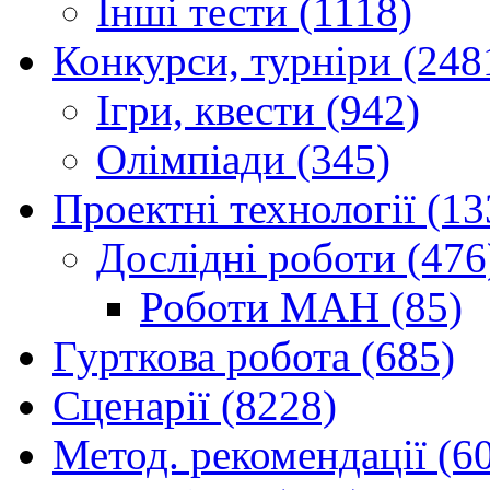
Інші тести (1118)
Конкурси, турніри (248
Ігри, квести (942)
Олімпіади (345)
Проектні технології (13
Дослідні роботи (476
Роботи МАН (85)
Гурткова робота (685)
Сценарії (8228)
Метод. рекомендації (6