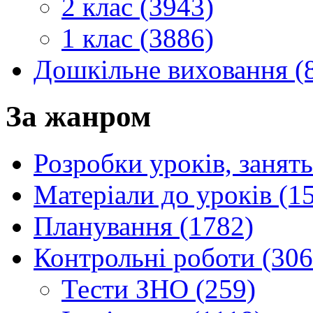
2 клас (3943)
1 клас (3886)
Дошкільне виховання (
За жанром
Розробки уроків, занять
Матеріали до уроків (1
Планування (1782)
Контрольні роботи (306
Тести ЗНО (259)