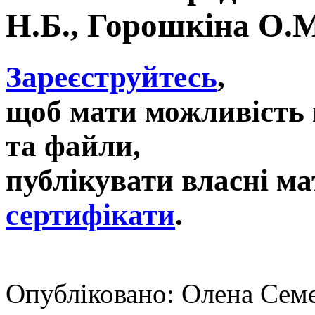
Н.Б., Горошкіна О.М
Зареєструйтесь
,
щоб мати можливість 
та файли,
публікувати власні ма
сертифікати
.
Опубліковано: Олена Семе