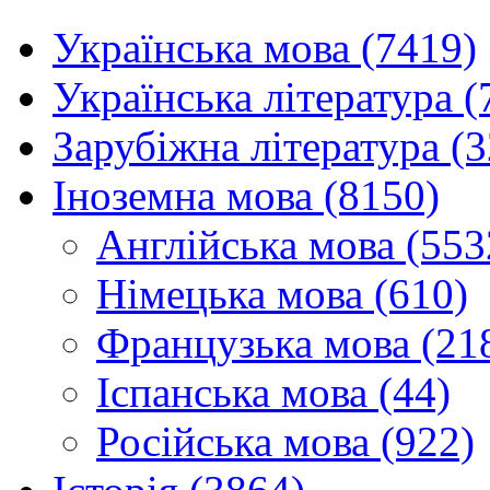
Українська мова (7419)
Українська література (
Зарубіжна література (
Іноземна мова (8150)
Англійська мова (553
Німецька мова (610)
Французька мова (21
Іспанська мова (44)
Російська мова (922)