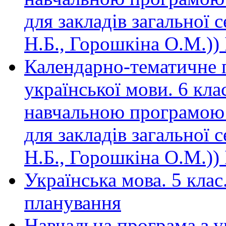
для закладів загальної 
Н.Б., Горошкіна О.М.)) 
Календарно-тематичне п
української мови. 6 к
навчальною програмою 
для закладів загальної 
Н.Б., Горошкіна О.М.)) 
Українська мова. 5 кла
планування
Навчальна програма з у