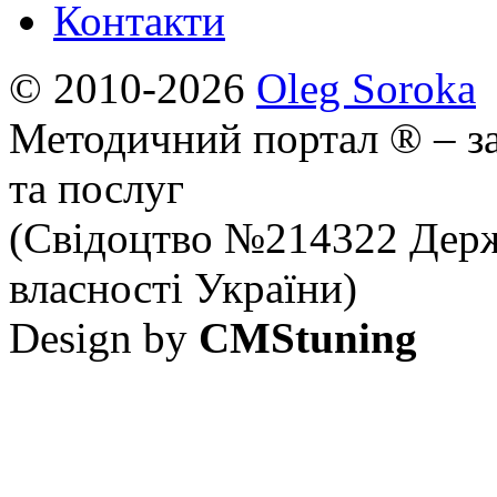
Контакти
© 2010-2026
Oleg Soroka
Методичний портал ® – за
та послуг
(Свідоцтво №214322 Держ
власності України)
Design by
CMStuning