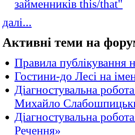
займенників this/that"
далі...
Активні теми на фору
Правила публікування 
Гостини-до Лесі на іме
Діагностувальна робота
Михайло Слабошпицьк
Діагностувальна робота
Речення»