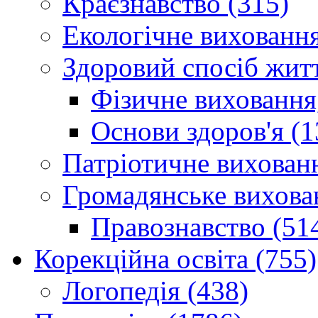
Краєзнавство (315)
Екологічне виховання
Здоровий спосіб житт
Фізичне виховання,
Основи здоров'я (1
Патріотичне вихованн
Громадянське вихова
Правознавство (51
Корекційна освіта (755)
Логопедія (438)