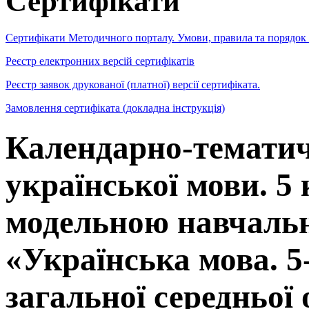
Сертифікати
Сертифікати Методичного порталу. Умови, правила та порядок
Реєстр електронних версій сертифікатів
Реєстр заявок друкованої (платної) версії сертифіката.
Замовлення сертифіката (докладна інструкція)
Календарно-тематич
української мови. 5
модельною навчаль
«Українська мова. 5
загальної середньої 