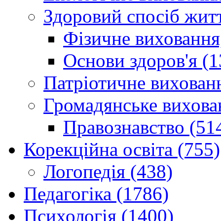
Здоровий спосіб житт
Фізичне виховання,
Основи здоров'я (1
Патріотичне вихованн
Громадянське вихова
Правознавство (51
Корекційна освіта (755)
Логопедія (438)
Педагогіка (1786)
Психологія (1400)