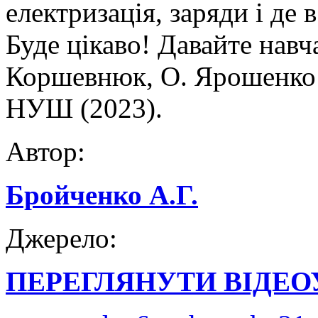
електризація, заряди і де 
Буде цікаво! Давайте навч
Коршевнюк, О. Ярошенко 
НУШ (2023).
Автор:
Бройченко А.Г.
Джерело:
ПЕРЕГЛЯНУТИ ВІДЕО