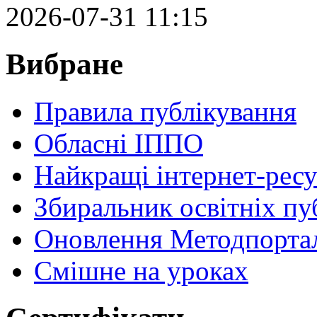
2026-07-31 11:15
Вибране
Правила публікування
Обласні ІППО
Найкращі інтернет-ресу
Збиральник освітніх пу
Оновлення Методпортал
Cмішне на уроках