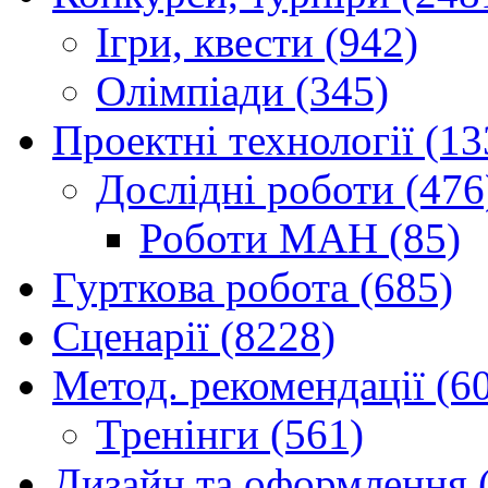
Ігри, квести (942)
Олімпіади (345)
Проектні технології (13
Дослідні роботи (476
Роботи МАН (85)
Гурткова робота (685)
Сценарії (8228)
Метод. рекомендації (6
Тренінги (561)
Дизайн та оформлення 