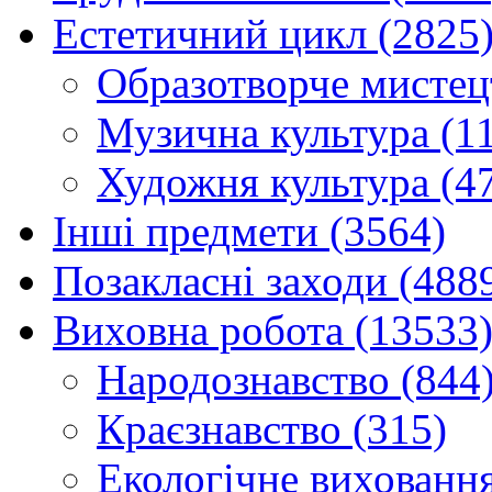
Естетичний цикл (2825
Образотворче мистец
Музична культура (1
Художня культура (4
Інші предмети (3564)
Позакласні заходи (488
Виховна робота (13533
Народознавство (844
Краєзнавство (315)
Екологічне виховання