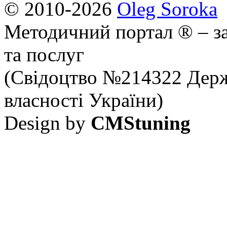
© 2010-2026
Oleg Soroka
Методичний портал ® – за
та послуг
(Свідоцтво №214322 Держ
власності України)
Design by
CMStuning