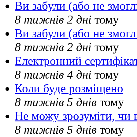
Ви забули (або не змогл
8 тижнів 2 дні
тому
Ви забули (або не змогл
8 тижнів 2 дні
тому
Електронний сертифіка
8 тижнів 4 дні
тому
Коли буде розміщено
8 тижнів 5 днів
тому
Не можу зрозуміти, чи 
8 тижнів 5 днів
тому