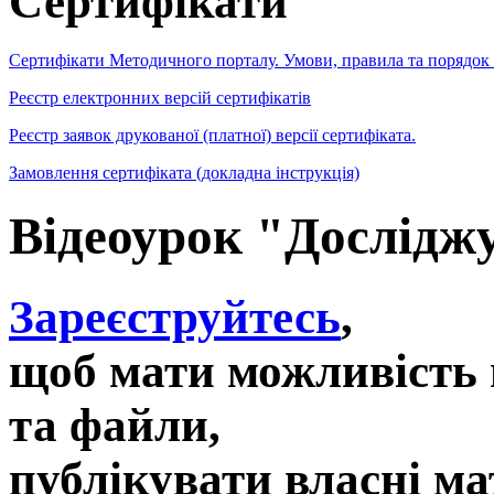
Сертифікати
Сертифікати Методичного порталу. Умови, правила та порядок
Реєстр електронних версій сертифікатів
Реєстр заявок друкованої (платної) версії сертифіката.
Замовлення сертифіката (докладна інструкція)
Відеоурок "Досліджу
Зареєструйтесь
,
щоб мати можливість 
та файли,
публікувати власні ма