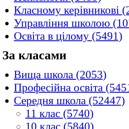
Класному керівникові (
Управління школою (10
Освіта в цілому (5491)
За класами
Вища школа (2053)
Професійна освіта (545
Середня школа (52447)
11 клас (5740)
10 клас (5840)