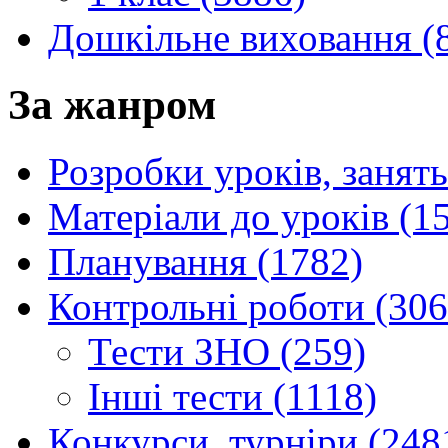
Дошкільне виховання (
За жанром
Розробки уроків, занять
Матеріали до уроків (1
Планування (1782)
Контрольні роботи (306
Тести ЗНО (259)
Інші тести (1118)
Конкурси, турніри (248