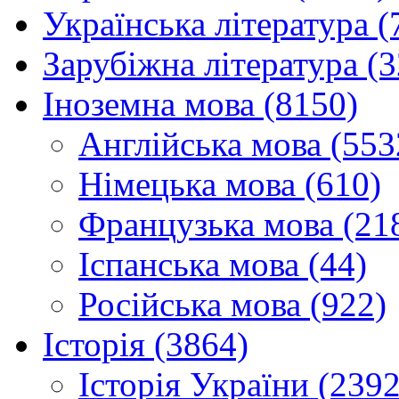
Українська література (
Зарубіжна література (
Іноземна мова (8150)
Англійська мова (553
Німецька мова (610)
Французька мова (21
Іспанська мова (44)
Російська мова (922)
Історія (3864)
Історія України (2392