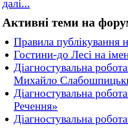
далі...
Активні теми на фору
Правила публікування 
Гостини-до Лесі на іме
Діагностувальна робота
Михайло Слабошпицьк
Діагностувальна робота
Речення»
Діагностувальна робота 