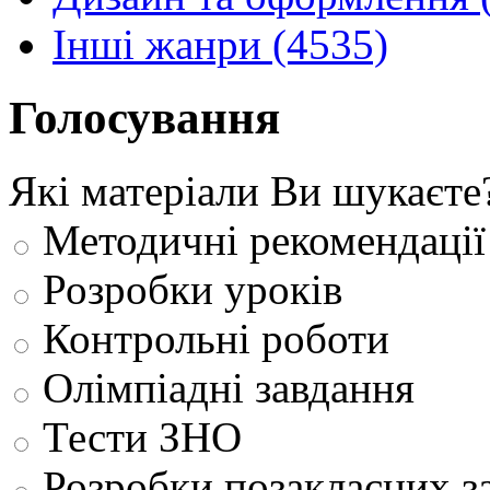
Інші жанри (4535)
Голосування
Які матеріали Ви шукаєте
Методичні рекомендації
Розробки уроків
Контрольні роботи
Олімпіадні завдання
Тести ЗНО
Розробки позакласних з