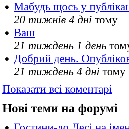
Мабудь щось у публікац
20 тижнів 4 дні
тому
Ваш
21 тиждень 1 день
том
Добрий день. Опубліко
21 тиждень 4 дні
тому
Показати всі коментарі
Нові теми на форумі
Гостини-до Лесі на іме