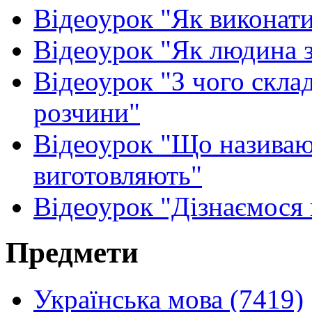
Відеоурок "Як виконат
Відеоурок "Як людина 
Відеоурок "З чого скла
розчини"
Відеоурок "Що називают
виготовляють"
Відеоурок "Дізнаємося
Предмети
Українська мова (7419)