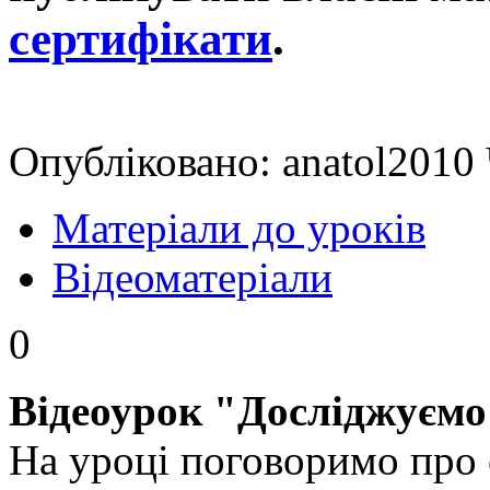
сертифікати
.
Опубліковано: anatol2010 
Матеріали до уроків
Відеоматеріали
0
Відеоурок "Досліджуємо
На уроці поговоримо про е