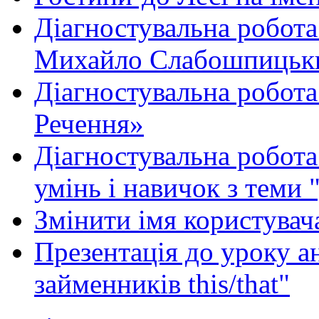
Діагностувальна робота
Михайло Слабошпицьк
Діагностувальна робота
Речення»
Діагностувальна робота 
умінь і навичок з теми 
Змінити імя користувача
Презентація до уроку а
займенників this/that"