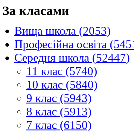
За класами
Вища школа (2053)
Професійна освіта (545
Середня школа (52447)
11 клас (5740)
10 клас (5840)
9 клас (5943)
8 клас (5913)
7 клас (6150)