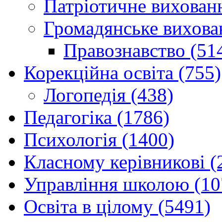
Патріотичне вихованн
Громадянське вихова
Правознавство (51
Корекційна освіта (755)
Логопедія (438)
Педагогіка (1786)
Психологія (1400)
Класному керівникові (
Управління школою (10
Освіта в цілому (5491)