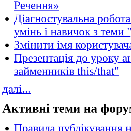
Речення»
Діагностувальна робота 
умінь і навичок з теми 
Змінити імя користувача
Презентація до уроку а
займенників this/that"
далі...
Активні теми на фору
Правила публікування 