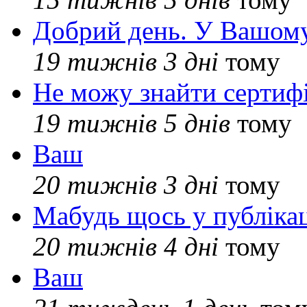
Добрий день. У Вашому
19 тижнів 3 дні
тому
Не можу знайти сертифі
19 тижнів 5 днів
тому
Ваш
20 тижнів 3 дні
тому
Мабудь щось у публікац
20 тижнів 4 дні
тому
Ваш