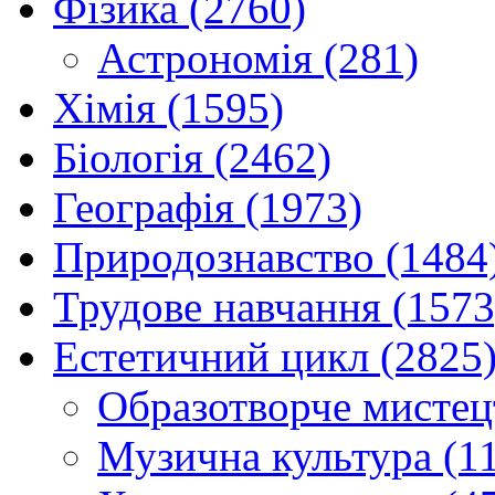
Фізика (2760)
Астрономія (281)
Хімія (1595)
Біологія (2462)
Географія (1973)
Природознавство (1484
Трудове навчання (1573
Естетичний цикл (2825
Образотворче мистец
Музична культура (1