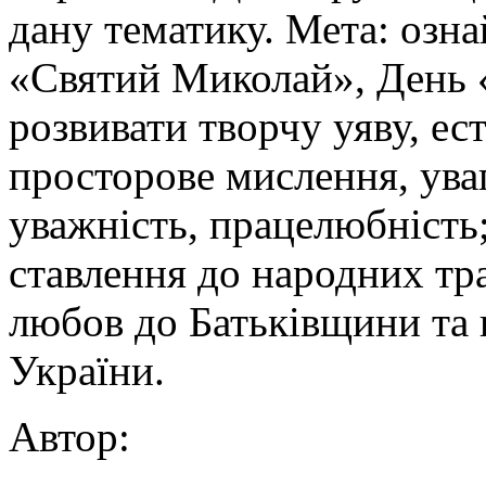
дану тематику. Мета: озна
«Святий Миколай», День 
розвивати творчу уяву, ес
просторове мислення, уваг
уважність, працелюбніст
ставлення до народних тра
любов до Батьківщини та
України.
Автор: