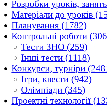
Розробки уроків, занять
Матеріали до уроків (1
Планування (1782)
Контрольні роботи (306
Тести ЗНО (259)
Інші тести (1118)
Конкурси, турніри (248
Ігри, квести (942)
Олімпіади (345)
Проектні технології (13