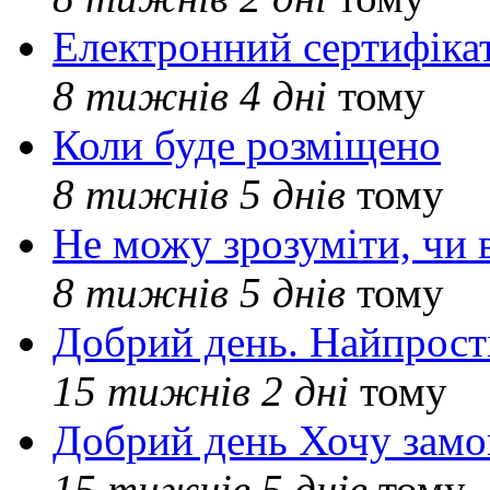
Електронний сертифіка
8 тижнів 4 дні
тому
Коли буде розміщено
8 тижнів 5 днів
тому
Не можу зрозуміти, чи 
8 тижнів 5 днів
тому
Добрий день. Найпрос
15 тижнів 2 дні
тому
Добрий день Хочу замо
15 тижнів 5 днів
тому