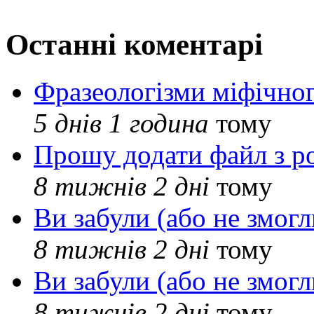
Останні коментарі
Фразеологізми міфічног
5 днів 1 година
тому
Прошу додати файл з р
8 тижнів 2 дні
тому
Ви забули (або не змогл
8 тижнів 2 дні
тому
Ви забули (або не змогл
8 тижнів 2 дні
тому