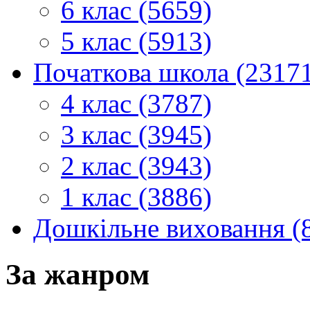
6 клас (5659)
5 клас (5913)
Початкова школа (2317
4 клас (3787)
3 клас (3945)
2 клас (3943)
1 клас (3886)
Дошкільне виховання (
За жанром