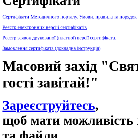
Сертифікати
Сертифікати Методичного порталу. Умови, правила та порядок
Реєстр електронних версій сертифікатів
Реєстр заявок друкованої (платної) версії сертифіката.
Замовлення сертифіката (докладна інструкція)
Масовий захід "Свя
гості завітай!"
Зареєструйтесь
,
щоб мати можливість 
та файли,