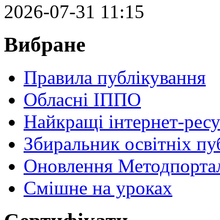
2026-07-31 11:15
Вибране
Правила публікування
Обласні ІППО
Найкращі інтернет-ресу
Збиральник освітніх пу
Оновлення Методпортал
Cмішне на уроках