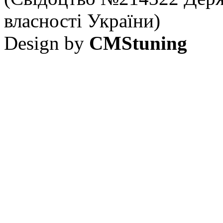
власності України)
Design by
CMStuning