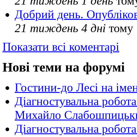
21 тиждень 1 день
том
Добрий день. Опубліко
21 тиждень 4 дні
тому
Показати всі коментарі
Нові теми на форумі
Гостини-до Лесі на іме
Діагностувальна робота
Михайло Слабошпицьк
Діагностувальна робота