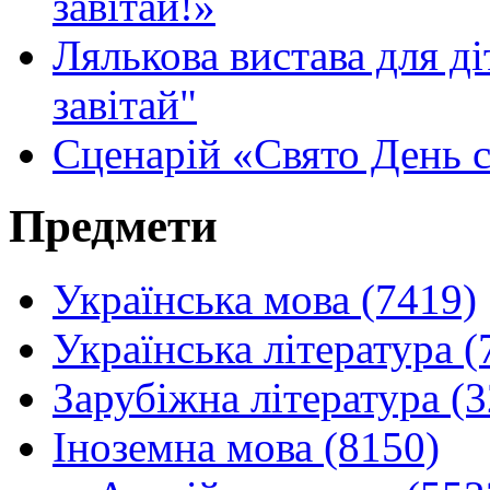
завітай!»
Лялькова вистава для д
завітай"
Сценарій «Свято День 
Предмети
Українська мова (7419)
Українська література (
Зарубіжна література (
Іноземна мова (8150)