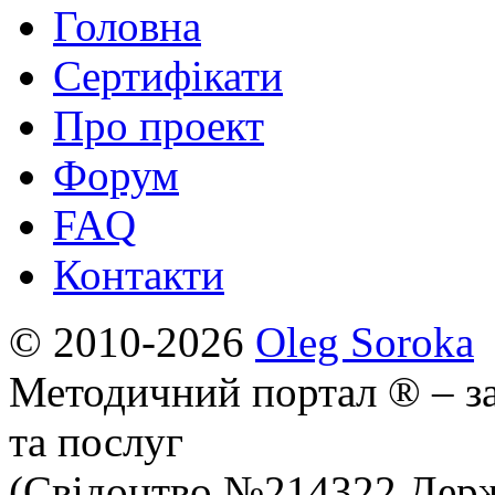
Головна
Сертифікати
Про проект
Форум
FAQ
Контакти
© 2010-2026
Oleg Soroka
Методичний портал ® – за
та послуг
(Свідоцтво №214322 Держ