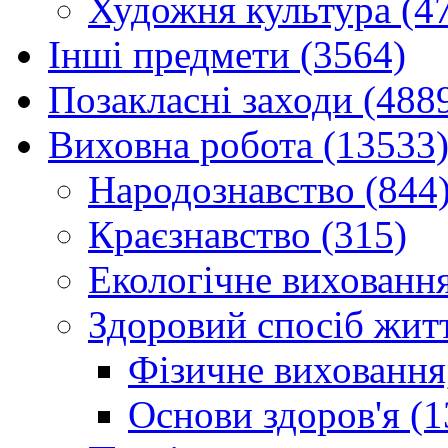
Художня культура (4
Інші предмети (3564)
Позакласні заходи (488
Виховна робота (13533
Народознавство (844
Краєзнавство (315)
Екологічне виховання
Здоровий спосіб житт
Фізичне виховання,
Основи здоров'я (1