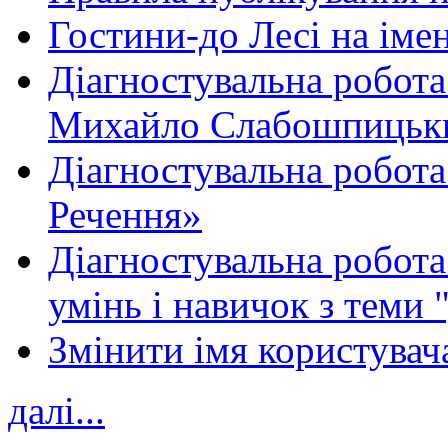
Гостини-до Лесі на іме
Діагностувальна робота
Михайло Слабошпицьк
Діагностувальна робота
Речення»
Діагностувальна робота 
умінь і навичок з теми 
Змінити імя користувача
далі...