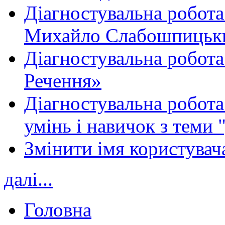
Діагностувальна робота
Михайло Слабошпицьк
Діагностувальна робота
Речення»
Діагностувальна робота 
умінь і навичок з теми 
Змінити імя користувача
далі...
Головна