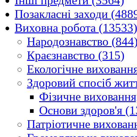
Інші предмети (3564)
Позакласні заходи (488
Виховна робота (13533
Народознавство (844
Краєзнавство (315)
Екологічне виховання
Здоровий спосіб житт
Фізичне виховання,
Основи здоров'я (1
Патріотичне вихованн