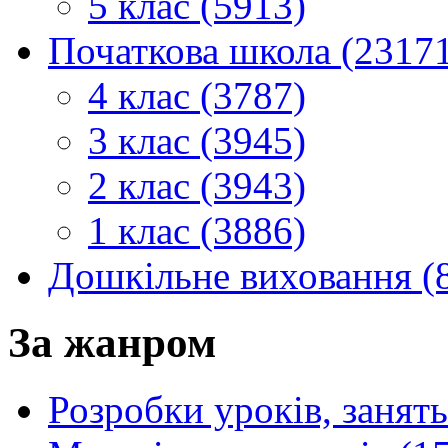
5 клас (5913)
Початкова школа (2317
4 клас (3787)
3 клас (3945)
2 клас (3943)
1 клас (3886)
Дошкільне виховання (
За жанром
Розробки уроків, занять