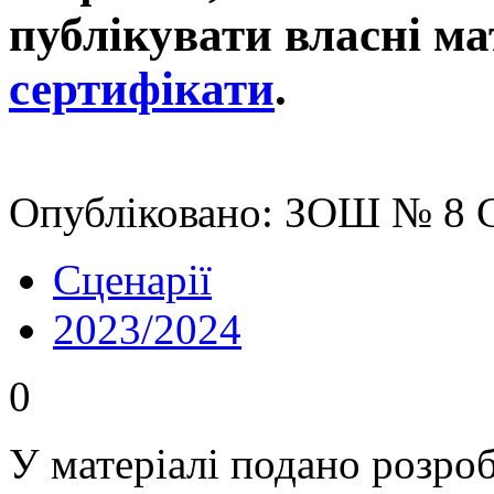
публікувати власні ма
сертифікати
.
Опубліковано: ЗОШ № 8 С
Сценарії
2023/2024
0
У матеріалі подано розро