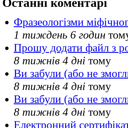
Останні коментарі
Фразеологізми міфічног
1 тиждень 6 годин
том
Прошу додати файл з р
8 тижнів 4 дні
тому
Ви забули (або не змогл
8 тижнів 4 дні
тому
Ви забули (або не змогл
8 тижнів 4 дні
тому
Електронний сертифіка