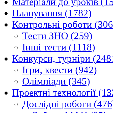
Матеріали до уроків (1
Планування (1782)
Контрольні роботи (306
Тести ЗНО (259)
Інші тести (1118)
Конкурси, турніри (248
Ігри, квести (942)
Олімпіади (345)
Проектні технології (13
Дослідні роботи (476