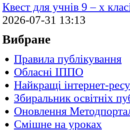
Квест для учнів 9 – х кла
2026-07-31 13:13
Вибране
Правила публікування
Обласні ІППО
Найкращі інтернет-ресу
Збиральник освітніх пу
Оновлення Методпортал
Cмішне на уроках