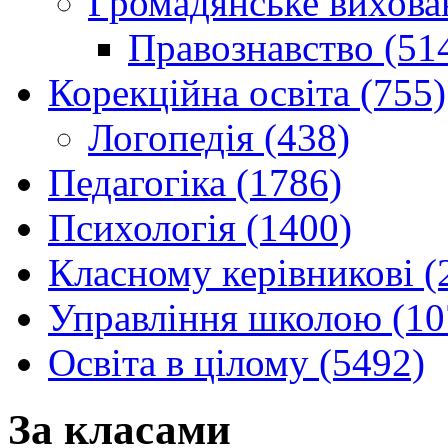
Громадянське вихова
Правознавство (51
Корекційна освіта (755)
Логопедія (438)
Педагогіка (1786)
Психологія (1400)
Класному керівникові (
Управління школою (10
Освіта в цілому (5492)
За класами