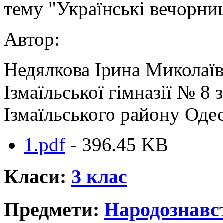
тему "Українські вечорниц
Автор:
Недялкова Ірина Миколаїв
Ізмаїльської гімназії № 8
Ізмаїльського району Одес
1.pdf
- 396.45 KB
Класи:
3 клас
Предмети:
Народознавс