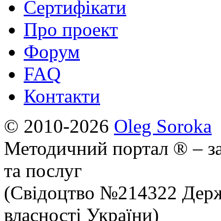
Сертифікати
Про проект
Форум
FAQ
Контакти
© 2010-2026
Oleg Soroka
Методичний портал ® – за
та послуг
(Свідоцтво №214322 Держ
власності України)