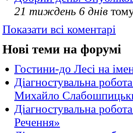
21 тиждень 6 днів
том
Показати всі коментарі
Нові теми на форумі
Гостини-до Лесі на іме
Діагностувальна робота
Михайло Слабошпицьк
Діагностувальна робота
Речення»