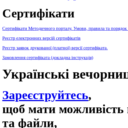
Сертифікати
Сертифікати Методичного порталу. Умови, правила та порядок
Реєстр електронних версій сертифікатів
Реєстр заявок друкованої (платної) версії сертифіката.
Замовлення сертифіката (докладна інструкція)
Українські вечорниц
Зареєструйтесь
,
щоб мати можливість 
та файли,