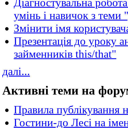
Діагностувальна робота 
умінь і навичок з теми 
Змінити імя користувача
Презентація до уроку а
займенників this/that"
далі...
Активні теми на фору
Правила публікування 
Гостини-до Лесі на іме