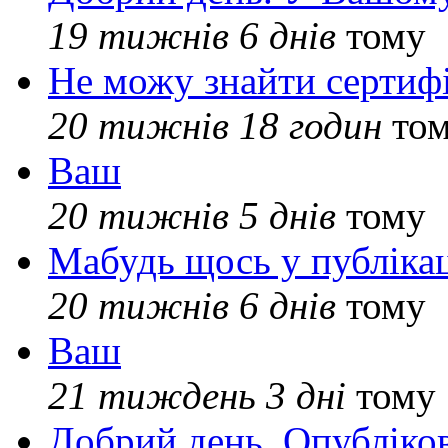
19 тижнів 6 днів
тому
Не можу знайти сертифі
20 тижнів 18 годин
то
Ваш
20 тижнів 5 днів
тому
Мабудь щось у публікац
20 тижнів 6 днів
тому
Ваш
21 тиждень 3 дні
тому
Добрий день. Опубліко