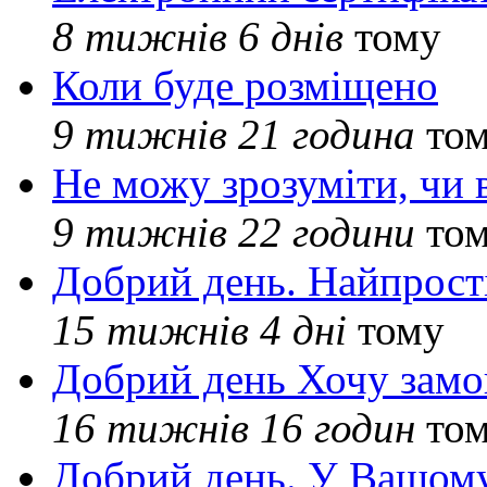
8 тижнів 6 днів
тому
Коли буде розміщено
9 тижнів 21 година
то
Не можу зрозуміти, чи 
9 тижнів 22 години
то
Добрий день. Найпрос
15 тижнів 4 дні
тому
Добрий день Хочу замо
16 тижнів 16 годин
то
Добрий день. У Вашому