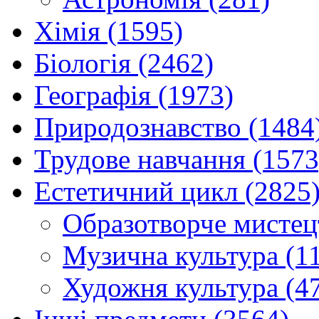
Хімія (1595)
Біологія (2462)
Географія (1973)
Природознавство (1484
Трудове навчання (1573
Естетичний цикл (2825
Образотворче мистец
Музична культура (1
Художня культура (4