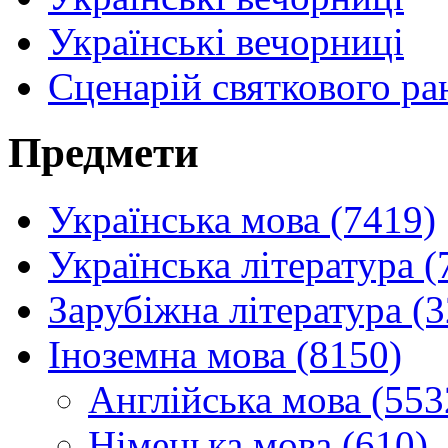
Українські вечорниці
Сценарій святкового ра
Предмети
Українська мова (7419)
Українська література (
Зарубіжна література (
Іноземна мова (8150)
Англійська мова (553
Німецька мова (610)