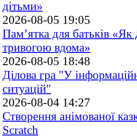
дітьми»
2026-08-05 19:05
Пам’ятка для батьків «Як
тривогою вдома»
2026-08-05 18:48
Ділова гра "У інформацій
ситуацій"
2026-08-04 14:27
Створення анімованої каз
Scratch