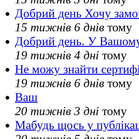
Добрий день Хочу замо
15 тижнів 6 днів
тому
Добрий день. У Вашому
19 тижнів 4 дні
тому
Не можу знайти сертифі
19 тижнів 6 днів
тому
Ваш
20 тижнів 3 дні
тому
Мабудь щось у публікац
20 тижнів 5 днів
тому