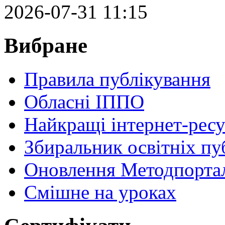
2026-07-31 11:15
Вибране
Правила публікування
Обласні ІППО
Найкращі інтернет-ресу
Збиральник освітніх пу
Оновлення Методпортал
Cмішне на уроках