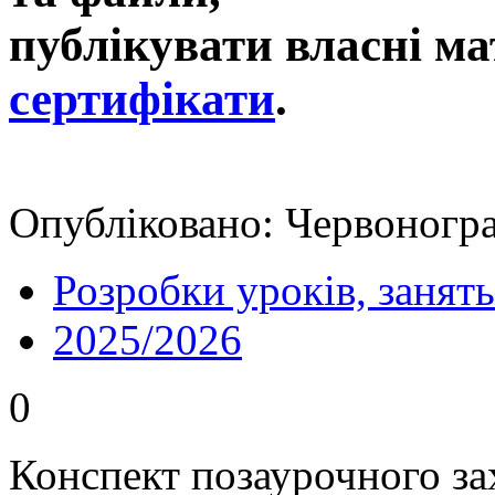
публікувати власні ма
сертифікати
.
Опубліковано: Червоноград
Розробки уроків, занять
2025/2026
0
Конспект позаурочного зах