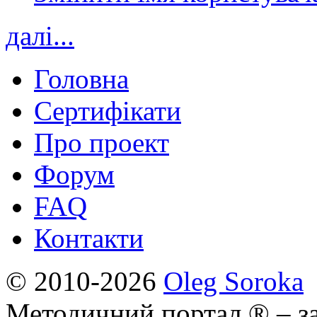
далі...
Головна
Сертифікати
Про проект
Форум
FAQ
Контакти
© 2010-2026
Oleg Soroka
Методичний портал ® – за