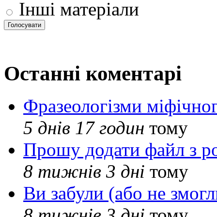
Інші матеріали
Останні коментарі
Фразеологізми міфічног
5 днів 17 годин
тому
Прошу додати файл з р
8 тижнів 3 дні
тому
Ви забули (або не змогл
8 тижнів 3 дні
тому