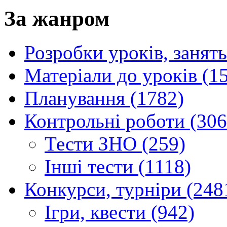
За жанром
Розробки уроків, занять
Матеріали до уроків (1
Планування (1782)
Контрольні роботи (306
Тести ЗНО (259)
Інші тести (1118)
Конкурси, турніри (248
Ігри, квести (942)