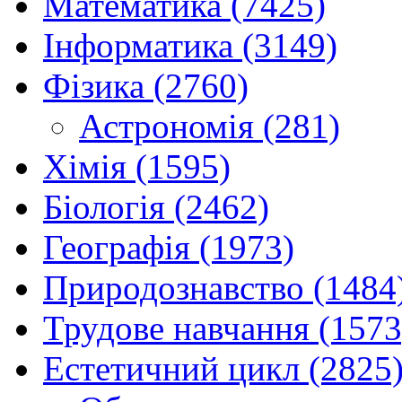
Математика (7425)
Інформатика (3149)
Фізика (2760)
Астрономія (281)
Хімія (1595)
Біологія (2462)
Географія (1973)
Природознавство (1484
Трудове навчання (1573
Естетичний цикл (2825