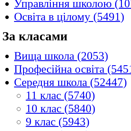
Управління школою (10
Освіта в цілому (5491)
За класами
Вища школа (2053)
Професійна освіта (545
Середня школа (52447)
11 клас (5740)
10 клас (5840)
9 клас (5943)