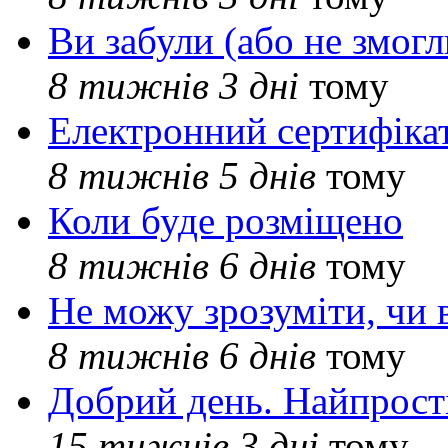
Ви забули (або не змогл
8 тижнів 3 дні
тому
Електронний сертифіка
8 тижнів 5 днів
тому
Коли буде розміщено
8 тижнів 6 днів
тому
Не можу зрозуміти, чи 
8 тижнів 6 днів
тому
Добрий день. Найпрос
15 тижнів 3 дні
тому