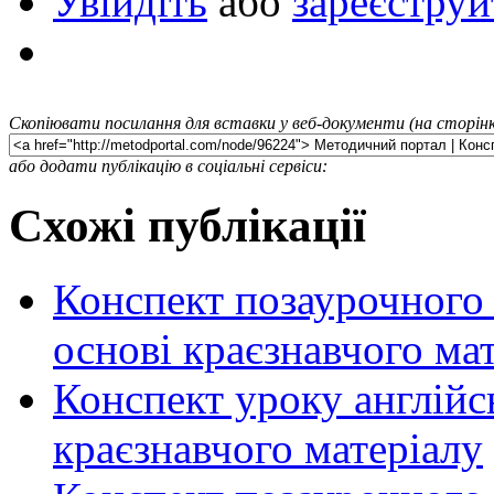
Увійдіть
або
зареєструй
Скопіювати посилання для вставки у веб-документи (на сторінк
або додати публікацію в соціальні сервіси:
Схожі публікації
Конспект позаурочного 
основі краєзнавчого ма
Конспект уроку англійс
краєзнавчого матеріалу