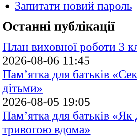
Запитати новий пароль
Останні публікації
План виховної роботи 3 кл
2026-08-06 11:45
Пам’ятка для батьків «Сек
дітьми»
2026-08-05 19:05
Пам’ятка для батьків «Як
тривогою вдома»