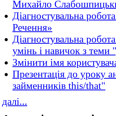
Михайло Слабошпицьк
Діагностувальна робота
Речення»
Діагностувальна робота 
умінь і навичок з теми 
Змінити імя користувача
Презентація до уроку а
займенників this/that"
далі...