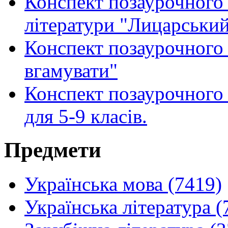
Конспект позаурочного з
літератури "Лицарський
Конспект позаурочного 
вгамувати"
Конспект позаурочного 
для 5-9 класів.
Предмети
Українська мова (7419)
Українська література (