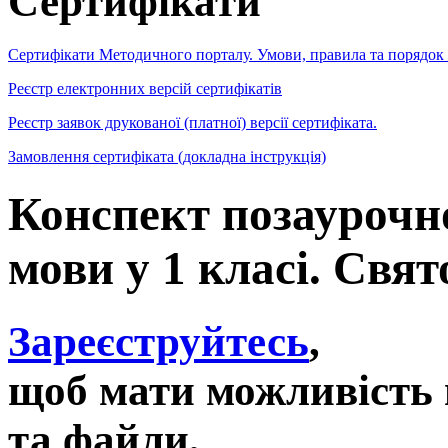
Сертифікати
Сертифікати Методичного порталу. Умови, правила та порядок
Реєстр електронних версій сертифікатів
Реєстр заявок друкованої (платної) версії сертифіката.
Замовлення сертифіката (докладна інструкція)
Конспект позаурочно
мови у 1 класі. Свя
Зареєструйтесь
,
щоб мати можливість 
та файли,