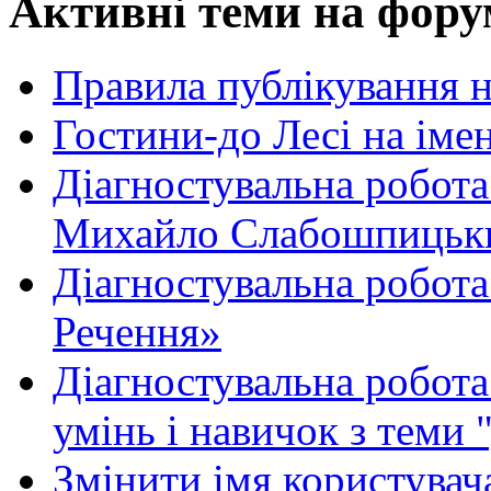
Активні теми на фору
Правила публікування 
Гостини-до Лесі на іме
Діагностувальна робота
Михайло Слабошпицьк
Діагностувальна робота
Речення»
Діагностувальна робота 
умінь і навичок з теми 
Змінити імя користувача