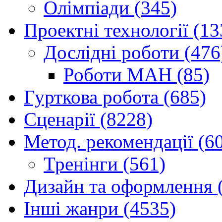
Олімпіади (345)
Проектні технології (13
Дослідні роботи (476
Роботи МАН (85)
Гурткова робота (685)
Сценарії (8228)
Метод. рекомендації (6
Тренінги (561)
Дизайн та оформлення 
Інші жанри (4535)