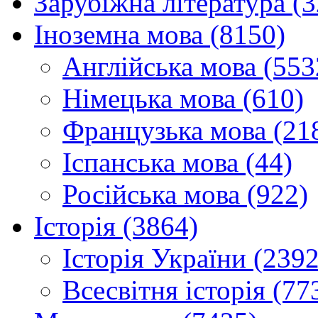
Зарубіжна література (
Іноземна мова (8150)
Англійська мова (553
Німецька мова (610)
Французька мова (21
Іспанська мова (44)
Російська мова (922)
Історія (3864)
Історія України (2392
Всесвітня історія (77