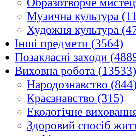
Образотворче мистец
Музична культура (1
Художня культура (4
Інші предмети (3564)
Позакласні заходи (488
Виховна робота (13533
Народознавство (844
Краєзнавство (315)
Екологічне виховання
Здоровий спосіб житт